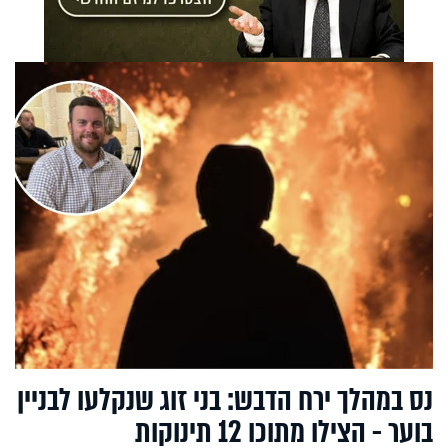
נס במהלך ירח הדבש: בני זוג שנקלעו לבניין
בוער - הצילו מתוכו 12 תינוקות