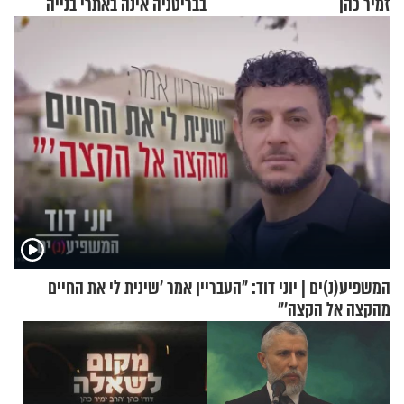
זמיר כהן
בבריטניה אינה באתרי בנייה
אלא דווקא בשדות
המשפיע(נ)ים | יוני דוד: "העבריין אמר 'שינית לי את החיים
מהקצה אל הקצה'"