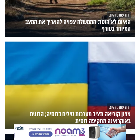
חדשות היום
האיום לא הוסר: הממשלה צפויה להאריך את המצב
המיוחד בעורף
חדשות היום
צפון קוריאה תציב מערכות טילים ברוסיה; הרוגים
באוקראינה מתקיפה רוסית
X