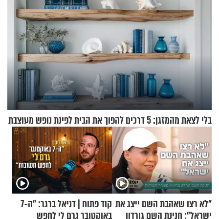
בלי לצאת מהמזגן: 5 דרכים להפוך את הבית לפינת נופש מעוצבת
"לא רצו שאהבת השם ייצג את
קוד פתוח | דניאל ברגר: "ה-7
ישראל": חנינת השם גורדון
באוקטובר גרם לי לחפש