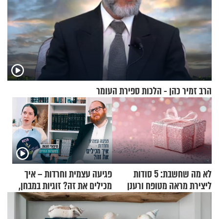
הרב זמיר כהן - הלכות ספירת העומר
לא מה שחשבת: 5 סודות
פגיעה עצמית וחרדות – איך
ליצירת מראה מטופח ורענן
מכילים את זה? זוגיות במבחן,
הפעם עם יהודית ואלתר כהן