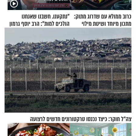
כרוב ממולא עם שדרוג מתוק:
"נתקענו. חשבנו שאנחנו
מתכון מיוחד ושיטת מילוי
הולכים למות": הרב יוסף גרמון
שאתם חייבים לנסות
בריאיון מרתק
צה"ל חוקר: כיצד נכנסו טרקטורונים חדשים לרצועה