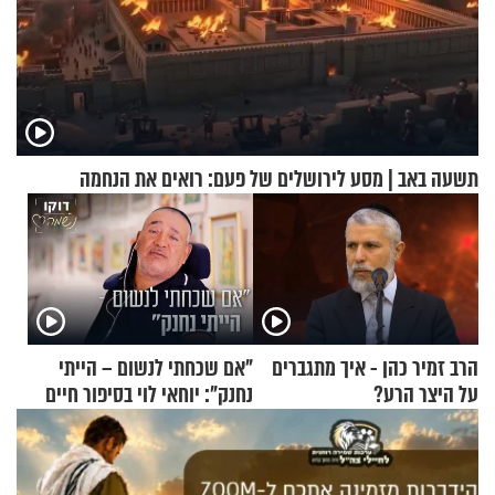
תשעה באב | מסע לירושלים של פעם: רואים את הנחמה
הרב זמיר כהן - איך מתגברים
"אם שכחתי לנשום – הייתי
על היצר הרע?
נחנק": יוחאי לוי בסיפור חיים
מעורר השראה