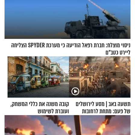
ניסוי מוצלח: חברת רפאל הודיעה כי מערכת SPYDER הצליחה
ליירט כטב"ם
תשעה באב | מסע לירושלים
קובה משנה את כללי המשחק,
של פעם: מתחת לרחובות
ועוברת לשימוש
ירושלים
בתלת־אופנועים סולאריים