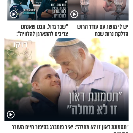
יש לי מושג עם עודד הרוש -
"שבר גדול. הבנו שאנחנו
הדלקת נרות שבת
צריכים להתארגן להלוויה":
זוגיות במבחן, הפעם עם מרים
וגד דנינו
"תסמונת דאון זו לא מחלה": יאיר פומברג בסיפור חיים מעורר