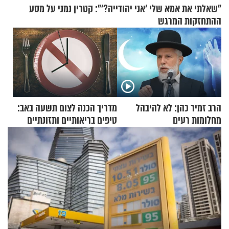
"שאלתי את אמא שלי 'אני יהודייה?'": קטרין נמני על מסע
ההתחזקות המרגש
הרב זמיר כהן: לא להיבהל
מדריך הכנה לצום תשעה באב:
מחלומות רעים
טיפים בריאותיים ותזונתיים
לשמירה על הגוף