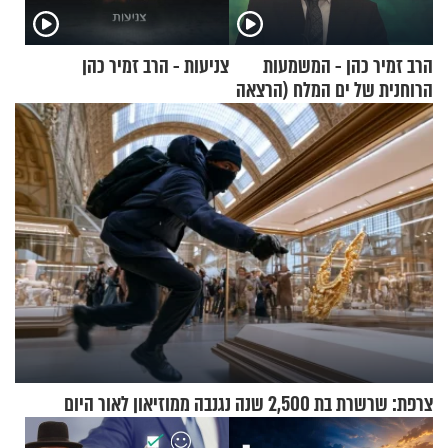
הרב זמיר כהן - המשמעות
צניעות - הרב זמיר כהן
הרוחנית של ים המלח (הרצאה
בפרסית)
צרפת: שרשרת בת 2,500 שנה נגנבה ממוזיאון לאור היום