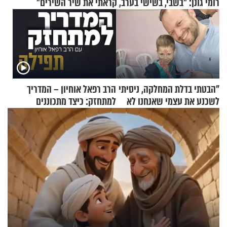
רומי גונן: "בשבי, בשישי בערב, קראתי את שיר השירים"
"הבטתי בדלת המחלקה, ניסיתי
הרב רפאל אוחיון – המדריך
לשכנע את עצמי שאנחנו לא
למתחזק: כיצד מתכוננים
שייכים לשם"
לתפילה?