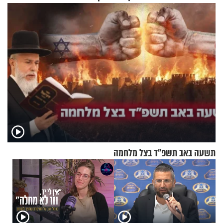
בריאיון מעורר השראה
תשובות"
תשעה באב תשפ"ד בצל מלחמה