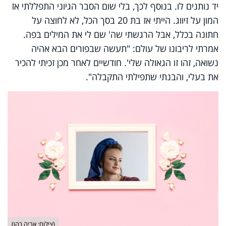
יד נותנים לו. בנוסף לכך, בלי שום הסבר הגיוני התפללתי אז
המון על זיווג. הייתי אז בת 20 בסך הכל, לא לחוצה על
חתונה בכלל, אבל הרגשתי שה' שם לי את המילים בפה.
אמרתי לריבונו של עולם: "תעשה שבפורים הבא אהיה
נשואה, זהו זו הגאולה שלי'. חודשיים לאחר מכן זכיתי להכיר
את בעלי, והבנתי שתפילתי התקבלה".
(צילום: אביה כהן)