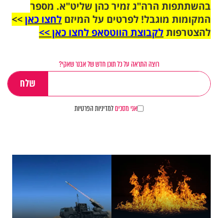
בהשתתפות הרה"ג זמיר כהן שליט"א. מספר
המקומות מוגבל! לפרטים על המיזם
לחצו כאן
>>
להצטרפות
לקבוצת הווטסאפ לחצו כאן >>
רוצה התראה על כל תוכן חדש של אבנר שאקי?
אני מסכים
למדיניות הפרטיות