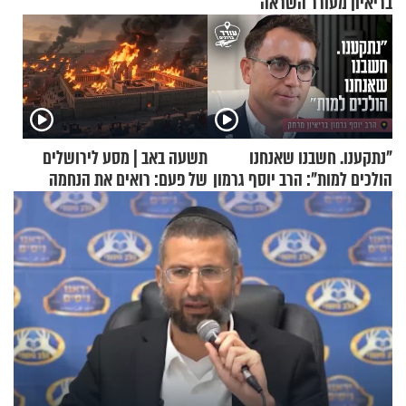
בריאיון מעורר השראה
"נתקענו. חשבנו שאנחנו
תשעה באב | מסע לירושלים
הולכים למות": הרב יוסף גרמון
של פעם: רואים את הנחמה
בריאיון מרתק