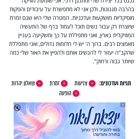
נכנס בכל יצירה שלי ומתנגן דרכי. אני שומעת מוזיקה
בהרבה סגנונות, ולכן אני לא מתפשרת על עיבודים והפקות
מוסיקליות מושקעות ועדכניות. המטרה שלי היא שגם זמרת
שיוצרת רק עבור נשים תוכל לעמוד ברף של התעשיה
המוזיקלית בארץ, ואני מתפללת על כך ומשקיעה בעניין
מאמצים רבים. ברוך ה' יש לי חלומות גדולים, ואני מתפללת
שהקב"ה יעזור לי להגשים אותם ולהפיץ את האור שלי כמה
שיותר גבוה ורחוק".
תגיות ועדכונים:
צניעות
זמרת
שאלון יהדות
הופעה
X
🔇