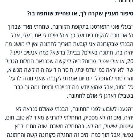
קרובות".
סיפור מעניין שקרה לך, או שהיית שותפה בו?
"בעלי ואני התארסנו בתקופת הקורונה. שמחתי מאד שברוך
ה' אני זוכה להקים בית ועל כך שה' שלח לי את בעלי, אבל
הבנתי שבקורונה אני קובעת תאריך לחתונה ואין לי מושג מה
יהיה בה. חתונה באולם? בבית? בדשא? כמה אנשים יגיעו?
20, או אולי אפילו פחות? היה לי קשה שכנראה החלום הגדול
שלי לא יראה כמו שדמיינתי. חוסר הידיעה היה קשה מנשוא,
והחלטתי להתפלל. יום יום אמרתי לקב"ה שאני מודה לו על
כל הטוב, אבל שהוא יודע מה דמיינתי ורציתי ומה זה כבר
בשבילו לארגן לי אולם לחתונה.
"הגענו לשבוע לפני החתונה, והבנתי שאולם כנראה לא
יהיה. ואם זה לא מספיק, התחלתי להרגיש מאוד לא טוב, חום,
עייפות, שיעול, מה לא. בהתחלה חשבתי שזה מתח ולחץ
נפשי, אבל תוך כמה ימים זה התגלה כקורונה קשה והחתונה