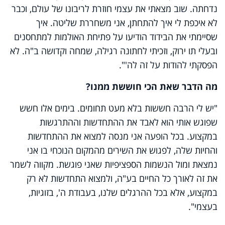
נדחתה. שוב מצאתי את עצמי חוזרת לריבונו של עולם, וכבר
לא איכפת לי איך להתחתן, אני משחררת שליטה. איך
שסיימתי את הבידוד הודיעו על פתיחת האולמות למתחסנים
ובעלי תו ירוק, וזכיתי לחתונה רגילה, שמחה וקדושה ב"ה. לא
הפסקתי להודות על זה לה'".
מה הדבר שאת הכי חוששת ממנו?
"יש לי הרבה חששות בלא מעט תחומים. בימים אלו חשש
שפוגש אותי הוא לאבד את ההתחדשות וההתרגשות
במקצוע. בכל הופעה אני מנסה למצוא את ההתחדשות
והחיות שלה, לפגוש את השירים מהמקום הנוכחי בו אני
נמצאת ומול הנשמות הספציפיות שאני פוגשת. מקווה לשמר
את זה לאורך כל החיים בע"ה, ולמצוא התחדשות לא רק
במקצוע, אלא בכל ההרגלים שלנו, בעבודת ה', בזוגיות,
בעצמי".