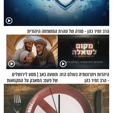
הרב זמיר כהן - סודה של טהרת המשפחה היהודית
היהדות ויתרונותיה בעולם הזה
תשעה באב | מסע לירושלים
- הרב זמיר כהן
של פעם: המאבק על המקוואות