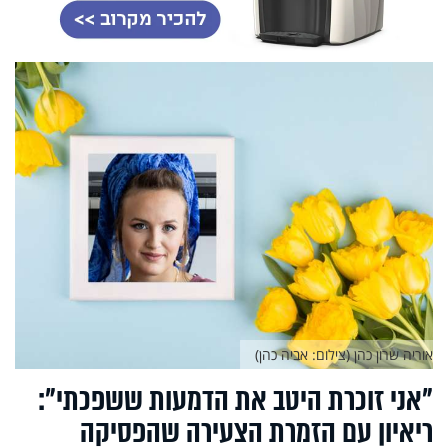
אוריה שרון כהן (צילום: אביה כהן)
"אני זוכרת היטב את הדמעות ששפכתי":
ריאיון עם הזמרת הצעירה שהפסיקה