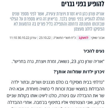
להופיע בפני גברים
אוריה שרון כהן היא זמרת ויוצרת צעירה, אשר לפני מספר שנים
החלה להופיע בפני נשים בלבד. בריאיון זה היא מספרת על הגילוי
שבזכותו חתונתה נדחתה והתפילה בליל פורים בה הדמעות לא
הפסיקו לזלוג מעצמן
למעקב
אבנר שאקי
כ"ח תשרי התשפ"ג
|
23.10.22
|
עודכן
30.10.22 11:10
נעים להכיר
"אוריה שרון כהן, 23, נשואה, זמרת ויוצרת, גרה בחריש".
זיכרון ילדות שמלווה אותך?
"גדלתי בבית מוסיקלי בו כולם מנגנים ושרים, ובתור ילדה
ההבדלות במוצאי שבת זכורות לי כחוויה מיוחדת. אבא היה
שר את ההבדלה עם גיטרה, כולנו ליווינו אותו בקולות שניים
ברקע, ואני הצטרפתי אליו בתיפוף בג'מבה. אחרי ההבדלה