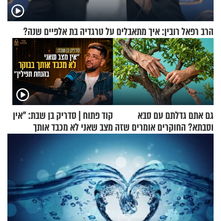
הרב רפאל רובין: איך מתאבלים על טרגדיה בת אלפיים שנה?
גם אתם גדלתם עם סבא
קוד פתוח | סדריק בן שבת: "אין
וסבתא? החוקרים אומרים שזה
מצב שאני לא מכבד אותך
מתכון מנצח
בבוקר בהנחת תפילין"