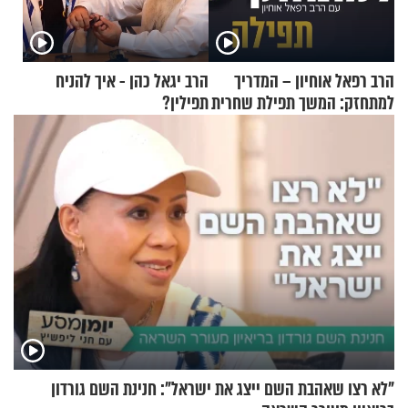
הרב רפאל אוחיון – המדריך
הרב יגאל כהן - איך להניח
למתחזק: המשך תפילת שחרית
תפילין?
מאשרי ועד עלינו
"לא רצו שאהבת השם ייצג את ישראל": חנינת השם גורדון