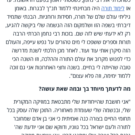
אז
לימוד תורה
היה מבחינתי ללמוד תנ"ך לבגרות. באומן
גיליתי עולם שלם של תורה, חסידות ורוחניות. הבנתי שתמיד
דיברתי בשפה הזו ושלמקום הזה הנשמה שלי ביקשה להגיע,
רק לא ידעתי שיש לזה שם. בזכות רבי נחמן הכרתי הרבה
תורות וספרים ששפכו לי מים טהורים על נפש עייפה, והעולם
הזה סיקרן אותי עוד ועוד. לאחר מכן הלכתי לשנת מדרשה
כדי לפגוש מקרוב את עולם התורה וההלכה, וזו השנה הכי
טובה שהייתה לי בחיים. בשנה וחצי האחרונות אני גם זוכה
ללמוד ימימה, וזה פלא עצום".
מה לדעתך מיוחד בך ובמה שאת עושה?
"אני חושבת שהייחודיות שלי מתבטאת במוזיקה המקורית
שלי, ובנשמה שלי שעומדת מאחוריה. התוכן שלה עוסק בכל
תחומי החיים בצורה כנה ואמיתית כי אני בן אדם שמחובר
לתורה ולעם ישראל בכל גווניו, ודווקא שם אני יודעת שה'