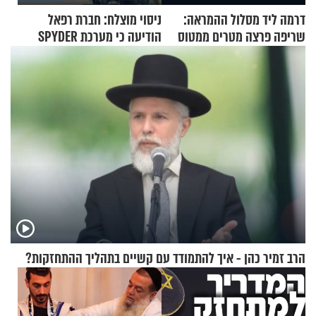
דרמה ליד מסלול ההמראה:
ניסוי מוצלח: חברת רפאל
שריפה פרצה מטרים ממטוס
הודיעה כי מערכת SPYDER
מלא בנוסעים
הצליחה ליירט כטב"ם
הרב זמיר כהן - איך להתמודד עם קשיים בתהליך ההתחזקות?