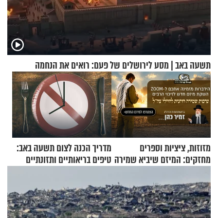
תשעה באב | מסע לירושלים של פעם: רואים את הנחמה
מזוזות, ציציות וספרים
מדריך הכנה לצום תשעה באב:
מחזקים: המיזם שיביא שמירה
טיפים בריאותיים ותזונתיים
רוחנית לאלפי חיילי צה"ל
לשמירה על הגוף