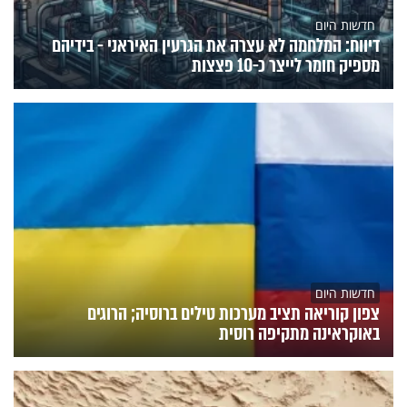
חדשות היום
דיווח: המלחמה לא עצרה את הגרעין האיראני - בידיהם
מספיק חומר לייצר כ-10 פצצות
חדשות היום
צפון קוריאה תציב מערכות טילים ברוסיה; הרוגים
באוקראינה מתקיפה רוסית