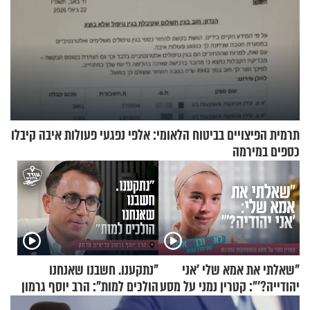
תרמית הפיצויים בביטוח הלאומי: אלפי נפגעי פעולות איבה קיבלו
כספים במירמה
"שאלתי את אמא שלי 'אני
"נתקענו. חשבנו שאנחנו
יהודייה?'": קטרין נמני על מסע
הולכים למות": הרב יוסף גרמון
ההתחזקות המרגש
בריאיון מרתק