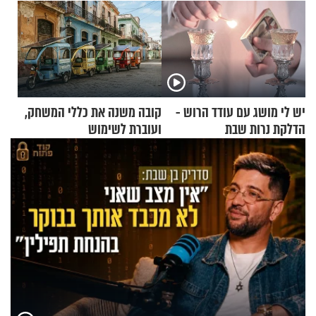
יש לי מושג עם עודד הרוש -
קובה משנה את כללי המשחק,
הדלקת נרות שבת
ועוברת לשימוש
בתלת־אופנועים סולאריים