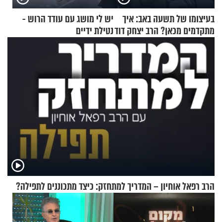
בעיצומו של תשעה באב: איך
יש לי מושג עם עודד הרוש -
מתקדמים מכאן? הרב יצחק דוד
נטילת ידיים
גרוסמן בשיחה מיוחדת
הרב רפאל אוחיון – המדריך למתחזק: כיצד מתכוננים לתפילה?