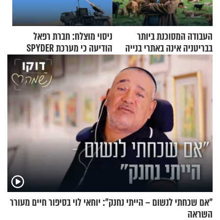
העבודה המסוכנת ביותר
ניסוי מוצלח: חברת רפאל
בבריטניה אינה באתרי בנייה
הודיעה כי מערכת SPYDER
אלא דווקא בשדות
הצליחה ליירט כטב"ם
"אם שכחתי לנשום – הייתי נחנק": יוחאי לוי בסיפור חיים מעורר
השראה