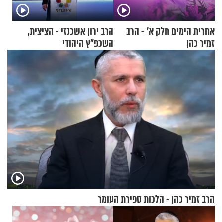
אחרית הימים חלק א’ - הרב
הרב ירון אשכנזי - הציצית,
זמיר כהן
השכפ"ץ היהודי
הרב זמיר כהן - הלכות ספירת העומר