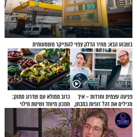
בשבוע הבא: מחיר הדלק צפוי להתייקר משמעותית
פגיעה עצמית וחרדות – איך
כרוב ממולא עם שדרוג מתוק:
מכילים את זה? זוגיות במבחן,
מתכון מיוחד ושיטת מילוי
הפעם עם יהודית ואלתר כהן
שאתם חייבים לנסות