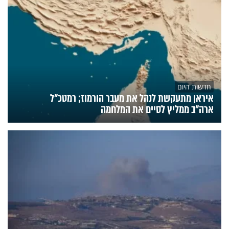
חדשות היום
איראן מתעקשת לנהל את מעבר הורמוז; רמטכ"ל
ארה"ב ממליץ לסיים את המלחמה