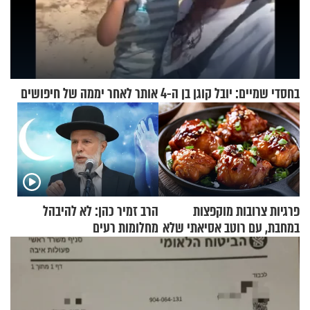
בחסדי שמיים: יובל קוגן בן ה-4 אותר לאחר יממה של חיפושים
פרגיות צרובות מוקפצות
הרב זמיר כהן: לא להיבהל
במחבת, עם רוטב אסיאתי שלא
מחלומות רעים
יישכח במהרה