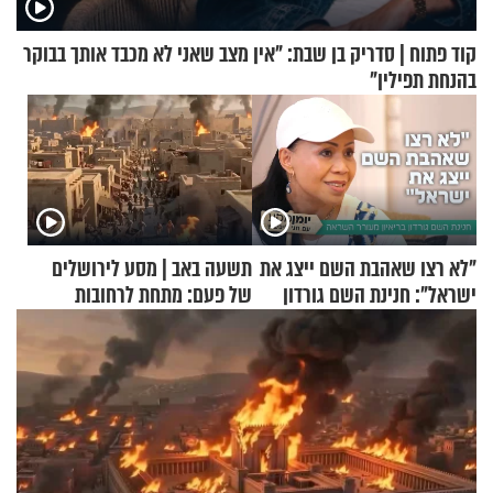
קוד פתוח | סדריק בן שבת: "אין מצב שאני לא מכבד אותך בבוקר
בהנחת תפילין"
"לא רצו שאהבת השם ייצג את
תשעה באב | מסע לירושלים
ישראל": חנינת השם גורדון
של פעם: מתחת לרחובות
בריאיון מעורר השראה
ירושלים