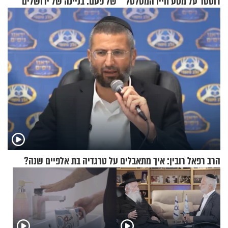
דוסטר על מסע חייו המטלטל
של פעם: בניינה של ירושלים
הרב רפאל רובין: איך מתאבלים על טרגדיה בת אלפיים שנה?