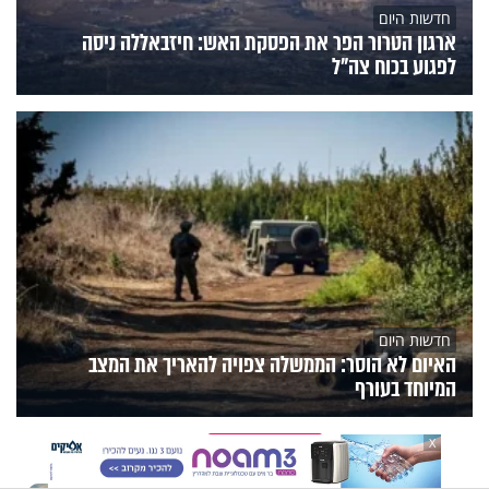
חדשות היום
ארגון הטרור הפר את הפסקת האש: חיזבאללה ניסה
לפגוע בכוח צה"ל
חדשות היום
האיום לא הוסר: הממשלה צפויה להאריך את המצב
המיוחד בעורף
הנצפים
פעילות הידברות
תוכניות הערוץ
X