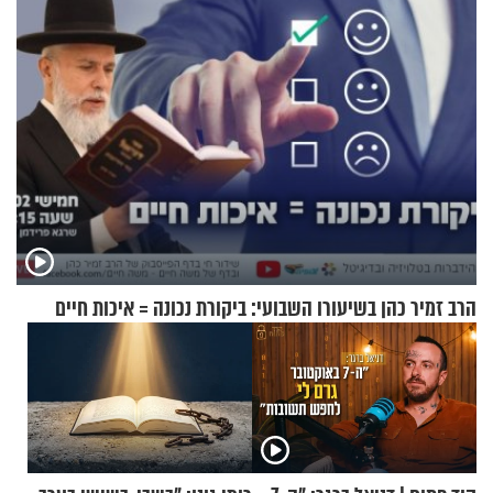
הרב זמיר כהן בשיעורו השבועי: ביקורת נכונה = איכות חיים