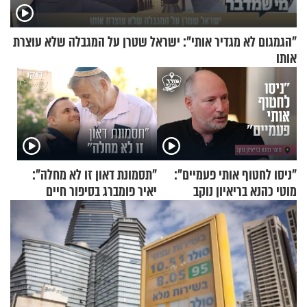
"הגמגום לא מגדיר אותי": ישראל שטרן על המגבלה שלא עוצרת
אותו
"ניסו לחטוף אותי פעמיים":
"תסמונת דאון זו לא מחלה":
מוטי כהנא בריאיון נוקב
יאיר פומברג בסיפור חיים
מעורר השראה