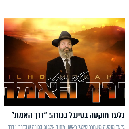
גלעד מוקטה בסינגל בכורה: "דרך האמת"
גלעד מוקטה משחרר סינגל ראשון מתוך אלבום בכורה שבדרך, "דרך