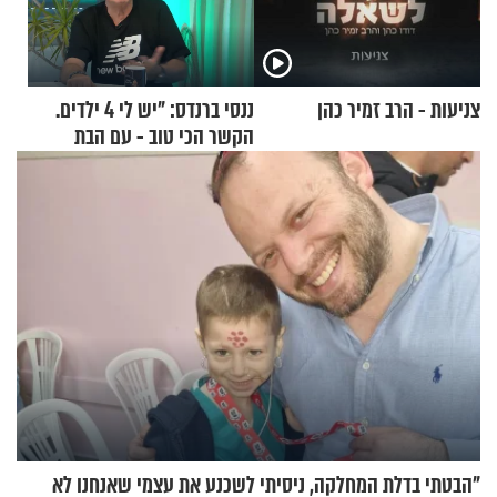
צניעות - הרב זמיר כהן
ננסי ברנדס: "יש לי 4 ילדים.
הקשר הכי טוב - עם הבת
החרדית"
"הבטתי בדלת המחלקה, ניסיתי לשכנע את עצמי שאנחנו לא