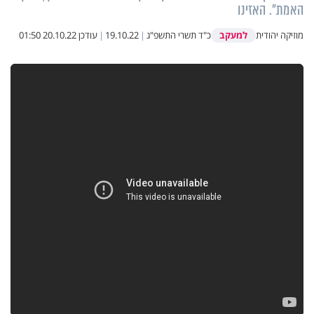
האמת". האזינו
למעקב
מוזיקה יהודית
כ"ד תשרי התשפ"ג
|
19.10.22
|
עודכן
20.10.22 01:50