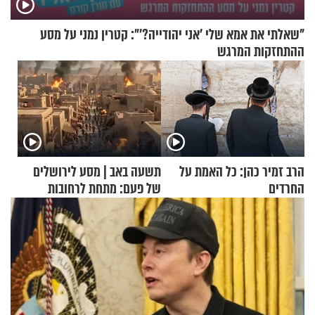
"שאלתי את אמא שלי 'אני יהודייה?'": קטרין נמני על מסע
ההתחזקות המרגש
הרב זמיר כהן: כל האמת על
תשעה באב | מסע לירושלים
החרדים
של פעם: מתחת לרחובות
ירושלים