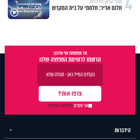
4
תכני ערוץ הידברות
חלום אדיר: חלמתי על בית המקדש
אל תפספסו אף עדכון:
הרשמו לרשימת התפוצה שלנו
אני מסכים
למדיניות הפרטיות
הידברות