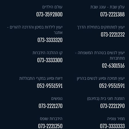
עלון שבת - עונג שבת
עולם הילדים
073-3592800
073-2221388
יעוץ למתחזקים בתחילת הדרך
יעוץ לילדות בסיכון והדרכה להורים -
אתגר
073-2221232
073-3333320
יעוץ לנשים בטהרת המשפחה -
קו ההלכה הידברות
מתחברות
073-3333300
02-6301516
יעוץ תמיכה וסיוע לנשים בהריון
דיווח וסיוע במקרי התבוללות
052-9551591
052-9551591
הזמנת חוגי בית (בחינם)
נופשים
073-2221270
073-2221290
ממיר צופיה
הידברות שופס
073-2221250
073-3333333