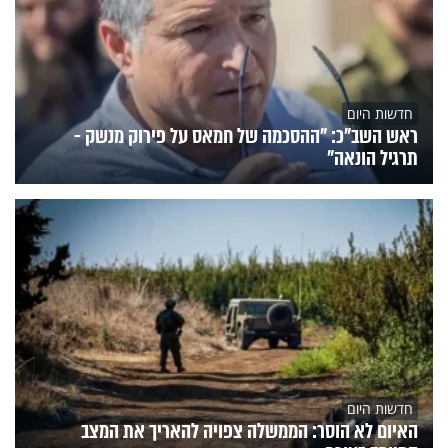
חדשות היום
ראש השב"כ: "ההסכמה של חמאס על פירוק מנשק -
תרגיל הונאה"
חדשות היום
האיום לא הוסר: הממשלה צפויה להאריך את המצב