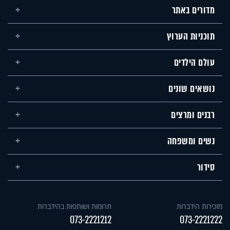
מדורים באתר
תוכניות הערוץ
עולם הילדים
נושאים שונים
רבנים ומרצים
נשים ומשפחה
סידור
מזכירות הידברות
תרומות ושותפות בהידברות
073-2221212
073-2221222