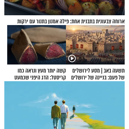
ארוחה צבעונית בתבנית אחת: פילה אמנון בתנור עם ירקות
תשעה באב | מסע לירושלים
קשה יותר מעץ ונראה כמו
של פעם: בניינה של ירושלים
קריסטל: הדג היפני שכמעט
בלתי אפשרי לחתוך