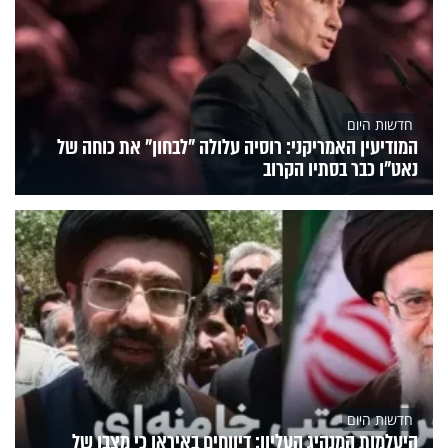
חדשות היום
המודיעין האמריקני: רוסיה עלולה "לבחון" את כוחה של
נאט"ו כבר בסתיו הקרוב
חדשות היום
היעלמות המנהיג העליון: דיווחים באיראן כי מצבו של