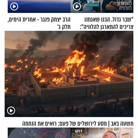
"שבר גדול. הבנו שאנחנו
הרב יצחק פנגר - אחרית הימים,
צריכים להתארגן להלוויה":
חלק ג’
זוגיות במבחן, הפעם עם מרים
וגד דנינו
תשעה באב | מסע לירושלים של פעם: רואים את הנחמה