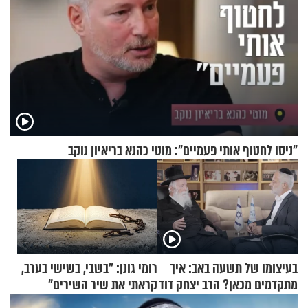
"ניסו לחטוף אותי פעמיים": מוטי כהנא בריאיון נוקב
בעיצומו של תשעה באב: איך
רומי גונן: "בשבי, בשישי בערב,
מתקדמים מכאן? הרב יצחק דוד
קראתי את שיר השירים"
גרוסמן בשיחה מיוחדת