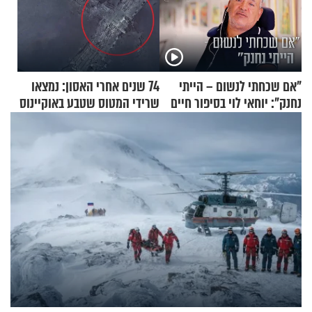
"אם שכחתי לנשום – הייתי
74 שנים אחרי האסון: נמצאו
נחנק": יוחאי לוי בסיפור חיים
שרידי המטוס שטבע באוקיינוס
מעורר השראה
עם עשרות נוסעים