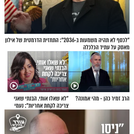
"לכסף לא תהיה משמעות ב-2036": התחזית הדרמטית של אילון
מאסק על עתיד הכלכלה
הרב זמיר כהן - מהי אמונה?
"לא שאלו אותי. הבנתי שאני
צריכה לקחת אחריות": נעמי
בנט בריאיון אישי