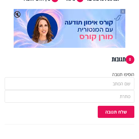
X
🔇
תגובות
0
הוסיפו תגובה
שלח תגובה