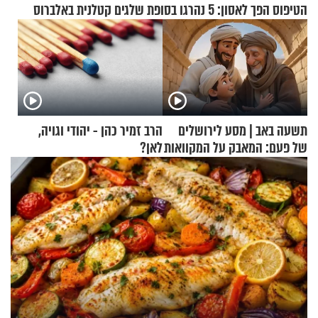
הטיפוס הפך לאסון: 5 נהרגו בסופת שלגים קטלנית באלברוס
תשעה באב | מסע לירושלים
הרב זמיר כהן - יהודי וגויה,
של פעם: המאבק על המקוואות
לאן?