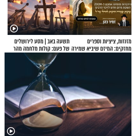
מזוזות, ציציות וספרים
תשעה באב | מסע לירושלים
מחזקים: המיזם שיביא שמירה
של פעם: קולות מלחמה מהר
רוחנית לאלפי חיילי צה"ל
הזיתים