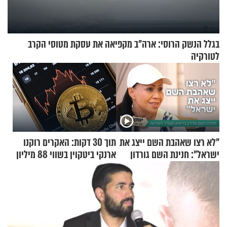
בגלל הנשק הרוסי: ארה"ב מקפיאה את עסקת מטוסי הקרב
לטורקיה
"לא רצו שאהבת השם ייצג את
תוך 30 דקות: האקרים רוקנו
ישראל": חנינת השם גורדון
ארנקי ביטקוין בשווי 88 מיליון
בריאיון מעורר השראה
דולר