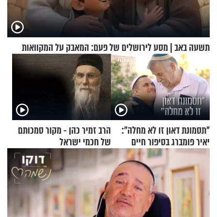
תשעה באב | מסע לירושלים של פעם: המאבק על המקוואות
"תסמונת דאון זו לא מחלה":
הרב זמיר כהן - מקור סמכותם
יאיר פומברג בסיפור חיים
של חכמי ישראל
מעורר השראה