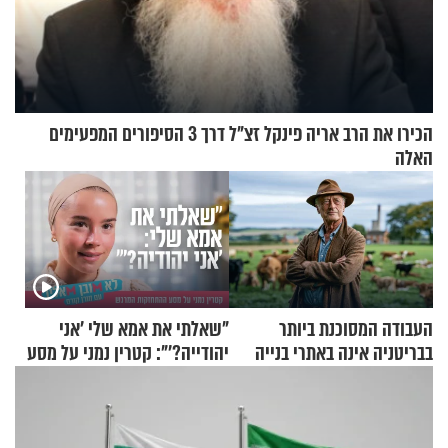
הכירו את הרב אריה פינקל זצ"ל דרך 3 הסיפורים המפעימים
האלה
העבודה המסוכנת ביותר
"שאלתי את אמא שלי 'אני
בבריטניה אינה באתרי בנייה
יהודייה?'": קטרין נמני על מסע
אלא דווקא בשדות
ההתחזקות המרגש