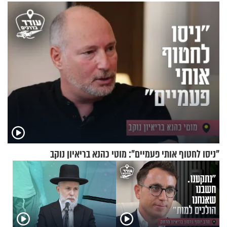
"ניסו לחטוף אותי פעמיים": מוטי כהנא בריאיון נוקב