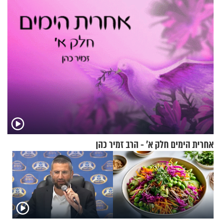
מקובלי צפת
אחרית הימים חלק א’ - הרב זמיר כהן