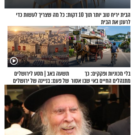
הבית יריח טוב יותר תוך 10 דקות: כל מה שצריך לעשות כדי
לרענן את הבית
בלי מכוניות ופקקים: כך
תשעה באב | מסע לירושלים
מתנהלים החיים באי שבו אסור
של פעם: בניינה של ירושלים
לנהוג כבר יותר מ-120 שנה