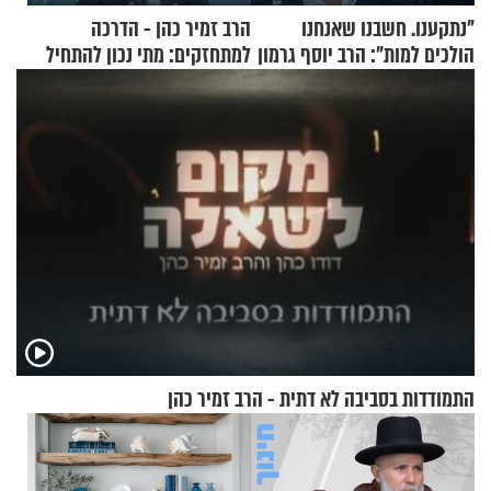
"נתקענו. חשבנו שאנחנו
הרב זמיר כהן - הדרכה
הולכים למות": הרב יוסף גרמון
למתחזקים: מתי נכון להתחיל
בריאיון מרתק
עם לבישת הציצית?
התמודדות בסביבה לא דתית - הרב זמיר כהן