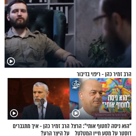
הרב זמיר כהן - ריפוי בדיבור
"הוא ניסה לחטוף אותי": הרצל
הרב זמיר כהן - איך מתגברים
דוסטר על מסע חייו המטלטל
על היצר הרע?