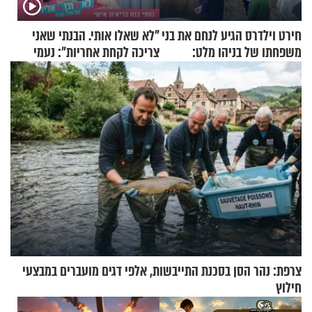
חירט וילדרס הגיע לנחם את בני
"לא שאלו אותי. הבנתי שאני
משפחתו של בניהו מלט:
צריכה לקחת אחריות": נעמי
"מיליונים באירופה תומכים
בנט בריאיון אישי
בכם"
צרפת: נהר הסן בסכנת התייבשות, אלפי דגים מועברים במבצעי
חילוץ