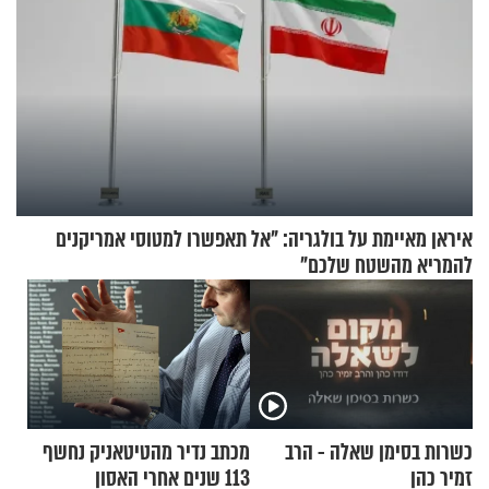
איראן מאיימת על בולגריה: "אל תאפשרו למטוסי אמריקנים
להמריא מהשטח שלכם"
כשרות בסימן שאלה - הרב
מכתב נדיר מהטיטאניק נחשף
זמיר כהן
113 שנים אחרי האסון