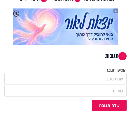
X
🔇
תגובות
0
הוסיפו תגובה
שלח תגובה