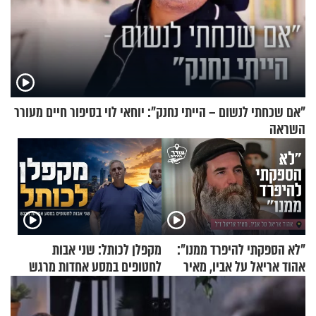
"אם שכחתי לנשום – הייתי נחנק": יוחאי לוי בסיפור חיים מעורר
השראה
"לא הספקתי להיפרד ממנו":
מקפלן לכותל: שני אבות
אהוד אריאל על אביו, מאיר
לחטופים במסע אחדות מרגש
אריאל ז"ל