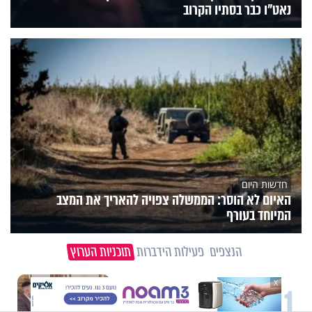
נאט"ו כבר בסתיו הקרוב
חדשות היום
האיום לא הוסר: הממשלה צפויה להאריך את המצב
המיוחד בעורף
הנצפים
פעילות הידברות
תוכניות הערוץ
X
1
וידיאו מגזין
"הגמגום לא מגדיר אותי": ישראל