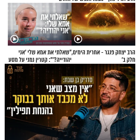
הרב יצחק פנגר - אחרית הימים,
"שאלתי את אמא שלי 'אני
חלק ב’
יהודייה?'": קטרין נמני על מסע
ההתחזקות המרגש