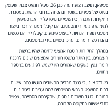
סעיפאן, תושב רצועת עזה כבן 26, פעיל חמאס צבאי שעוסק
בגיוס של צעירים בשטח ובהסתה ברחבי הרשת. במסגרת
החקירות התברר, כי הפעילים גויסו על ידי אבו סעיפאן
למימוש פיגועי ירי ומטענים. הם קיבלו ממנו הדרכה בייצור
מטעני תופת והנחיות לביצוע פיגועים, קיבלו לידיהם כספים
בהם רכשו חומרים, וערכו ניסויים בירי ובמטענים.
במהלך החקירות הוסגרו אמצעי לחימה שהיו ברשות
העצורים. בין היתר נתפסו חומרים ואמצעים שונים להכנת
חומרי נפץ ונשקים שאמורים היו לשמש לפיגועים במספר
מתווים.
בשב"כ ציינו, כי כנגד מרבית החשודים הוגשו כתבי אישום
לבית המשפט הצבאי המייחסים להם עבירות ביטחוניות
חמורות. כנגד חשודים נוספים, שחקירתם הסתיימה, צפויים
כתבי אישום בתקופה הקרובה.