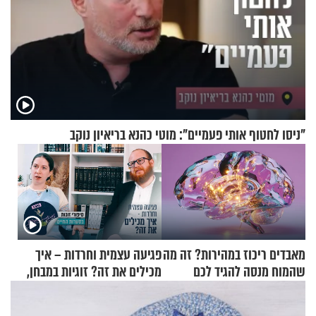
"ניסו לחטוף אותי פעמיים": מוטי כהנא בריאיון נוקב
מאבדים ריכוז במהירות? זה מה
פגיעה עצמית וחרדות – איך
שהמוח מנסה להגיד לכם
מכילים את זה? זוגיות במבחן,
הפעם עם יהודית ואלתר כהן