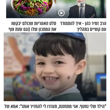
הרב זמיר כהן - איך להתמודד
סלט האטריות שכולם יבקשו
עם קשיים בתהליך
את המתכון שלו (וגם עצת שף
ההתחזקות?
להגשת הרוטב)
"הילד שלי נחטף. אני מתחננת, תעזרו לי להחזיר אותו": אמא של