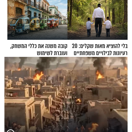
בלי להוציא מאות שקלים: 20
קובה משנה את כללי המשחק,
רעיונות לבילויים משפחתיים
ועוברת לשימוש
כמעט בחינם
בתלת־אופנועים סולאריים