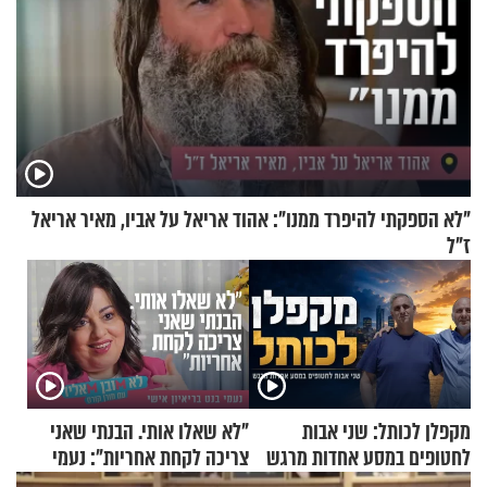
"לא הספקתי להיפרד ממנו": אהוד אריאל על אביו, מאיר אריאל
ז"ל
מקפלן לכותל: שני אבות
"לא שאלו אותי. הבנתי שאני
לחטופים במסע אחדות מרגש
צריכה לקחת אחריות": נעמי
בנט בריאיון אישי