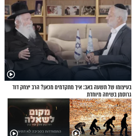
בעיצומו של תשעה באב: איך מתקדמים מכאן? הרב יצחק דוד
גרוסמן בשיחה מיוחדת