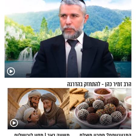
הרב זמיר כהן - להתחזק בהדרגה
התגעגעתם? מתכון מוצלח
תשעה באב | מסע לירושלים