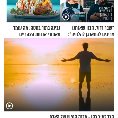
"שבר גדול. הבנו שאנחנו
גבינה בתוך בטטה: מה עומד
צריכים להתארגן להלוויה":
מאחורי ארוחת הצהריים
זוגיות במבחן, הפעם עם מרים
שכבשה את הרשת?
וגד דנינו
הרב זמיר כהן - מבנה הנפש של האדם