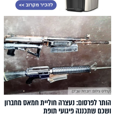
(קרדיט צילום: דוברות שב"כ)
הותר לפרסום: נעצרה חוליית חמאס מחברון
ושכם שתכננה פיגועי תופת