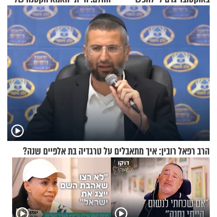
תשובות"
הבית"
הרב רפאל רובין: איך מתאבלים על טרגדיה בת אלפיים שנה?