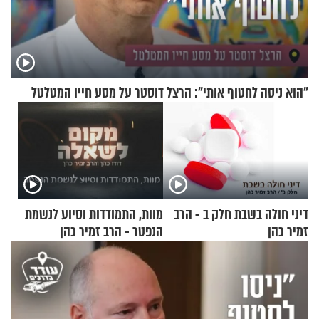
"הוא ניסה לחטוף אותי": הרצל דוסטר על מסע חייו המטלטל
דיני חולה בשבת חלק ב - הרב
מוות, התמודדות וסיוע לנשמת
זמיר כהן
הנפטר - הרב זמיר כהן