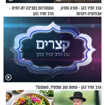
הרב זמיר כהן - תורה ומדע,
התמודדות בסביבה לא דתית -
אבולוציה ויהדות
הרב זמיר כהן
הרב זמיר כהן - עושה טוב ומפסיד, האמנם?