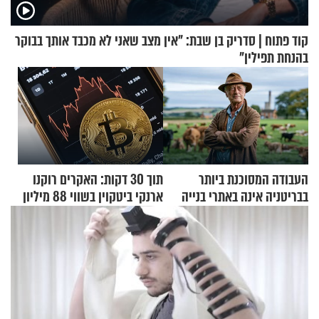
קוד פתוח | סדריק בן שבת: "אין מצב שאני לא מכבד אותך בבוקר
בהנחת תפילין"
העבודה המסוכנת ביותר
תוך 30 דקות: האקרים רוקנו
בבריטניה אינה באתרי בנייה
ארנקי ביטקוין בשווי 88 מיליון
אלא דווקא בשדות
דולר