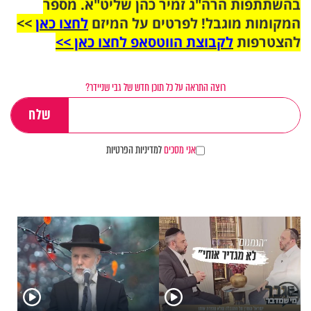
בהשתתפות הרה"ג זמיר כהן שליט"א. מספר
המקומות מוגבל! לפרטים על המיזם
לחצו כאן
>>
להצטרפות
לקבוצת הווטסאפ לחצו כאן >>
רוצה התראה על כל תוכן חדש של גבי שניידר?
אני מסכים
למדיניות הפרטיות