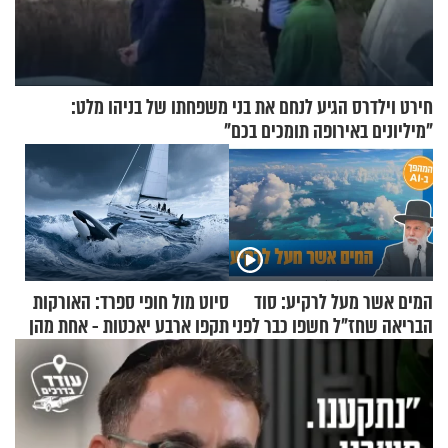
חירט וילדרס הגיע לנחם את בני משפחתו של בניהו מלט:
"מיליונים באירופה תומכים בכם"
המים אשר מעל לרקיע: סוד
סיוט מול חופי ספרד: האורקות
הבריאה שחז"ל חשפו כבר לפני
תקפו ארבע יאכטות - אחת מהן
אלפי שנים
טבעה