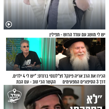
יש לי מושג עם עודד הרוש - תפילין
הכירו את הרב אריה פינקל זצ"ל
ננסי ברנדס: "יש לי 4 ילדים.
דרך 3 הסיפורים המפעימים
הקשר הכי טוב - עם הבת
האלה
החרדית"