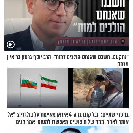
"נתקענו. חשבנו שאנחנו הולכים למות": הרב יוסף גרמון בריאיון
מרתק
בחסדי שמיים: יובל קוגן בן ה-4
איראן מאיימת על בולגריה: "אל
אותר לאחר יממה של חיפושים
תאפשרו למטוסי אמריקנים
להמריא מהשטח שלכם"