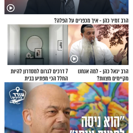
הרב זמיר כהן - איך מכפרים על הפלה?
הרב יגאל כהן - למה אנחנו
7 דרכים לגרום למסדרון להיות
מקיימים מצוות?
החלל הכי מפתיע בבית