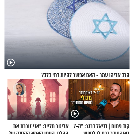
הרב אליהו עמר - האם אפשר להיות דתי בלב?
קוד פתוח | דניאל ברגר: "ה-7
אלינור מלייב: "אני זוכרת את
באוקטובר גרם לי לחפש
ההלם. הייתי האמא הקטנה של