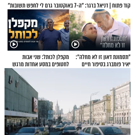
קוד פתוח | דניאל ברגר: "ה-7 באוקטובר גרם לי לחפש תשובות"
"תסמונת דאון זו לא מחלה":
מקפלן לכותל: שני אבות
יאיר פומברג בסיפור חיים
לחטופים במסע אחדות מרגש
מעורר השראה