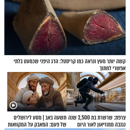
קשה יותר מעץ ונראה כמו קריסטל: הדג היפני שכמעט בלתי
אפשרי לחתוך
צרפת: שרשרת בת 2,500 שנה
תשעה באב | מסע לירושלים
נגנבה ממוזיאון לאור היום
של פעם: המאבק על המקוואות