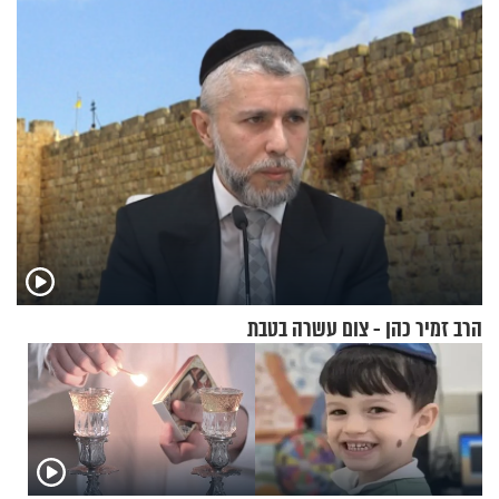
הרב זמיר כהן - צום עשרה בטבת