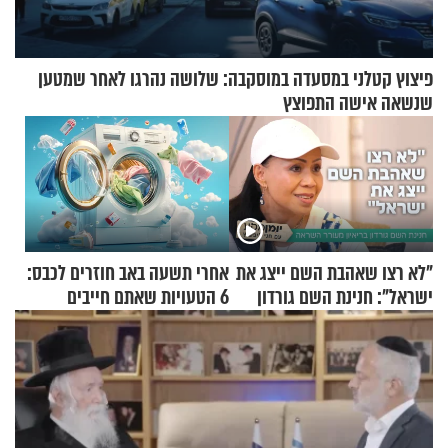
פיצוץ קטלני במסעדה במוסקבה: שלושה נהרגו לאחר שמטען
שנשאה אישה התפוצץ
"לא רצו שאהבת השם ייצג את
אחרי תשעה באב חוזרים לכבס:
ישראל": חנינת השם גורדון
6 הטעויות שאתם חייבים
בריאיון מעורר השראה
להפסיק לעשות