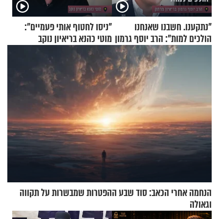
"נתקענו. חשבנו שאנחנו
"ניסו לחטוף אותי פעמיים":
הולכים למות": הרב יוסף גרמון
מוטי כהנא בריאיון נוקב
בריאיון מרתק
הנחמה אחרי הכאב: סוד שבע ההפטרות שמבשרות על תקווה
וגאולה