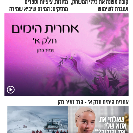
קובה משנה את כללי המשחק,
מזוזות, ציציות וספרים
ועוברת לשימוש
מחזקים: המיזם שיביא שמירה
בתלת־אופנועים סולאריים
רוחנית לאלפי חיילי צה"ל
אחרית הימים חלק א’ - הרב זמיר כהן