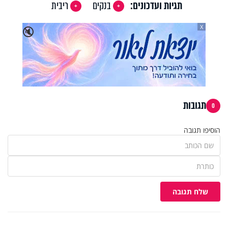
תגיות ועדכונים:
בנקים
ריבית
X
🔇
תגובות
0
הוסיפו תגובה
שלח תגובה