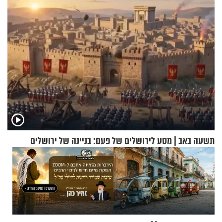
תשעה באב | מסע לירושלים של פעם: בניינה של ירושלים