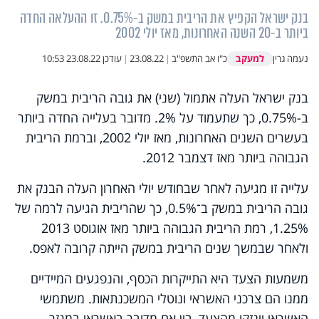
בנק ישראל הקפיץ את הריבית במשק ב-0.75%. זו ההעלאה החדה
ביותר ב-20 השנה האחרונות, מאז יולי 2002
למעקב
נעמה גרין
כ"ו אב התשפ"ב
|
23.08.22
|
עודכן
23.08.22 10:53
בנק ישראל העלה אתמול (שני) את גובה הריבית במשק
ב-0.75%, כך שתעמוד על 2%. מדובר בעלייה החדה ביותר
בעשרים השנים האחרונות, מאז יולי 2002, וברמת הריבית
הגבוהה ביותר מאז דצמבר 2012.
עלייה זו מגיעה לאחר שבחודש יולי האחרון העלה הבנק את
גובה הריבית במשק ב־0.5%, כך שהריבית הגיעה לרמה של
1.25%, רמת הריבית הגבוהה ביותר מאז אוגוסט 2013
ולאחר שבמשך שנים הריבית במשק הייתה קרובה לאפס.
משמעות הצעד היא התייקרות הכסף, והנפגעים המיידיים
ממנו הם צרכני האשראי ונוטלי המשכנתאות. משתמשי
האשראי יינזקו מהצעד, בין אם מדובר באשראי במגזר