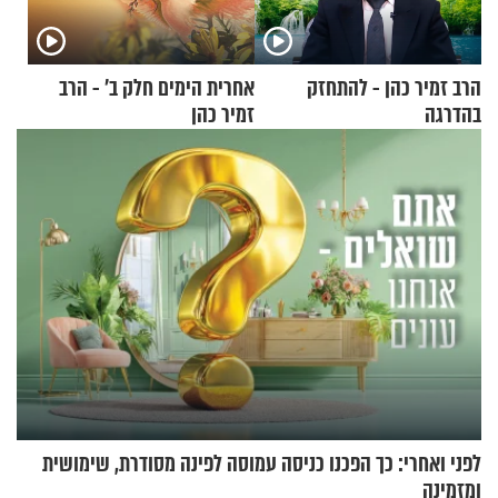
הרב זמיר כהן - להתחזק
אחרית הימים חלק ב’ - הרב
בהדרגה
זמיר כהן
לפני ואחרי: כך הפכנו כניסה עמוסה לפינה מסודרת, שימושית
ומזמינה