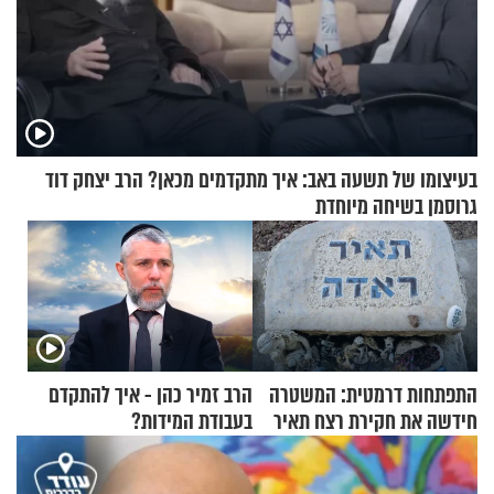
בעיצומו של תשעה באב: איך מתקדמים מכאן? הרב יצחק דוד
גרוסמן בשיחה מיוחדת
התפתחות דרמטית: המשטרה
הרב זמיר כהן - איך להתקדם
חידשה את חקירת רצח תאיר
בעבודת המידות?
ראדה