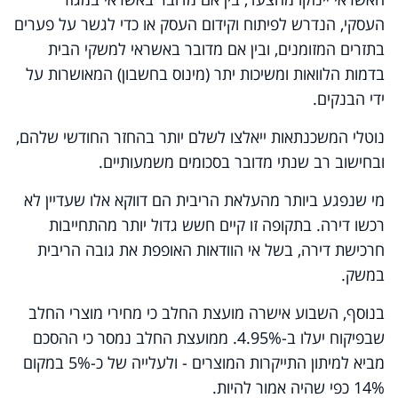
העסקי, הנדרש לפיתוח וקידום העסק או כדי לגשר על פערים
בתזרים המזומנים, ובין אם מדובר באשראי למשקי הבית
בדמות הלוואות ומשיכות יתר (מינוס בחשבון) המאושרות על
ידי הבנקים.
נוטלי המשכנתאות ייאלצו לשלם יותר בהחזר החודשי שלהם,
ובחישוב רב שנתי מדובר בסכומים משמעותיים.
מי שנפגע ביותר מהעלאת הריבית הם דווקא אלו שעדיין לא
רכשו דירה. בתקופה זו קיים חשש גדול יותר מהתחייבות
חרכישת דירה, בשל אי הוודאות האופפת את גובה הריבית
במשק.
בנוסף, השבוע אישרה מועצת החלב כי מחירי מוצרי החלב
שבפיקוח יעלו ב-4.95%. ממועצת החלב נמסר כי ההסכם
מביא למיתון התייקרות המוצרים - ולעלייה של כ-5% במקום
14% כפי שהיה אמור להיות.