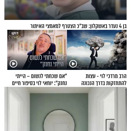
בן 4 נעדר באשקלון: שב"כ הצטרף למאמצי האיתור
הרב מרדכי לוי - עצות
"אם שכחתי לנשום – הייתי
להתחזקות בדרך הנכונה
נחנק": יוחאי לוי בסיפור חיים
מעורר השראה