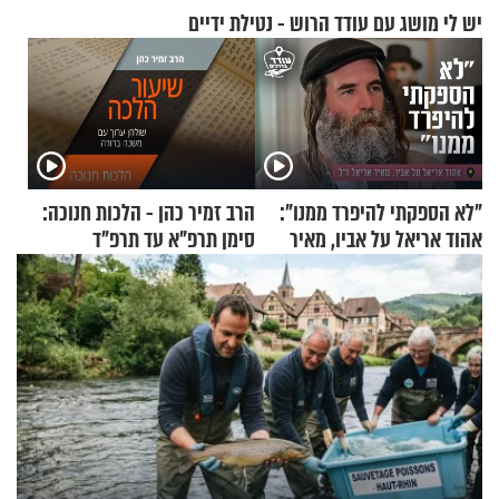
יש לי מושג עם עודד הרוש - נטילת ידיים
"לא הספקתי להיפרד ממנו":
הרב זמיר כהן - הלכות חנוכה:
אהוד אריאל על אביו, מאיר
סימן תרפ"א עד תרפ"ד
אריאל ז"ל