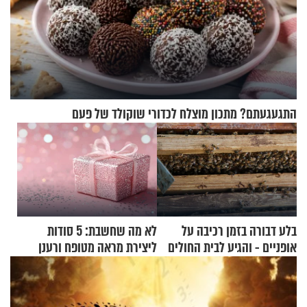
התגעגעתם? מתכון מוצלח לכדורי שוקולד של פעם
בלע דבורה בזמן רכיבה על
לא מה שחשבת: 5 סודות
אופניים - והגיע לבית החולים
ליצירת מראה מטופח ורענן
במצב מסכן חיים