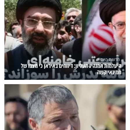
חדשות היום
היעלמות המנהיג העליון: דיווחים באיראן כי מצבו של
חמינאי קשה