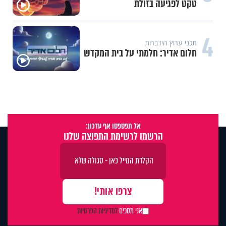
טקט לפגיעה בזולת
4
תכני ערוץ הידברות
חלום אדיר: חלמתי על בית המקדש
אל תפספסו אף עדכון:
הרשמו לרשימת התפוצה שלנו
אני מסכים
למדיניות הפרטיות