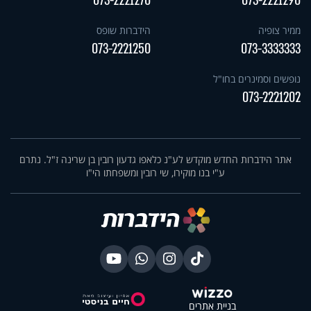
073-2221270
073-2221290
ממיר צופיה
הידברות שופס
073-2221250
073-3333333
נופשים וסמינרים בחו"ל
073-2221202
אתר הידברות החדש מוקדש לע"נ כלאפו גדעון רובין בן שרינה ז"ל. נתרם
ע"י בנו מוקירו, שי רובין ומשפחתו הי"ו
בניית אתרים