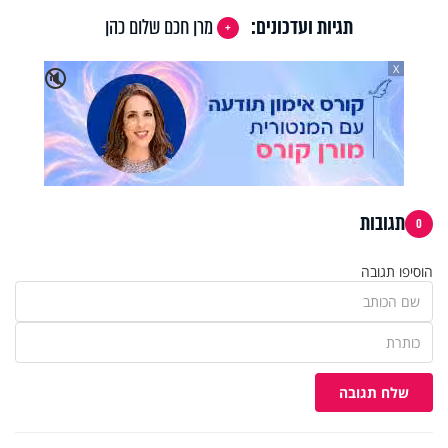
תגיות ועדכונים:
מרן חכם שלום כהן
X
🔇
תגובות
0
הוסיפו תגובה
שלח תגובה