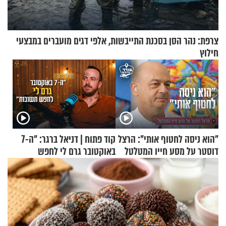
צרפת: נהר הסן בסכנת התייבשות, אלפי דגים מועברים במבצעי
חילוץ
"הוא ניסה לחטוף אותי": הרצל
קוד פתוח | דניאל ברגר: "ה-7
דוסטר על מסע חייו המטלטל
באוקטובר גרם לי לחפש
תשובות"