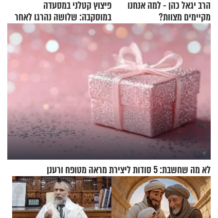
הרב יגאל כהן - למה אנחנו
פיצוץ קטלני במסעדה
מקיימים מצוות?
במוסקבה: שלושה נהרגו לאחר
שמטען שנשאה אישה התפוצץ
לא מה שחשבת: 5 סודות ליצירת מראה מטופח ורענן