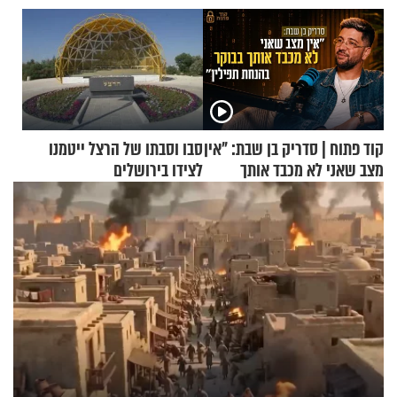
קוד פתוח | סדריק בן שבת: "אין
סבו וסבתו של הרצל ייטמנו
מצב שאני לא מכבד אותך
לצידו בירושלים
בבוקר בהנחת תפילין"