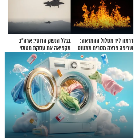
דרמה ליד מסלול ההמראה:
בגלל הנשק הרוסי: ארה"ב
שריפה פרצה מטרים ממטוס
מקפיאה את עסקת מטוסי
מלא בנוסעים
הקרב לטורקיה