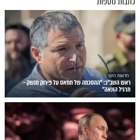
כתבות נוספות
חדשות היום
ראש השב"כ: "ההסכמה של חמאס על פירוק מנשק -
תרגיל הונאה"