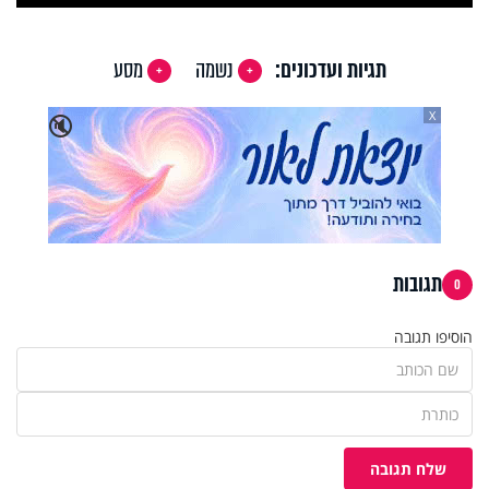
Video
תגיות ועדכונים:
נשמה
מסע
X
🔇
תגובות
0
הוסיפו תגובה
שלח תגובה