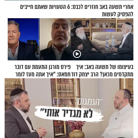
אחרי תשעה באב חוזרים לכבס: 6 הטעויות שאתם חייבים
להפסיק לעשות
בעיצומו של תשעה באב: איך
פירס מורגן התעמת עם דובר
מתקדמים מכאן? הרב יצחק דוד
חמאס: "איך אתה מעז לומר
גרוסמן בשיחה מיוחדת
שלא ביצעתם פשעי מלחמה?!"