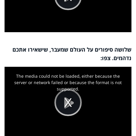
Play
Video
שלושה סיפורים על העולם שמעבר, שישאירו אתכם
נדהמים. צפו:
This
is
a
The media could not be loaded, either because the
modal
window.
server or network failed or because the format is not
supported.
Play