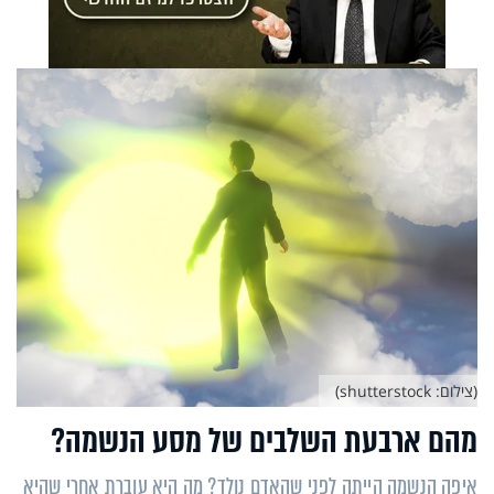
(צילום: shutterstock)
מהם ארבעת השלבים של מסע הנשמה?
איפה הנשמה הייתה לפני שהאדם נולד? מה היא עוברת אחרי שהיא