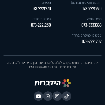
הזמנת חוגי בית (בחינם)
נופשים
073-2221270
073-2221290
ממיר צופיה
הידברות שופס
073-2221250
073-3333333
נופשים וסמינרים בחו"ל
073-2221202
אתר הידברות החדש מוקדש לע"נ כלאפו גדעון רובין בן שרינה ז"ל. נתרם
ע"י בנו מוקירו, שי רובין ומשפחתו הי"ו