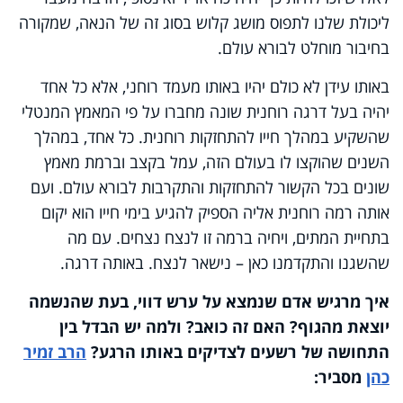
ליכולת שלנו לתפוס מושג קלוש בסוג זה של הנאה, שמקורה
בחיבור מוחלט לבורא עולם.
באותו עידן לא כולם יהיו באותו מעמד רוחני, אלא כל אחד
יהיה בעל דרגה רוחנית שונה מחברו על פי המאמץ המנטלי
שהשקיע במהלך חייו להתחזקות רוחנית. כל אחד, במהלך
השנים שהוקצו לו בעולם הזה, עמל בקצב וברמת מאמץ
שונים בכל הקשור להתחזקות והתקרבות לבורא עולם. ועם
אותה רמה רוחנית אליה הספיק להגיע בימי חייו הוא יקום
בתחיית המתים, ויחיה ברמה זו לנצח נצחים. עם מה
שהשגנו והתקדמנו כאן – נישאר לנצח. באותה דרגה.
איך מרגיש אדם שנמצא על ערש דווי, בעת שהנשמה
יוצאת מהגוף? האם זה כואב? ולמה יש הבדל בין
התחושה של רשעים לצדיקים באותו הרגע?
הרב זמיר
כהן
מסביר: