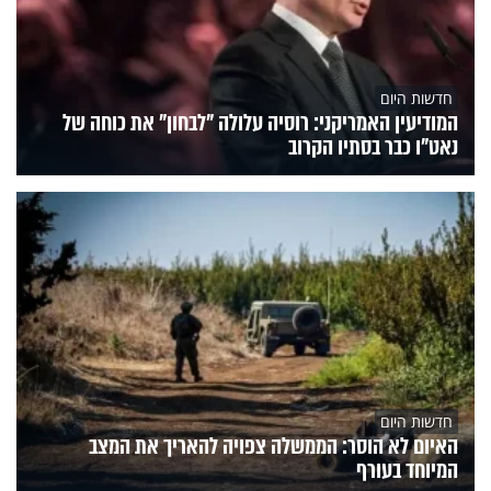
חדשות היום
המודיעין האמריקני: רוסיה עלולה "לבחון" את כוחה של
נאט"ו כבר בסתיו הקרוב
חדשות היום
האיום לא הוסר: הממשלה צפויה להאריך את המצב
המיוחד בעורף