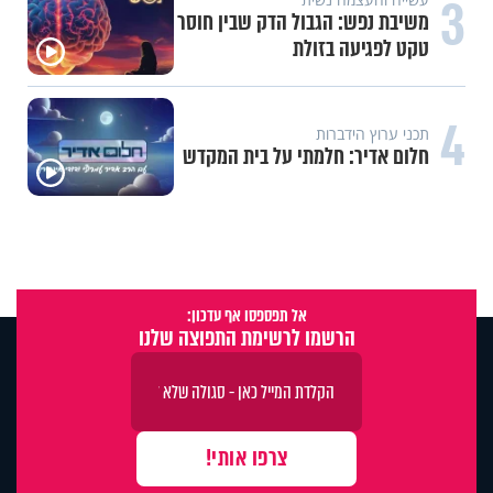
3
משיבת נפש: הגבול הדק שבין חוסר
טקט לפגיעה בזולת
4
תכני ערוץ הידברות
חלום אדיר: חלמתי על בית המקדש
אל תפספסו אף עדכון:
הרשמו לרשימת התפוצה שלנו