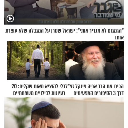
"הגמגום לא מגדיר אותי": ישראל שטרן על המגבלה שלא עוצרת
אותו
הכירו את הרב אריה פינקל זצ"ל
בלי להוציא מאות שקלים: 20
דרך 3 הסיפורים המפעימים
רעיונות לבילויים משפחתיים
האלה
כמעט בחינם