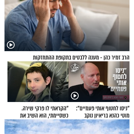
הרב זמיר כהן - מענה ללבטים בתקופת ההתחזקות
"ניסו לחטוף אותי פעמיים":
"הקראתי לו פרקי שירה.
מוטי כהנא בריאיון נוקב
כשסיימתי, הוא השיב את
נשמתו לבורא"