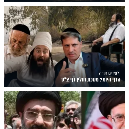
לומדים תורה
הדף היומי: מסכת חולין דף צ"ט