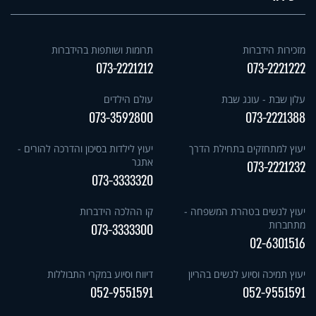
מזכירות הידברות
תרומות ושותפות בהידברות
073-2221212
073-2221222
עלון שבת - עונג שבת
עולם הילדים
073-3592800
073-2221388
יעוץ למתחזקים בתחילת הדרך
יעוץ לילדות בסיכון והדרכה להורים -
אתגר
073-2221232
073-3333320
יעוץ לנשים בטהרת המשפחה -
קו ההלכה הידברות
מתחברות
073-3333300
02-6301516
יעוץ תמיכה וסיוע לנשים בהריון
דיווח וסיוע במקרי התבוללות
052-9551591
052-9551591