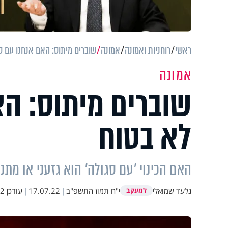
ראשי
רוחניות ואמונה
אמונה
שוברים מיתוס: האם אנחנו עם ס
אמונה
שוברים מיתוס: הא
לא בטוח
האם הכינוי 'עם סגולה' הוא גזעני או מתנ
גלעד שמואלי
י"ח תמוז התשפ"ב
|
17.07.22
|
עודכן
:59
למעקב