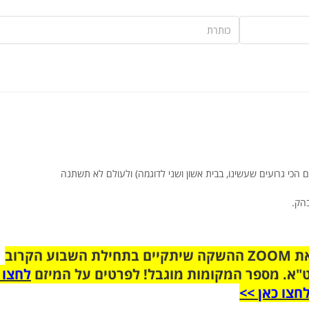
הק.
הצטרפו לקבוצת הוואטסאפ לקראת ZOOM ההשקה שיתקיים בתחילת השבוע הקרוב
"א. מספר המקומות מוגבל! לפרטים על המיזם
לחצו 
חצו כאן >>