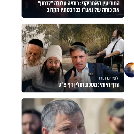
המודיעין האמריקני: רוסיה עלולה "לבחון"
את כוחה של נאט"ו כבר בסתיו הקרוב
לומדים תורה
הדף היומי: מסכת חולין דף צ"ט