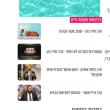
ךָ
הרצאות משנות חיים
הרב זמיר כהן - שבת, מקור הברכה
ים
התמודדות בסביבה לא דתית - הרב זמיר כהן
רי,
הרב רפאל אוחיון - האם אפשר להוכיח שיש
אלוקים?
הרב אייל אונגר - הוכחות למציאות הבורא