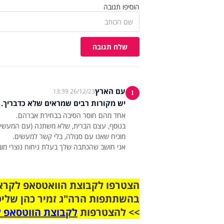
הוסיפו תגובה
שלח תגובה
עם הארץ
26/12/23 13:39
1
יש מקורות רבים שמראים שלא כדבריך.
אני חושב שהכתבה שלך בעלת ניחוח נוצרי מוב
בהשתתפות הרה"ג זמיר כהן שליט
>> להצטרפות
לקבוצת הווטסאפ ל