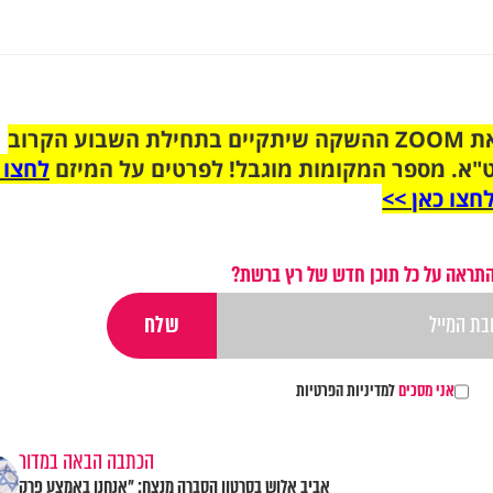
הצטרפו לקבוצת הוואטסאפ לקראת ZOOM ההשקה שיתקיים בתחילת השבוע הקרוב
"א. מספר המקומות מוגבל! לפרטים על המיזם
לחצו 
חצו כאן >>
התראה על כל תוכן חדש של רץ ברשת?
אני מסכים
למדיניות הפרטיות
הכתבה הבאה במדור
אביב אלוש בסרטון הסברה מנצח: "אנחנו באמצע פרק