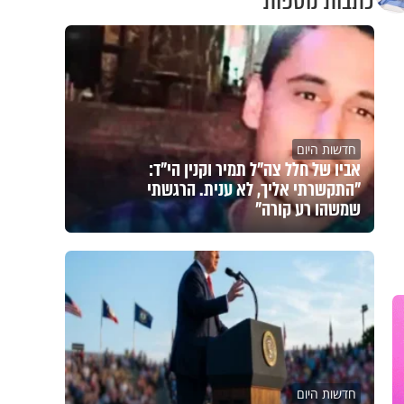
כתבות נוספות
חדשות היום
אביו של חלל צה"ל תמיר וקנין הי"ד:
"התקשרתי אליך, לא ענית. הרגשתי
שמשהו רע קורה"
חדשות היום