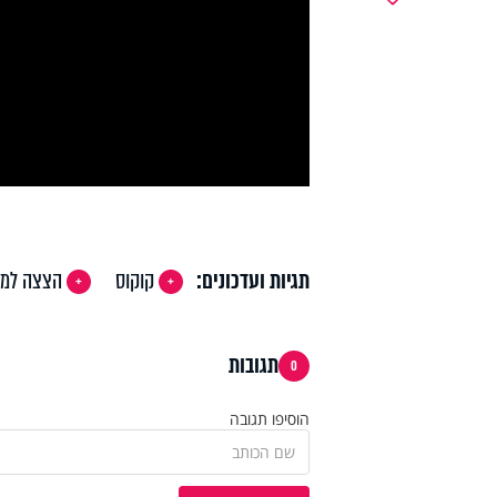
y
deo
תגיות ועדכונים:
קוקוס
הצצה למ
תגובות
0
הוסיפו תגובה