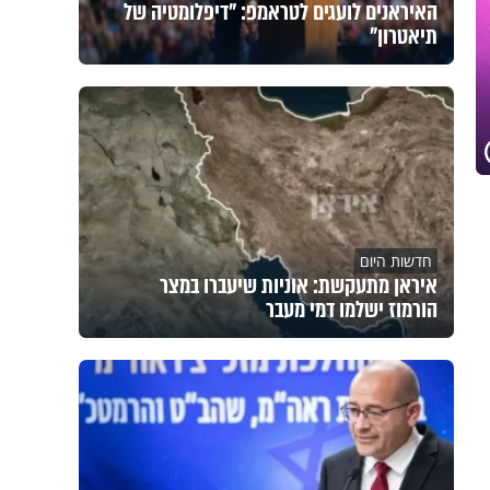
האיראנים לועגים לטראמפ: "דיפלומטיה של
תיאטרון"
חדשות היום
איראן מתעקשת: אוניות שיעברו במצר
הורמוז ישלמו דמי מעבר