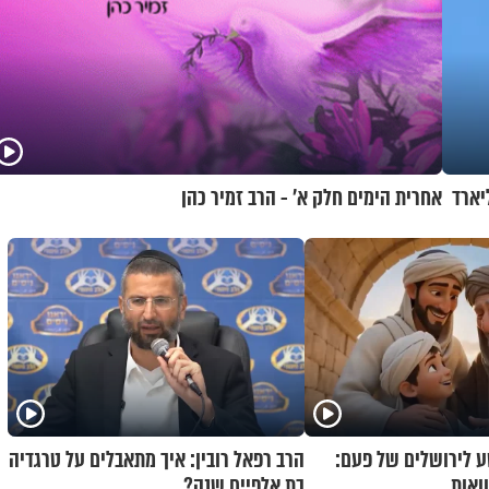
יו ארה"ב קונה ממנה ב-1.8 מיליארד
אחרית הימים חלק א’ - הרב זמיר כהן
 לירושלים של פעם:
הרב רפאל רובין: איך מתאבלים על טרגדיה
ואות
בת אלפיים שנה?