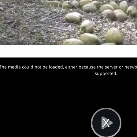
The media could not be loaded, either because the server or networ
w.
supported.