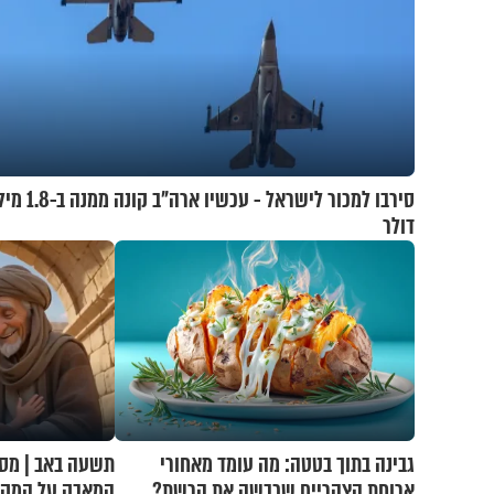
סירבו למכור לישראל - עכש
דולר
גבינה בתוך בטטה: מה עומד מאחורי
תשעה באב | מסע
ארוחת הצהריים שכבשה את הרשת?
המאבק על המקו