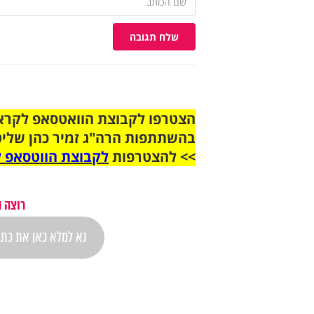
שלח תגובה
בהשתתפות הרה"ג זמיר כהן שליט
>> להצטרפות
לקבוצת הווטסאפ ל
רוצה 