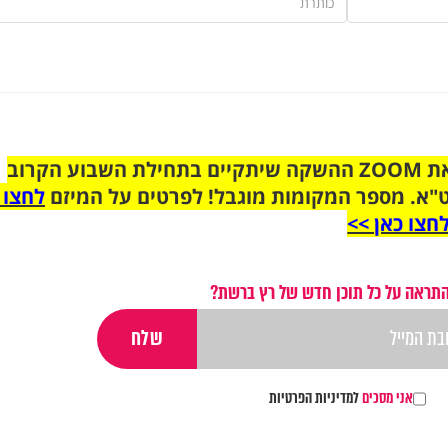
הצטרפו לקבוצת הוואטסאפ לקראת ZOOM ההשקה שיתקיים בתחילת השבוע הקרוב
"א. מספר המקומות מוגבל! לפרטים על המיזם
לחצו 
חצו כאן >>
התראה על כל תוכן חדש של רץ ברשת?
אני מסכים
למדיניות הפרטיות