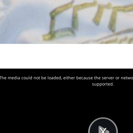
The media could not be loaded, either because the server or networ
w.
supported.