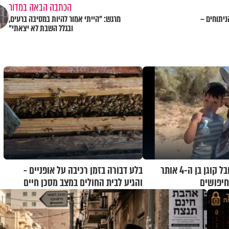
הכתבה הבאה במדור
ניתוחים –
מרגש: "הייתי אמור להיות במסיבה ברעים,
ובגלל השבת לא יצאתי"
בחסדי שמיים: יובל קוגן בן ה-4 אותר
בלע דבורה בזמן רכיבה על אופניים -
חיפושים
והגיע לבית החולים במצב מסכן חיים