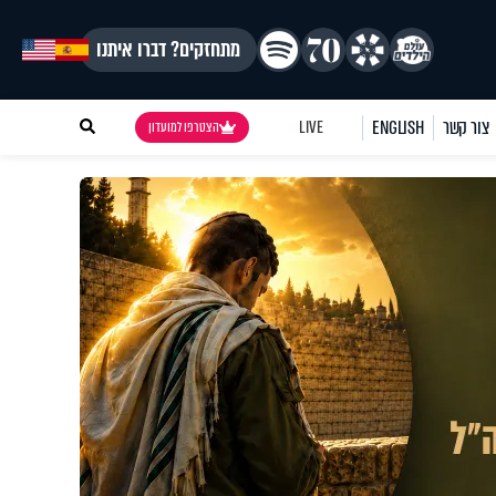
מתחזקים? דברו איתנו
צור קשר
ENGLISH
LIVE
הצטרפו למועדון