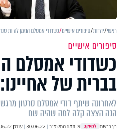
ראשי
יהדות
סיפורים אישיים
כשדודי אמסלם הוזמן להיות סנדק
סיפורים אישיים
כשדודי אמסלם הוז
בברית של אחיינו:
לאחרונה שיתף דודי אמסלם סרטון מרגש מב
הנה הצצה קלה למה שהיה שם
רץ ברשת
א' תמוז התשפ"ב
|
30.06.22
|
עודכן
.22 11:07
למעקב