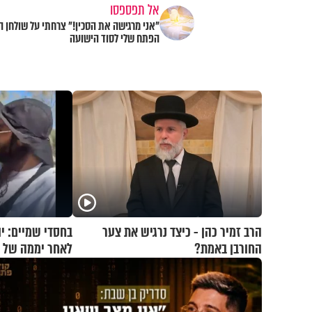
אל תפספסו
"אני מרגישה את הסכין!" צרחתי על שולחן ה
הפתח שלי לסוד הישועה
הרב זמיר כהן - כיצד נרגיש את צער
החורבן באמת?
לאחר יממה של 