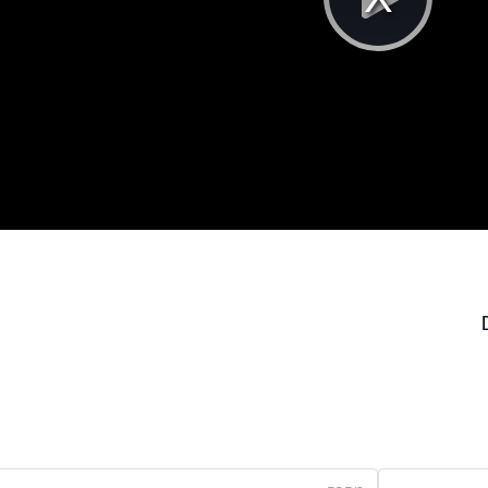
Pla
Vi