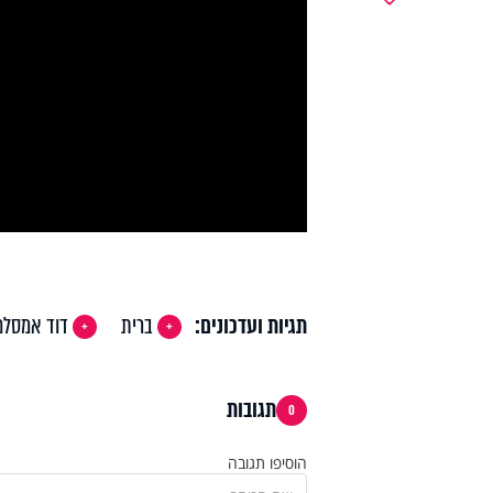
y
deo
תגיות ועדכונים:
ברית
דוד אמסלם
תגובות
0
הוסיפו תגובה