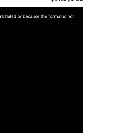
k failed or because the format is not
y
deo