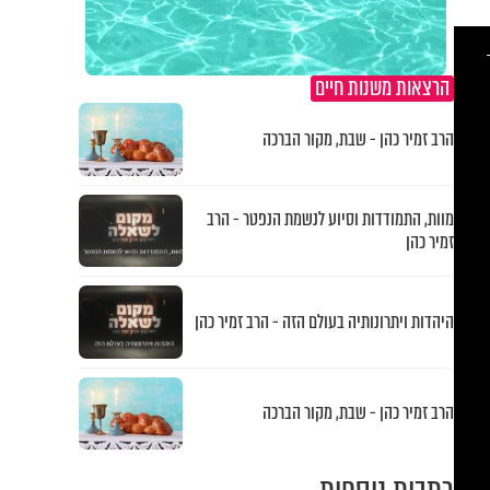
This
is
a
modal
windo
הרצאות משנות חיים
הרב זמיר כהן - שבת, מקור הברכה
מוות, התמודדות וסיוע לנשמת הנפטר - הרב
זמיר כהן
היהדות ויתרונותיה בעולם הזה - הרב זמיר כהן
הרב זמיר כהן - שבת, מקור הברכה