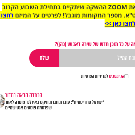
הצטרפו לקבוצת הוואטסאפ לקראת ZOOM ההשקה שיתקיים בתחילת השבוע הקרוב
"א. מספר המקומות מוגבל! לפרטים על המיזם
לחצו 
חצו כאן >>
 על כל תוכן חדש של שירה דאבוש (כהן)?
אני מסכים
למדיניות הפרטיות
הכתבה הבאה במדור
"ישראל טרוריסטית": עובדת חברת וויקס באירלנד פוטרה לאחר
שפרסמה פוסטים אנטישמיים