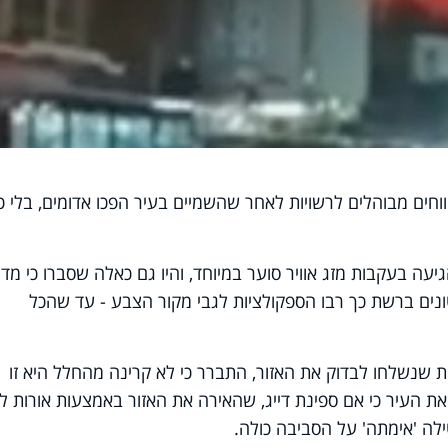
יווחים מבוהלים לרשויות לאחר שהשמיים בעיר הפכו אדומים, בלי כ
ה בעקבות מזג אוויר סוער במיוחד, והיו גם כאלה שסברו כי מדו
ים ברשת כך רבו הספקולציות לגבי מקור הצבע - עד שהכל
 שנשלחו לבדוק את האזור, התברר כי לא קרינה מהחלל היא זו
 העיר כי אם ספינת דייג, שהאירה את האזור באמצעות אורות ל
ילה 'אימתה' על הסביבה כולה.