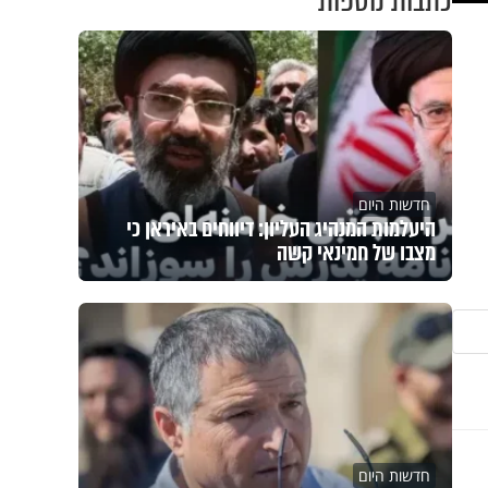
כתבות נוספות
חדשות היום
היעלמות המנהיג העליון: דיווחים באיראן כי
מצבו של חמינאי קשה
חדשות היום