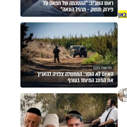
ראש השב"כ: "ההסכמה של חמאס על
פירוק מנשק - תרגיל הונאה"
כאן
חדשות היום
האיום לא הוסר: הממשלה צפויה להאריך
את המצב המיוחד בעורף