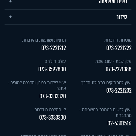
נשים ומשפחה
סידור
מזכירות הידברות
תרומות ושותפות בהידברות
073-2221212
073-2221222
עלון שבת - עונג שבת
עולם הילדים
073-3592800
073-2221388
יעוץ למתחזקים בתחילת הדרך
יעוץ לילדות בסיכון והדרכה להורים -
אתגר
073-2221232
073-3333320
יעוץ לנשים בטהרת המשפחה -
קו ההלכה הידברות
מתחברות
073-3333300
02-6301516