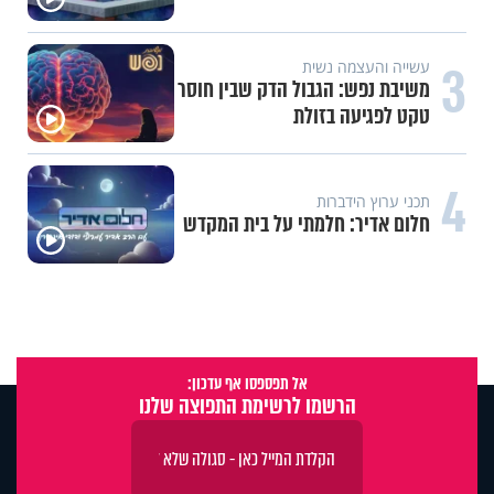
3
עשייה והעצמה נשית
משיבת נפש: הגבול הדק שבין חוסר
טקט לפגיעה בזולת
4
תכני ערוץ הידברות
חלום אדיר: חלמתי על בית המקדש
אל תפספסו אף עדכון:
הרשמו לרשימת התפוצה שלנו