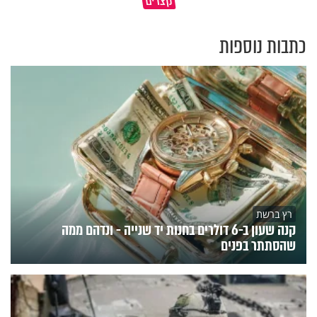
קצרים
השנה החדשה
יכולים להצית את חיינו
כתבות נוספות
רץ ברשת
קנה שעון ב-6 דולרים בחנות יד שנייה - ונדהם ממה
שהסתתר בפנים