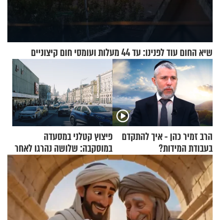
שיא החום עוד לפנינו: עד 44 מעלות ועומסי חום קיצוניים
הרב זמיר כהן - איך להתקדם
פיצוץ קטלני במסעדה
בעבודת המידות?
במוסקבה: שלושה נהרגו לאחר
שמטען שנשאה אישה התפוצץ