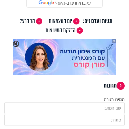
עקבו אחרינו ב-
News
תגיות ועדכונים:
יום העצמאות
הר הרצל
הדלקת המשואות
X
🔇
תגובות
0
הוסיפו תגובה