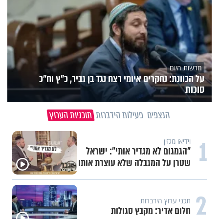
חדשות היום
על הכוונת: נחקרים איומי רצח נגד בן גביר, כ"ץ וח"כ
סוכות
הנצפים
פעילות הידברות
תוכניות הערוץ
1
וידיאו מגזין
"הגמגום לא מגדיר אותי": ישראל
שטרן על המגבלה שלא עוצרת אותו
2
תכני ערוץ הידברות
חלום אדיר: מקבץ סגולות