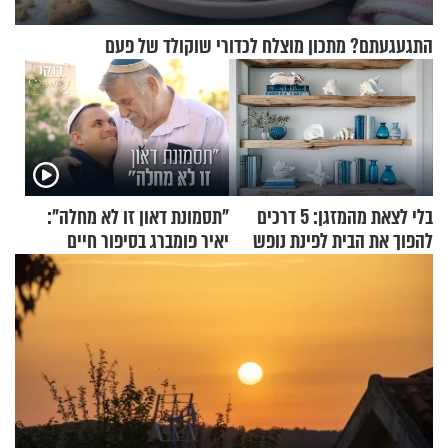
התגעגעתם? מתכון מוצלח לכדורי שוקולד של פעם
בלי לצאת מהמזגן: 5 דרכים
"תסמונת דאון זו לא מחלה":
להפוך את הבית לפינת נופש
יאיר פומברג בסיפור חיים
מעוצבת
מעורר השראה