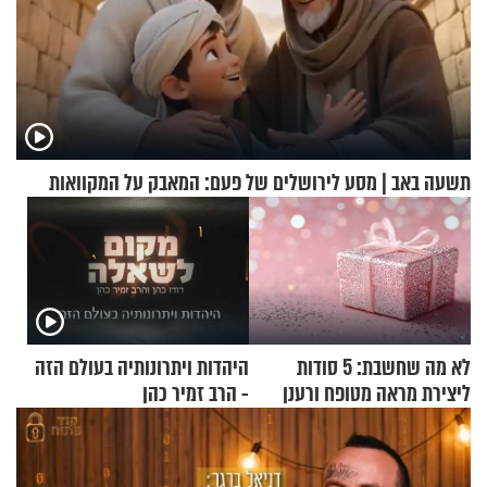
תשעה באב | מסע לירושלים של פעם: המאבק על המקוואות
לא מה שחשבת: 5 סודות
היהדות ויתרונותיה בעולם הזה
ליצירת מראה מטופח ורענן
- הרב זמיר כהן