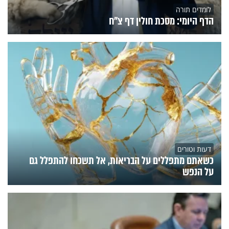
לומדים תורה
הדף היומי: מסכת חולין דף צ"ח
דעות וטורים
כשאתם מתפללים על הבריאות, אל תשכחו להתפלל גם
על הנפש