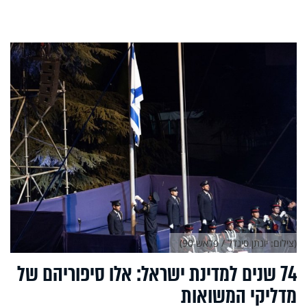
(צילום: יונתן סינדל / פלאש 90)
74 שנים למדינת ישראל: אלו סיפוריהם של
מדליקי המשואות