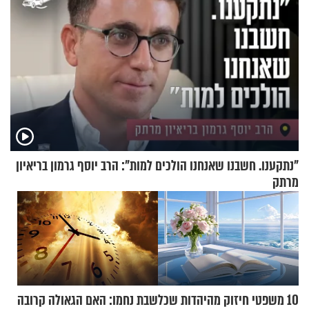
"נתקענו. חשבנו שאנחנו הולכים למות": הרב יוסף גרמון בריאיון
מרתק
10 משפטי חיזוק מהיהדות שכל
שבת נחמו: האם הגאולה קרובה