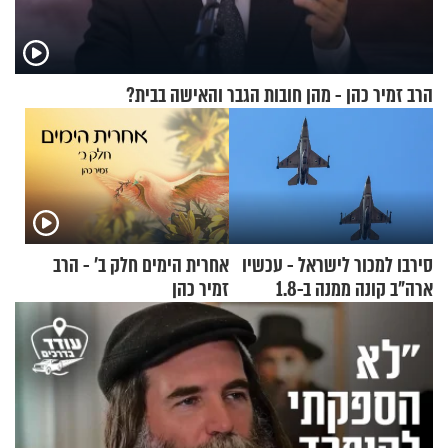
הרב זמיר כהן - מהן חובות הגבר והאישה בבית?
סירבו למכור לישראל - עכשיו
אחרית הימים חלק ב’ - הרב
ארה"ב קונה ממנה ב-1.8
זמיר כהן
מיליארד דולר