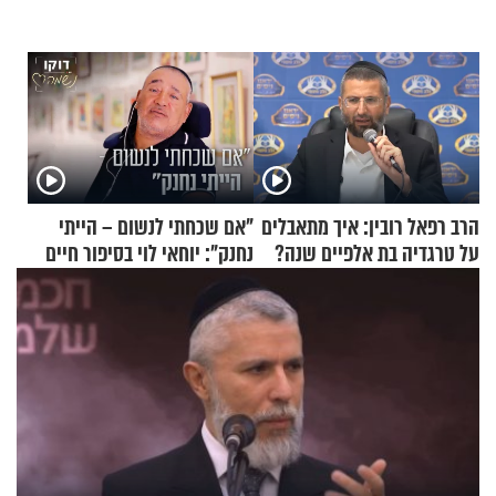
הרב רפאל רובין: איך מתאבלים
"אם שכחתי לנשום – הייתי
על טרגדיה בת אלפיים שנה?
נחנק": יוחאי לוי בסיפור חיים
מעורר השראה