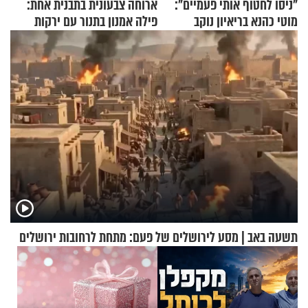
"ניסו לחטוף אותי פעמיים":
ארוחה צבעונית בתבנית אחת:
מוטי כהנא בריאיון נוקב
פילה אמנון בתנור עם ירקות
תשעה באב | מסע לירושלים של פעם: מתחת לרחובות ירושלים