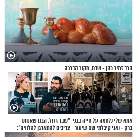
הרב זמיר כהן - שבת, מקור הברכה
אמא שלי נלחמה על חייה בבני
"שבר גדול. הבנו שאנחנו
ברק - ואני קיבלתי שם שיעור
צריכים להתארגן להלוויה":
באהבת חינם
זוגיות במבחן, הפעם עם מרים