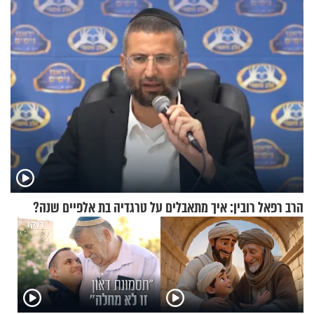
בריאיון מרתק
להוכיח שהתורה משמיים?
הרב רפאל רובין: איך מתאבלים על טרגדיה בת אלפיים שנה?