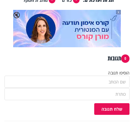
X
🔇
תגובות
0
הוסיפו תגובה
שלח תגובה