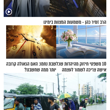
הרב זמיר כהן - משמעות המצוות בימינו
10 משפטי חיזוק מהיהדות שכל
שבת נחמו: האם הגאולה קרובה
אישה צריכה לשמור לעצמה
יותר ממה שחשבנו?