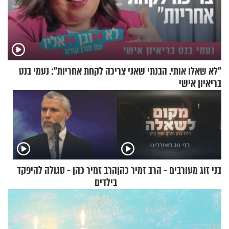
"לא שאלו אותי. הבנתי שאני צריכה לקחת אחריות": נעמי בנט
בריאיון אישי
בני זוג מעורבים - הרב זמיר כהן
הרב זמיר כהן - סגולה להיפקד
בילדים