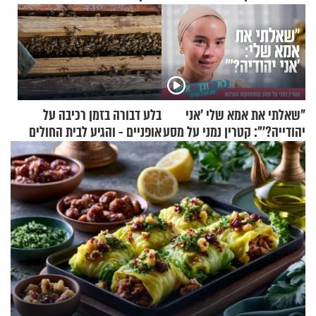
"שאלתי את אמא שלי 'אני
בלע דבורה בזמן רכיבה על
יהודייה?'": קטרין נמני על מסע
אופניים - והגיע לבית החולים
ההתחזקות המרגש
במצב מסכן חיים