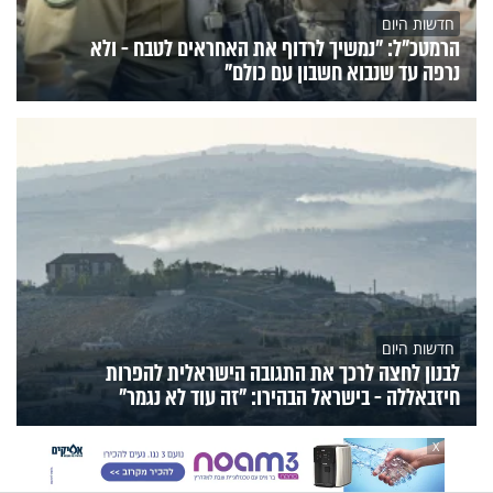
חדשות היום
הרמטכ"ל: "נמשיך לרדוף את האחראים לטבח - ולא
נרפה עד שנבוא חשבון עם כולם"
חדשות היום
לבנון לחצה לרכך את התגובה הישראלית להפרות
חיזבאללה - בישראל הבהירו: "זה עוד לא נגמר"
X
הנצפים
פעילות הידברות
תוכניות הערוץ