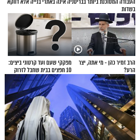
העבודה המסוכנת ביותר בבריטניה אינה באתרי בנייה אלא דווקא
בשדות
הרב זמיר כהן - מי אתה, יצר
מפקקי שעם ועד קרטוני ביצים:
הרע?
10 חפצים בבית שחבל לזרוק
לפח