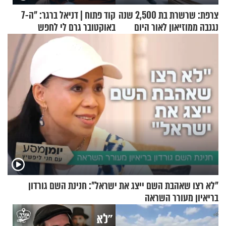
צרפת: שרשרת בת 2,500 שנה
קוד פתוח | דניאל ברגר: "ה-7
נגנבה ממוזיאון לאור היום
באוקטובר גרם לי לחפש
תשובות"
"לא רצו שאהבת השם ייצג את ישראל": חנינת השם גורדון
בריאיון מעורר השראה