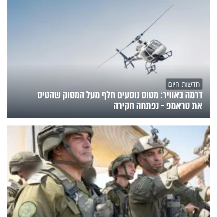
חדשות היום
דרמה באוויר: מטוס נוסעים חלף מעל המסוק שהטיס
את טראמפ - נפתחה חקירה