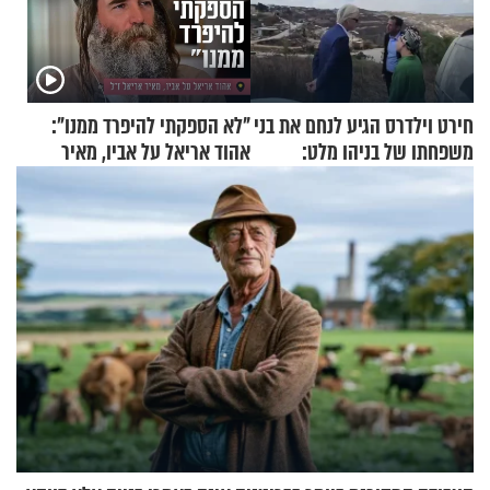
חירט וילדרס הגיע לנחם את בני
"לא הספקתי להיפרד ממנו":
משפחתו של בניהו מלט:
אהוד אריאל על אביו, מאיר
"מיליונים באירופה תומכים
אריאל ז"ל
בכם"