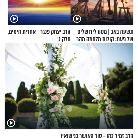
תשעה באב | מסע לירושלים
הרב יצחק פנגר - אחרית הימים,
של פעם: קולות מלחמה מהר
חלק ג’
הזיתים
הרב זמיר כהן - סוד האושר בנישואין