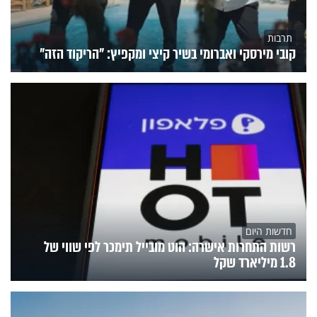
תרבות
קובי מירסקי ואברומי בשיר קיצי ומקפיץ: "הריקוד הזה"
חדשות היום
רשות התחרות אישרה: הוט מובייל תימכר לפי שווי של
1.8 מיליארד שקל