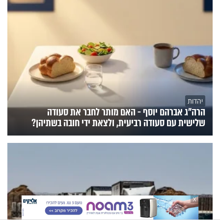
יהדות
הרה"ג אברהם יוסף - האם מותר לחבר את סעודה
שלישית עם סעודה רביעית, ולצאת ידי חובה בשתיהן?
X