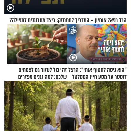
הרב רפאל אוחיון – המדריך למתחזק: כיצד מתכוננים לתפילה?
"הוא ניסה לחטוף אותי": הרצל
זה יכול לעזור גם לצמחים
דוסטר על מסע חייו המטלטל
שלכם: למה גננים מפזרים
קינמון בעציצים?