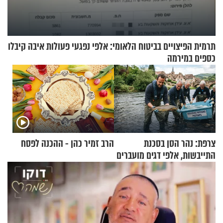
תרמית הפיצויים בביטוח הלאומי: אלפי נפגעי פעולות איבה קיבלו
כספים במירמה
צרפת: נהר הסן בסכנת
הרב זמיר כהן - ההכנה לפסח
התייבשות, אלפי דגים מועברים
במבצעי חילוץ