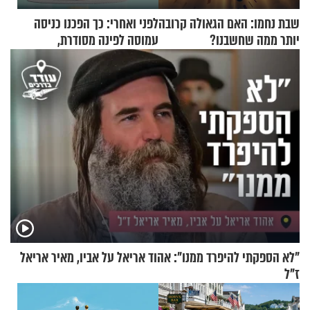
שבת נחמו: האם הגאולה קרובה
לפני ואחרי: כך הפכנו כניסה
יותר ממה שחשבנו?
עמוסה לפינה מסודרת,
שימושית ומזמינה
"לא הספקתי להיפרד ממנו": אהוד אריאל על אביו, מאיר אריאל
ז"ל