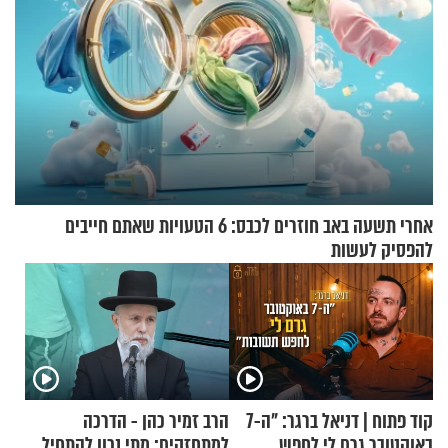
אחרי תשעה באב חוזרים לכבס: 6 הטעויות שאתם חייבים
להפסיק לעשות
קוד פתוח | דניאל ברגר: "ה-7
הרב זמיר כהן - הדרכה
באוקטובר גרם לי לחפש
למתחזקים: מתי נכון להתחיל