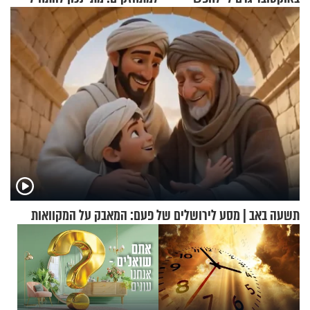
תשובות"
עם לבישת הציצית?
תשעה באב | מסע לירושלים של פעם: המאבק על המקוואות