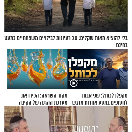
בלי להוציא מאות שקלים: 20 רעיונות לבילויים משפחתיים כמעט
בחינם
מקפלן לכותל: שני אבות
מקור השראה: הכירו את
לחטופים במסע אחדות מרגש
מערכת ההגנה של הקיבה