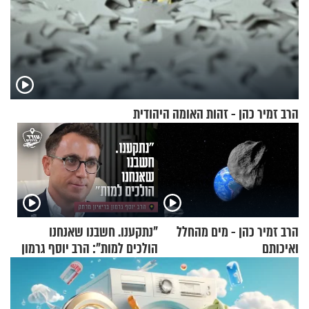
הרב זמיר כהן - זהות האומה היהודית
הרב זמיר כהן - מים מהחלל
"נתקענו. חשבנו שאנחנו
ואיכותם
הולכים למות": הרב יוסף גרמון
בריאיון מרתק