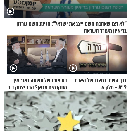
"לא רצו שאהבת השם ייצג את ישראל": חנינת השם גורדון
בריאיון מעורר השראה
דרך השם: במצבו של האדם
בעיצומו של תשעה באב: איך
#12 - חלק א
מתקדמים מכאן? הרב יצחק דוד
גרוסמן בשיחה מיוחדת