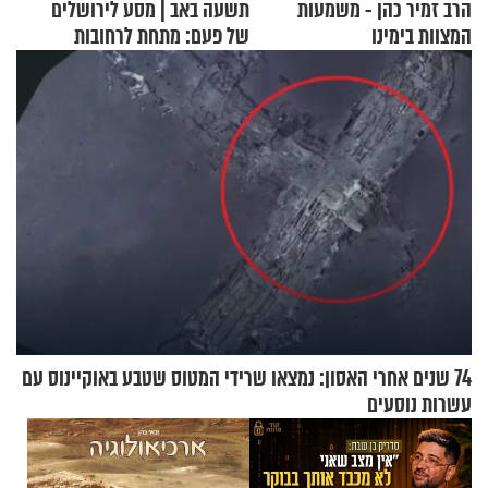
הרב זמיר כהן - משמעות
תשעה באב | מסע לירושלים
המצוות בימינו
של פעם: מתחת לרחובות
ירושלים
74 שנים אחרי האסון: נמצאו שרידי המטוס שטבע באוקיינוס עם
עשרות נוסעים