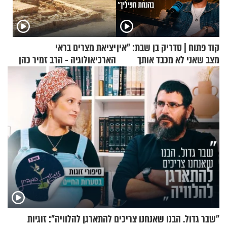
קוד פתוח | סדריק בן שבת: "אין
יציאת מצרים בראי
מצב שאני לא מכבד אותך
הארכיאולוגיה - הרב זמיר כהן
בבוקר בהנחת תפילין"
"שבר גדול. הבנו שאנחנו צריכים להתארגן להלוויה": זוגיות