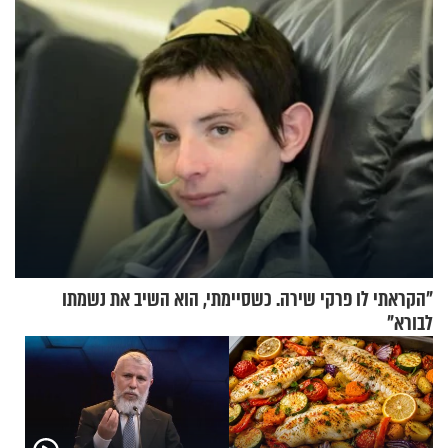
רבים?
שקלים - לא אפתח בשבת"
"הקראתי לו פרקי שירה. כשסיימתי, הוא השיב את נשמתו
לבורא"