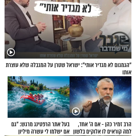
"הגמגום לא מגדיר אותי": ישראל שטרן על המגבלה שלא עוצרת
אותו
הרב זמיר כהן - אם ה’ אחד,
בעל אתר הרפטינג מרגש: "גם
למה קוראים לו אלוקים בלשון
אם ישלמו לי עשרה מיליון