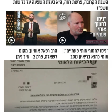
השבת הקרובה, פרשת ראה, היא בעלת השפעה על כל שנת
תשפ"ז
"ניסו לחטוף אותי פעמיים":
הרב רפאל אוחיון: מקום
מוטי כהנא בריאיון נוקב
לשאלה, פרק 2 - איך ניתן
להוכיח שהתורה משמיים?