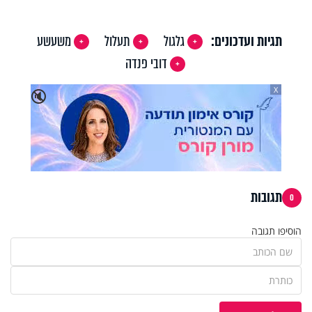
Video
תגיות ועדכונים:
גלגול
תעלול
משעשע
דובי פנדה
X
🔇
תגובות
0
הוסיפו תגובה