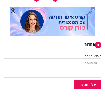
X
🔇
תגובות
0
הוסיפו תגובה
שלח תגובה