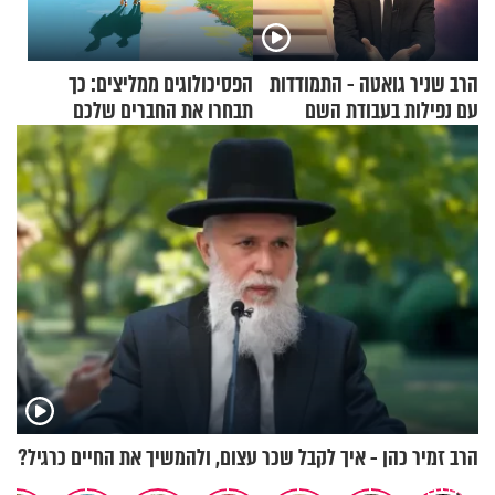
הרב שניר גואטה - התמודדות
הפסיכולוגים ממליצים: כך
עם נפילות בעבודת השם
תבחרו את החברים שלכם
בחיים
הרב זמיר כהן - איך לקבל שכר עצום, ולהמשיך את החיים כרגיל?