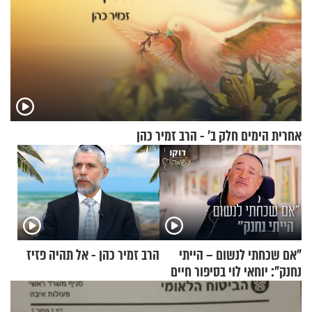
אחרית הימים חלק ב’ - הרב זמיר כהן
"אם שכחתי לנשום – הייתי
הרב זמיר כהן - אל תהיה פזיז
נחנק": יוחאי לוי בסיפור חיים
מעורר השראה