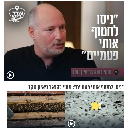
"ניסו לחטוף אותי פעמיים": מוטי כהנא בריאיון נוקב