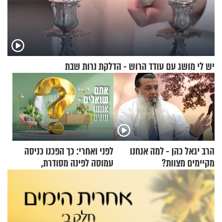
יש לי מושג עם עודד הרוש - הדלקת נרות שבת
הרב יגאל כהן - למה אנחנו
לפני ואחרי: כך הפכנו כניסה
מקיימים מצוות?
עמוסה לפינה מסודרת,
שימושית ומזמינה