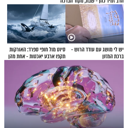
הרב זמיר כהן - שבת, מקור הברכה
יש לי מושג עם עודד הרוש -
סיוט מול חופי ספרד: האורקות
ברכת המזון
תקפו ארבע יאכטות - אחת מהן
טבעה