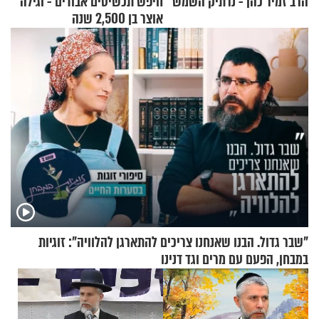
הרב זמיר כהן - נרתיק השמש
חיפש תכשיטים אבודים - וגילה
אוצר בן 2,500 שנה
"שבר גדול. הבנו שאנחנו צריכים להתארגן להלוויה": זוגיות
במבחן, הפעם עם מרים וגד דנינו