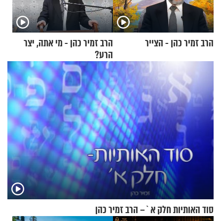
הרב זמיר כהן - הצייר
הרב זמיר כהן - מי אתה, יצר
הרע?
סוד האותיות חלק א`– הרב זמיר כהן