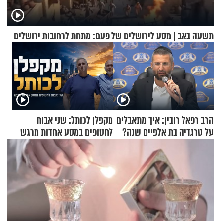
תשעה באב | מסע לירושלים של פעם: מתחת לרחובות ירושלים
הרב רפאל רובין: איך מתאבלים
מקפלן לכותל: שני אבות
על טרגדיה בת אלפיים שנה?
לחטופים במסע אחדות מרגש