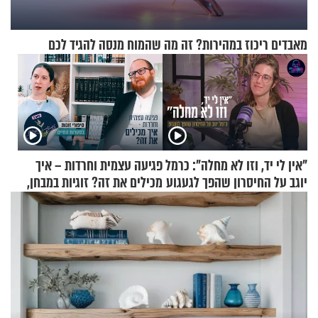
מאבדים ריכוז במהירות? זה מה שהמוח מנסה להגיד לכם
"אין לי יד, וזו לא מחלה": כרמל
פגיעה עצמית וחרדות – איך
יוגב על החיסרון שהפך לגעגוע
מכילים את זה? זוגיות במבחן,
הפעם עם יהודית ואלתר כהן