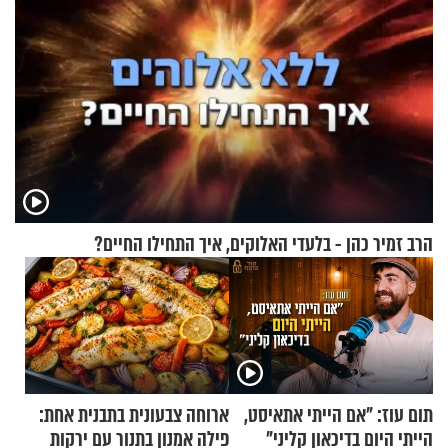
הרב זמיר כהן - בלעדי האלוקים, איך התחילו החיים?
תום עוז: "אם הייתי אתאיסט,
ארוחה צבעונית בתבנית אחת:
הייתי היום בדיכאון קליני"
פילה אמנון בתנור עם ירקות