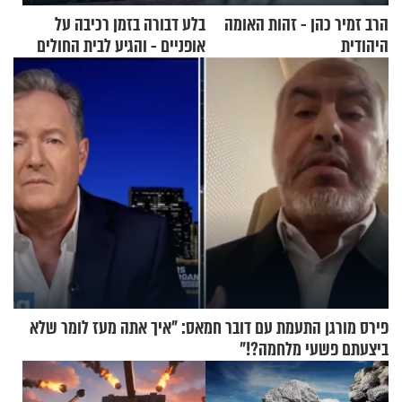
הרב זמיר כהן - זהות האומה
בלע דבורה בזמן רכיבה על
היהודית
אופניים - והגיע לבית החולים
במצב מסכן חיים
פירס מורגן התעמת עם דובר חמאס: "איך אתה מעז לומר שלא
ביצעתם פשעי מלחמה?!"