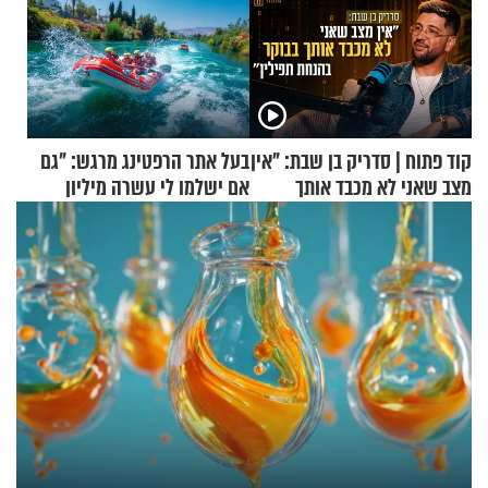
קוד פתוח | סדריק בן שבת: "אין
בעל אתר הרפטינג מרגש: "גם
מצב שאני לא מכבד אותך
אם ישלמו לי עשרה מיליון
בבוקר בהנחת תפילין"
שקלים - לא אפתח בשבת"