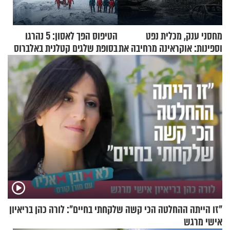
מחסני ענק, מכלית נפט
הטיפוס הפך לאסון: 5 נהרגו
וספינות: אוקראינה מרחיבה את
בסופת שלגים קטלנית באלברוס
התקיפות בעומק רוסיה
"זו הייתה ההחלטה הכי קשה שלקחתי בחיים": לורה כהן בריאיון
אישי מרגש