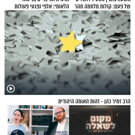
של פעם: קולות מלחמה מהר
הלאומי: אלפי נפגעי פעולות
הזיתים
איבה קיבלו כספים במירמה
הרב זמיר כהן - זהות האומה היהודית