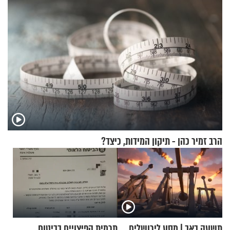
הרב זמיר כהן - תיקון המידות, כיצד?
תשעה באב | מסע לירושלים
תרמית הפיצויים בביטוח