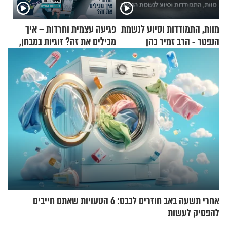
מוות, התמודדות וסיוע לנשמת
פגיעה עצמית וחרדות – איך
הנפטר - הרב זמיר כהן
מכילים את זה? זוגיות במבחן,
הפעם עם יהודית ואלתר כהן
אחרי תשעה באב חוזרים לכבס: 6 הטעויות שאתם חייבים
להפסיק לעשות