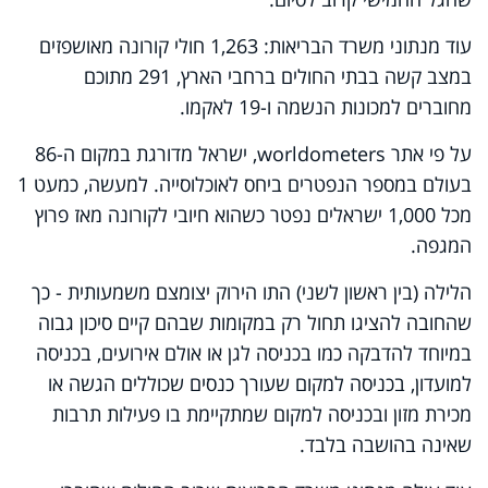
עוד מנתוני משרד הבריאות: 1,263 חולי קורונה מאושפזים
במצב קשה בבתי החולים ברחבי הארץ, 291 מתוכם
מחוברים למכונות הנשמה ו-19 לאקמו.
על פי אתר
worldometers
, ישראל מדורגת במקום ה-86
בעולם במספר הנפטרים ביחס לאוכלוסייה. למעשה, כמעט 1
מכל 1,000 ישראלים נפטר כשהוא חיובי לקורונה מאז פרוץ
המגפה.
הלילה (בין ראשון לשני) התו הירוק יצומצם משמעותית - כך
שהחובה להציגו תחול רק במקומות שבהם קיים סיכון גבוה
במיוחד להדבקה כמו בכניסה לגן או אולם אירועים, בכניסה
למועדון, בכניסה למקום שעורך כנסים שכוללים הגשה או
מכירת מזון ובכניסה למקום שמתקיימת בו פעילות תרבות
שאינה בהושבה בלבד.