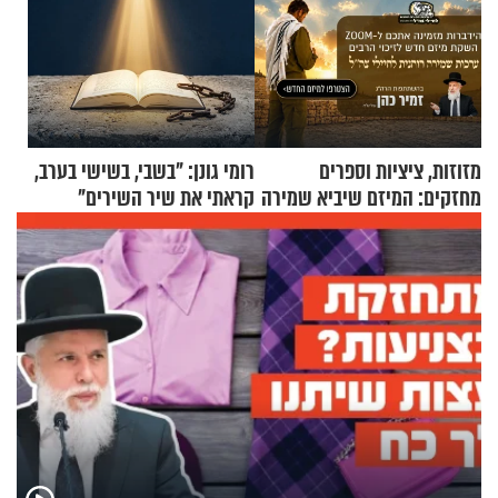
מזוזות, ציציות וספרים
רומי גונן: "בשבי, בשישי בערב,
מחזקים: המיזם שיביא שמירה
קראתי את שיר השירים"
רוחנית לאלפי חיילי צה"ל