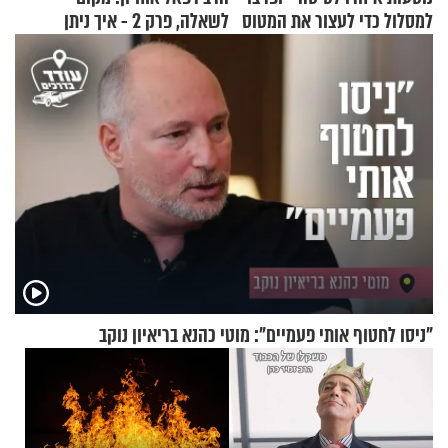
למסלול כדי לעצור את המטוס
לשאלה, פרק 2 - איך ניתן
להוכיח שהתורה משמיים?
"ניסו לחטוף אותי פעמיים": מוטי כהנא בריאיון נוקב