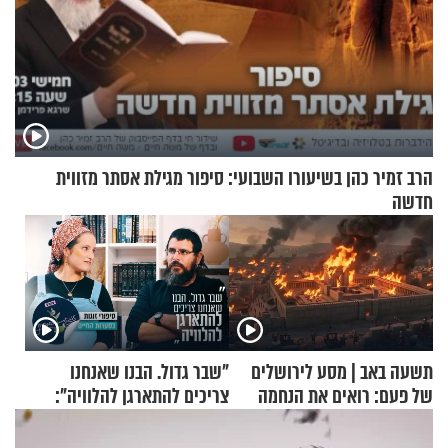
הרב זמיר כהן בשיעורו השבועי: סיפור מגילת אסתר מזווית
חדשה
תשעה באב | מסע לירושלים
"שבר גדול. הבנו שאנחנו
של פעם: רואים את הנחמה
צריכים להתארגן להלוויה":
זוגיות במבחן, הפעם עם מרים
וגד דנינו