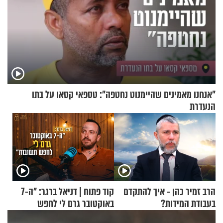
"אנחנו מאמינים שהיימנוט נחטפה": טספאי קסאו על בתו
הנעדרת
הרב זמיר כהן - איך להתקדם
קוד פתוח | דניאל ברגר: "ה-7
בעבודת המידות?
באוקטובר גרם לי לחפש
תשובות"