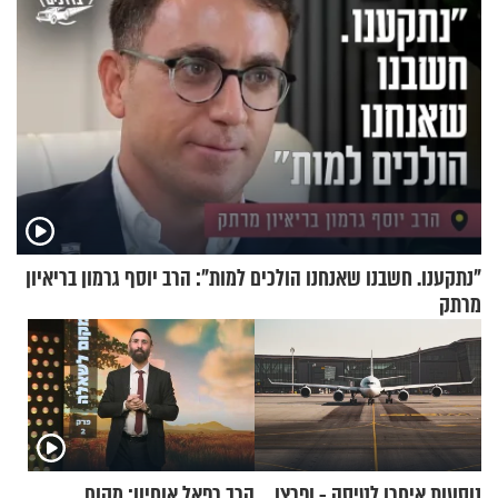
"נתקענו. חשבנו שאנחנו הולכים למות": הרב יוסף גרמון בריאיון
מרתק
נוסעות איחרו לטיסה - ופרצו
הרב רפאל אוחיון: מקום