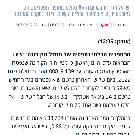
ישראל מדורגת במקום ה-86 בעולם במספר הנפטרים ביחס
לאוכלוסייה, שיא במספר החולים הקשים, ירידה במקדם ההדבקה
למעקב
נעמה גרין
ה' אדר א' התשפ"ב
|
06.02.22
|
עודכן
06.02.22 12:07
(עודכן: 12:05)
המספרים הבלתי נתפסים של מחדל הקורונה
: משרד
הבריאות עדכן היום (ראשון) כי מניין חולי הקורונה שנפטרו
מאז פרוץ המגפה עומד על 9,139, 880 מהם מתחילת שנת
2022. ביום שלישי האחרון נרשם שיא נפטרים בגל החמישי
כש-59 חיוביים לקורונה הלכו לעולמם. שיא הנפטרים היומי
נרשם ב-24 בינואר אשתקד – בשיאו של הגל השלישי – אז
הלכו לעולמם ביום אחד 75 חולי קורונה.
במהלך היממה האחרונה אומתו 33,734 מאומתים חדשים
לנגיף. מקדם ההדבקה עומד על 0.88, ובישראל מעריכים
שהגל החמישי קרוב לסיום.