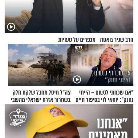
הרב שניר גואטה - מכפרים על טעויות
"אם שכחתי לנשום – הייתי
צה"ל חיסל מחבל שלקח חלק
נחנק": יוחאי לוי בסיפור חיים
בשחרור אזרח ישראלי מהשבי
מעורר השראה