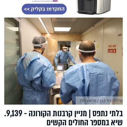
(צילום: דוד כהן / פלאש 90)
בלתי נתפס | מניין קרבנות הקורונה - 9,139.
שיא במספר החולים הקשים