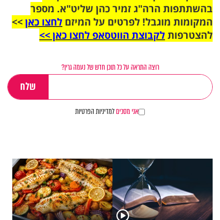
בהשתתפות הרה"ג זמיר כהן שליט"א. מספר
המקומות מוגבל! לפרטים על המיזם
לחצו כאן
>>
להצטרפות
לקבוצת הווטסאפ לחצו כאן >>
רוצה התראה על כל תוכן חדש של נעמה גרין?
אני מסכים
למדיניות הפרטיות