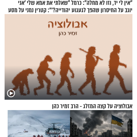
"אין לי יד, וזו לא מחלה": כרמל
"שאלתי את אמא שלי 'אני
יוגב על החיסרון שהפך לגעגוע
יהודייה?'": קטרין נמני על מסע
ההתחזקות המרגש
אבולוציה על קצה המזלג - הרב זמיר כהן