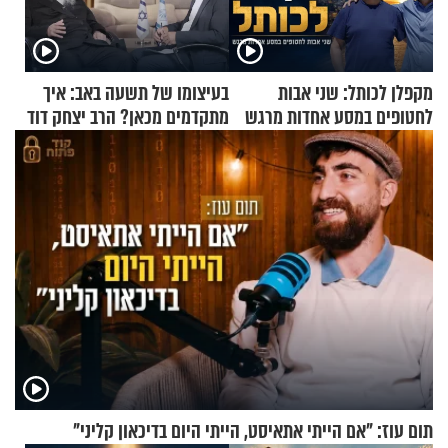
מקפלן לכותל: שני אבות
בעיצומו של תשעה באב: איך
לחטופים במסע אחדות מרגש
מתקדמים מכאן? הרב יצחק דוד
גרוסמן בשיחה מיוחדת
תום עוז: "אם הייתי אתאיסט, הייתי היום בדיכאון קליני"