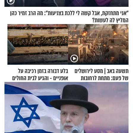
"אני מתחזקת, אבל קשה לי ללכת בצניעות": מה הרב זמיר כהן
המליץ לה לעשות?
תשעה באב | מסע לירושלים
בלע דבורה בזמן רכיבה על
של פעם: מתחת לרחובות
אופניים - והגיע לבית החולים
ירושלים
במצב מסכן חיים