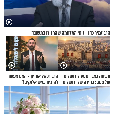
הרב זמיר כהן - ניסי המלחמה שהחזירו בתשובה
תשעה באב | מסע לירושלים
הרב רפאל אוחיון - האם אפשר
של פעם: בניינה של ירושלים
להוכיח שיש אלוקים?