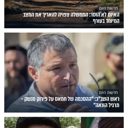
חדשות היום
האיום לא הוסר: הממשלה צפויה להאריך את המצב
המיוחד בעורף
חדשות היום
ראש השב"כ: "ההסכמה של חמאס על פירוק מנשק -
תרגיל הונאה"