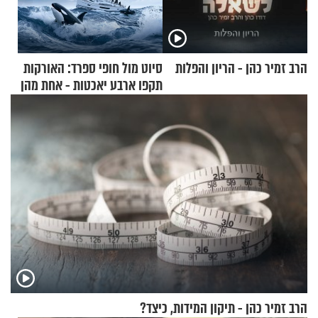
הרב זמיר כהן - הריון והפלות
סיוט מול חופי ספרד: האורקות
תקפו ארבע יאכטות - אחת מהן
טבעה
הרב זמיר כהן - תיקון המידות, כיצד?