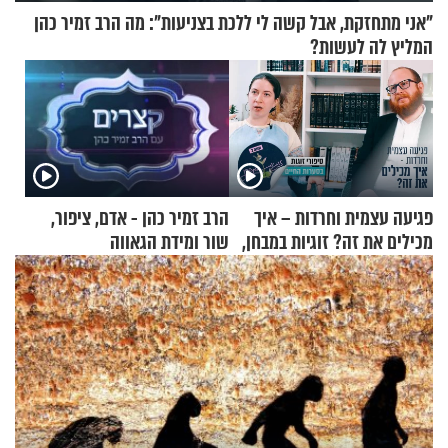
"אני מתחזקת, אבל קשה לי ללכת בצניעות": מה הרב זמיר כהן
המליץ לה לעשות?
פגיעה עצמית וחרדות – איך
הרב זמיר כהן - אדם, ציפור,
מכילים את זה? זוגיות במבחן,
שור ומידת הגאווה
הפעם עם יהודית ואלתר כהן