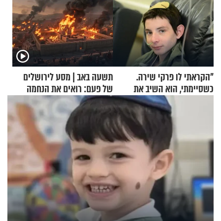
"הקראתי לו פרקי שירה.
תשעה באב | מסע לירושלים
כשסיימתי, הוא השיב את
של פעם: רואים את הנחמה
נשמתו לבורא"