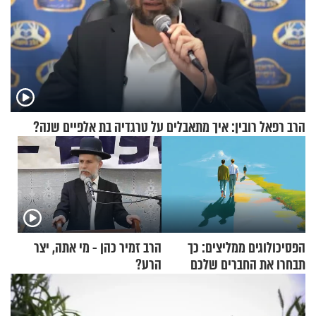
הרב רפאל רובין: איך מתאבלים על טרגדיה בת אלפיים שנה?
הפסיכולוגים ממליצים: כך
הרב זמיר כהן - מי אתה, יצר
תבחרו את החברים שלכם
הרע?
בחיים