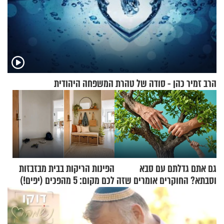
הרב זמיר כהן - סודה של טהרת המשפחה היהודית
גם אתם גדלתם עם סבא
הפינות הריקות בבית מבזבזות
וסבתא? החוקרים אומרים שזה
לכם מקום: 5 מהפכים (יפים!)
מתכון מנצח
שאפשר לעשות כבר היום