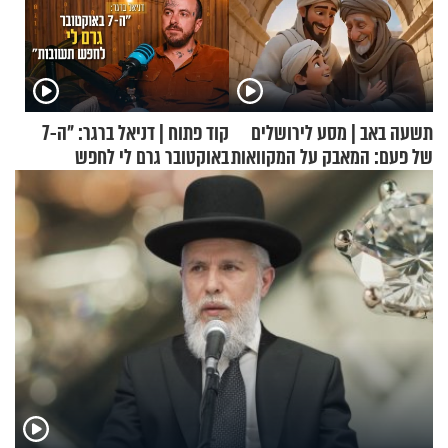
תשעה באב | מסע לירושלים
קוד פתוח | דניאל ברגר: "ה-7
של פעם: המאבק על המקוואות
באוקטובר גרם לי לחפש
תשובות"