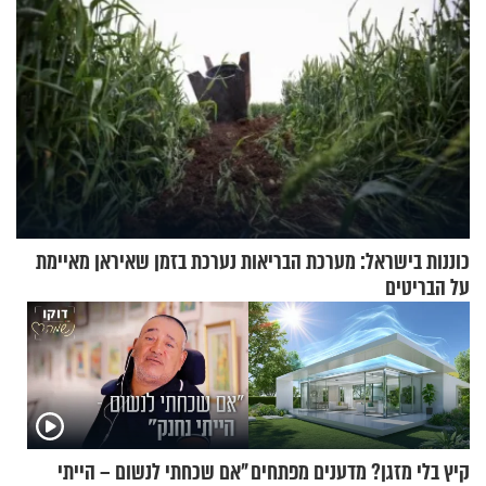
כוננות בישראל: מערכת הבריאות נערכת בזמן שאיראן מאיימת
על הבריטים
קיץ בלי מזגן? מדענים מפתחים
"אם שכחתי לנשום – הייתי