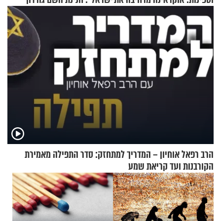
התקיפות בעומק רוסיה
בריאיון מעורר השראה
הרב רפאל אוחיון – המדריך למתחזק: סדר התפילה מאמירת
הקורבנות ועד קריאת שמע