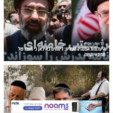
חדשות היום
היעלמות המנהיג העליון: דיווחים באיראן כי מצבו של
חמינאי קשה
X