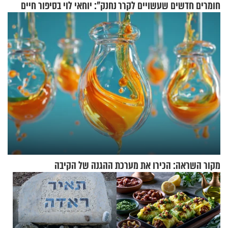
חומרים חדשים שעשויים לקרר
נחנק": יוחאי לוי בסיפור חיים
בתים
מעורר השראה
מקור השראה: הכירו את מערכת ההגנה של הקיבה