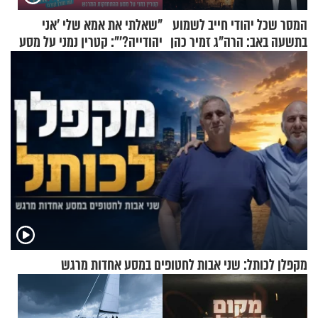
המסר שכל יהודי חייב לשמוע
"שאלתי את אמא שלי 'אני
בתשעה באב: הרה"ג זמיר כהן
יהודייה?'": קטרין נמני על מסע
בשיעור מיוחד
ההתחזקות המרגש
מקפלן לכותל: שני אבות לחטופים במסע אחדות מרגש