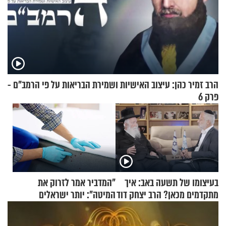
הרב זמיר כהן: עיצוב האישיות ושמירת הבריאות על פי הרמב"ם -
פרק 6
בעיצומו של תשעה באב: איך
"המדביר אמר לזרוק את
מתקדמים מכאן? הרב יצחק דוד
המיטה": יותר ישראלים
גרוסמן בשיחה מיוחדת
מדווחים על מכת פשפשי
המיטה