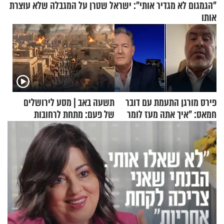
"הגמגום לא מגדיר אותי": ישראל שטרן על המגבלה שלא עוצרת
אותו
פירס מורגן התעמת עם דובר
תשעה באב | מסע לירושלים
חמאס: "איך אתה מעז לומר
של פעם: מתחת לרחובות
שלא ביצעתם פשעי מלחמה?!"
ירושלים