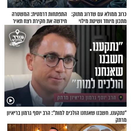
כרוב ממולא עם שדרוג מתוק:
התפתחות דרמטית: המשטרה
מתכון מיוחד ושיטת מילוי
חידשה את חקירת רצח תאיר
שאתם חייבים לנסות
ראדה
"נתקענו. חשבנו שאנחנו הולכים למות": הרב יוסף גרמון בריאיון
מרתק