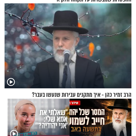
וגאולה
הרב זמיר כהן - איך מתקנים עבירות שנעשו בעבר?