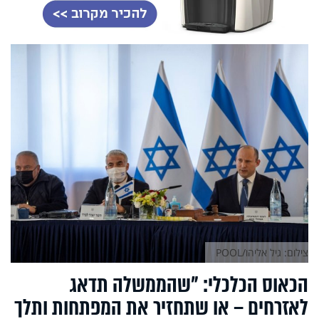
צילום: גיל אליהו/POOL
הכאוס הכלכלי: "שהממשלה תדאג
לאזרחים – או שתחזיר את המפתחות ותלך