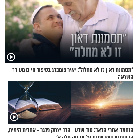
"תסמונת דאון זו לא מחלה": יאיר פומברג בסיפור חיים מעורר
השראה
הנחמה אחרי הכאב: סוד שבע
הרב יצחק פנגר - אחרית הימים,
ההפטרות שמבשרות על תקווה
חלק א’