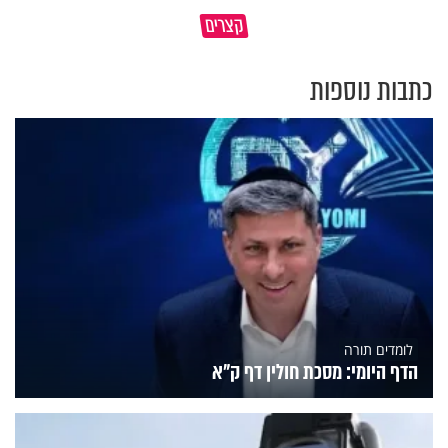
איך לשלוט בסיטואציה בצורה
קצרים
ברכה או קללה? הכל בידים שלנו
נכונה?
כתבות נוספות
לומדים תורה
הדף היומי: מסכת חולין דף ק"א