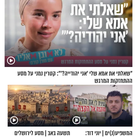
"שאלתי את אמא שלי 'אני יהודייה?'": קטרין נמני על מסע
ההתחזקות המרגש
המשפיע(נ)ים | יוני דוד:
תשעה באב | מסע לירושלים