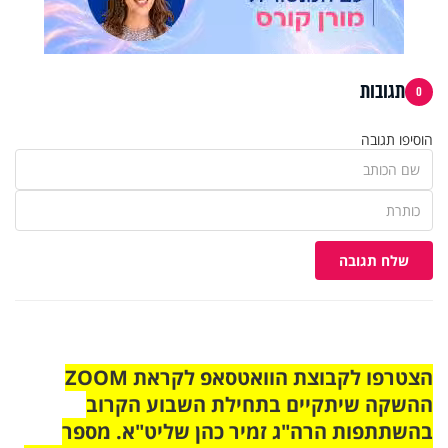
תגובות
0
הוסיפו תגובה
שלח תגובה
הצטרפו לקבוצת הוואטסאפ לקראת ZOOM
ההשקה שיתקיים בתחילת השבוע הקרוב
בהשתתפות הרה"ג זמיר כהן שליט"א. מספר