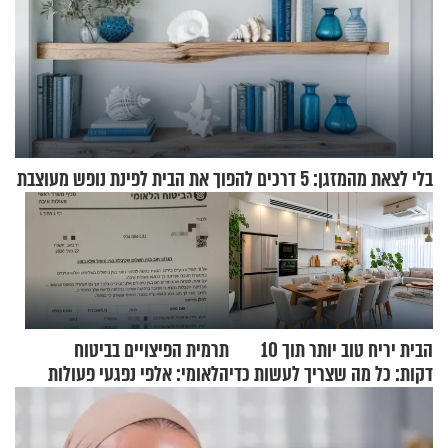
בלי לצאת מהמזגן: 5 דרכים להפוך את הבית לפינת נופש מעוצבת
הבית יריח טוב יותר תוך 10
תרמית הפיצויים בביטוח
דקות: כל מה שצריך לעשות כדי
הלאומי: אלפי נפגעי פעולות
לרענן את הבית
איבה קיבלו כספים במירמה