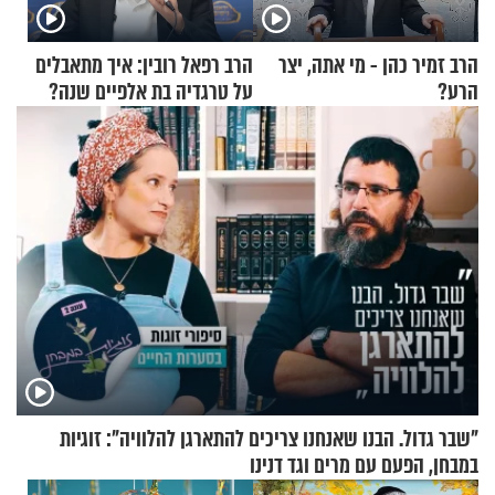
הרב זמיר כהן - מי אתה, יצר
הרב רפאל רובין: איך מתאבלים
הרע?
על טרגדיה בת אלפיים שנה?
"שבר גדול. הבנו שאנחנו צריכים להתארגן להלוויה": זוגיות
במבחן, הפעם עם מרים וגד דנינו