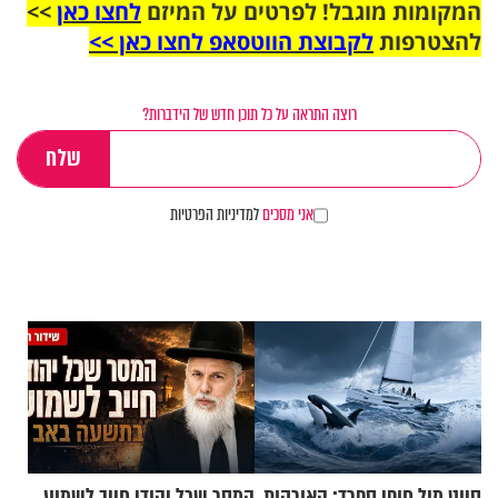
המקומות מוגבל! לפרטים על המיזם
לחצו כאן
>>
להצטרפות
לקבוצת הווטסאפ לחצו כאן >>
רוצה התראה על כל תוכן חדש של הידברות?
אני מסכים
למדיניות הפרטיות
סיוט מול חופי ספרד: האורקות
המסר שכל יהודי חייב לשמוע