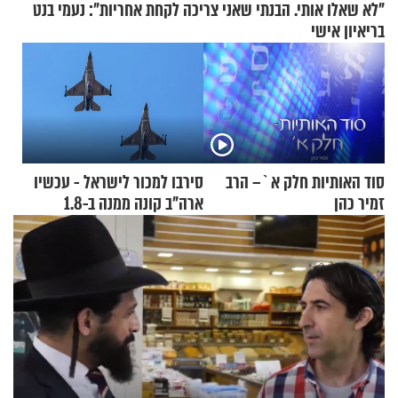
"לא שאלו אותי. הבנתי שאני צריכה לקחת אחריות": נעמי בנט
בריאיון אישי
סוד האותיות חלק א`– הרב
סירבו למכור לישראל - עכשיו
זמיר כהן
ארה"ב קונה ממנה ב-1.8
מיליארד דולר