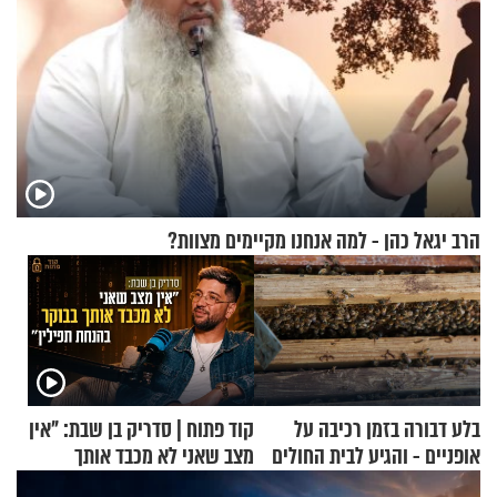
הרב יגאל כהן - למה אנחנו מקיימים מצוות?
בלע דבורה בזמן רכיבה על
קוד פתוח | סדריק בן שבת: "אין
אופניים - והגיע לבית החולים
מצב שאני לא מכבד אותך
במצב מסכן חיים
בבוקר בהנחת תפילין"