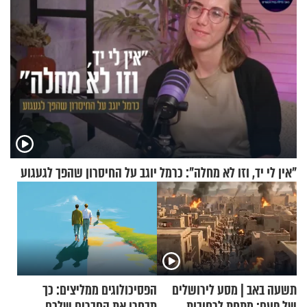
"אין לי יד, וזו לא מחלה": כרמל יוגב על החיסרון שהפך לגעגוע
תשעה באב | מסע לירושלים
הפסיכולוגים ממליצים: כך
של פעם: מתחת לרחובות
תבחרו את החברים שלכם