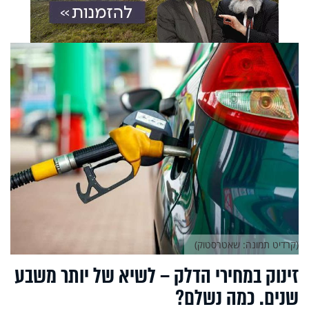
(קרדיט תמונה: שאטרסטוק)
זינוק במחירי הדלק – לשיא של יותר משבע
שנים. כמה נשלם?