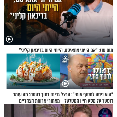
תום עוז: "אם הייתי אתאיסט, הייתי היום בדיכאון קליני"
"הוא ניסה לחטוף אותי": הרצל
גבינה בתוך בטטה: מה עומד
דוסטר על מסע חייו המטלטל
מאחורי ארוחת הצהריים
שכבשה את הרשת?