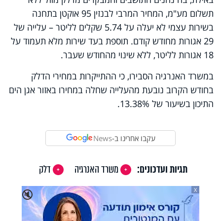
תשלום מע"מ, המחיר המרבי לבנזין 95 אוקטן בתחנה
בשירות עצמי לא יעלה על 5.74 שקלים לליטר – עלייה של
29 אגורות מחודש קודם. תוספת בעד שירות מלא תעמוד על
18 אגורות לליטר, ללא שינוי מהחודש שעבר.
במשרד האנרגיה הסבירו, כי ההתייקרות במחירי הדלק
בחודש הקרוב נובעת מהעלייה שחלה במחירו באזור אגן הים
התיכון בשיעור של 13.38%.
עקבו אחרינו ב-
News
תגיות ועדכונים:
משרד האנרגיה
דלק
X
🔇