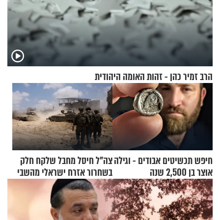
הרב זמיר כהן - זהות האומה היהודית
חיפש תכשיטים אבודים - וגילה
צה"ל חיסל מחבל שלקח חלק
אוצר בן 2,500 שנה
בשחרור אזרח ישראלי מהשבי