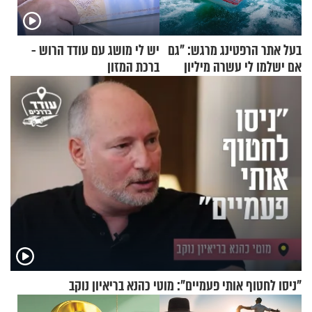
בעל אתר הרפטינג מרגש: "גם
יש לי מושג עם עודד הרוש -
אם ישלמו לי עשרה מיליון
ברכת המזון
שקלים - לא אפתח בשבת"
"ניסו לחטוף אותי פעמיים": מוטי כהנא בריאיון נוקב