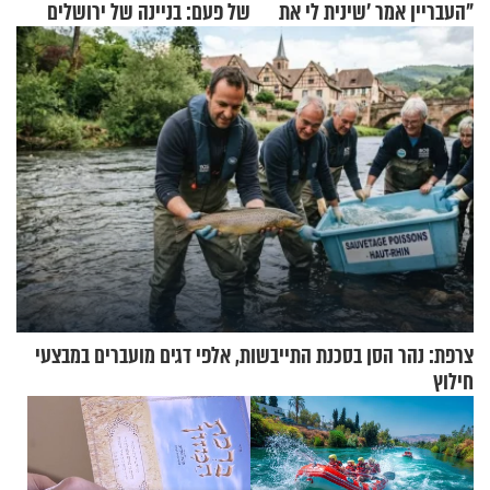
"העבריין אמר 'שינית לי את
של פעם: בניינה של ירושלים
החיים מהקצה אל הקצה'"
צרפת: נהר הסן בסכנת התייבשות, אלפי דגים מועברים במבצעי
חילוץ