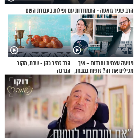
הרב שניר גואטה - התמודדות עם נפילות בעבודת השם
פגיעה עצמית וחרדות – איך
הרב זמיר כהן - שבת, מקור
מכילים את זה? זוגיות במבחן,
הברכה
הפעם עם יהודית ואלתר כהן