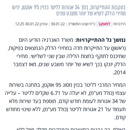
בעקבות ההתייקרות, בסך 34 אגורות לליטר בנזין 95 אוקטן, יגיעו
מחירי הדלק לשיא של יותר משבע שנים
למעקב
הידברות
כ"ח שבט התשפ"ב
|
30.01.22
|
עודכן
30.01.22 12:25
נמשך גל ההתייקרויות
: משרד האנרגיה הודיע היום
(ראשון) על התייקרות חדה במחירי הדלק הנמצאים בפיקוח,
שתיכנס לתוקף בחצות הלילה שבין שני לשלישי. מחירי
הדלק יזנקו בכך לשיא של יותר משבע שנים, מאז דצמבר
2014.
המחיר המרבי לליטר בנזין מסוג 95 אוקטן, בתחנה בשירות
עצמי (כולל מע"מ), לא יעלה על 6.71 שקלים לליטר – עלייה
של 34 אגורות לעומת חודש קודם. תוספת בעד שירות מלא
תעמוד על 21 אגורות לליטר (כולל מע"מ), ללא שינוי מחודש
קודם.
באילת, בה נהנים התושבים והמבקרים מדלק מוזל ללא