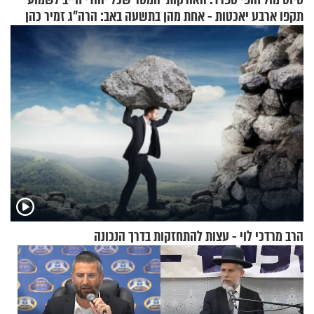
תקפו ארבע יאכטות - אחת מהן
בתשעה באב: הרה"ג זמיר כהן
טבעה
בשיעור מיוחד
הרב מרדכי לוי - עצות להתחזקות בדרך הנכונה