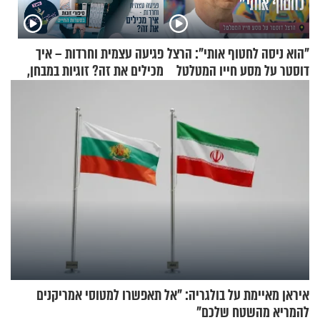
"הוא ניסה לחטוף אותי": הרצל
פגיעה עצמית וחרדות – איך
דוסטר על מסע חייו המטלטל
מכילים את זה? זוגיות במבחן,
הפעם עם יהודית ואלתר כהן
איראן מאיימת על בולגריה: "אל תאפשרו למטוסי אמריקנים
להמריא מהשטח שלכם"