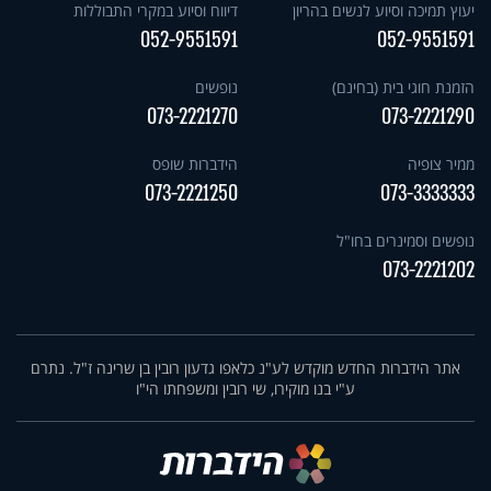
יעוץ תמיכה וסיוע לנשים בהריון
דיווח וסיוע במקרי התבוללות
052-9551591
052-9551591
הזמנת חוגי בית (בחינם)
נופשים
073-2221270
073-2221290
ממיר צופיה
הידברות שופס
073-2221250
073-3333333
נופשים וסמינרים בחו"ל
073-2221202
אתר הידברות החדש מוקדש לע"נ כלאפו גדעון רובין בן שרינה ז"ל. נתרם
ע"י בנו מוקירו, שי רובין ומשפחתו הי"ו