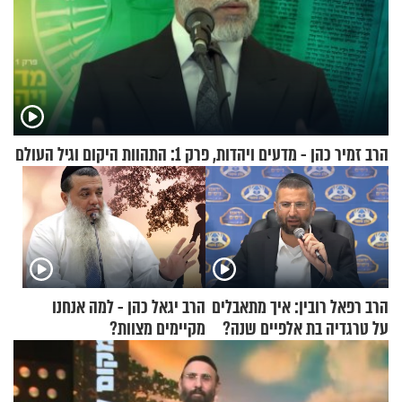
הרב זמיר כהן - מדעים ויהדות, פרק 1: התהוות היקום וגיל העולם
הרב רפאל רובין: איך מתאבלים
הרב יגאל כהן - למה אנחנו
על טרגדיה בת אלפיים שנה?
מקיימים מצוות?