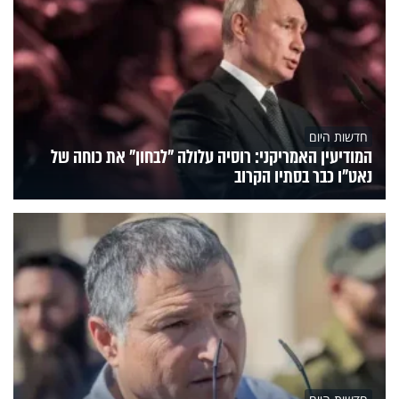
חדשות היום
המודיעין האמריקני: רוסיה עלולה "לבחון" את כוחה של
נאט"ו כבר בסתיו הקרוב