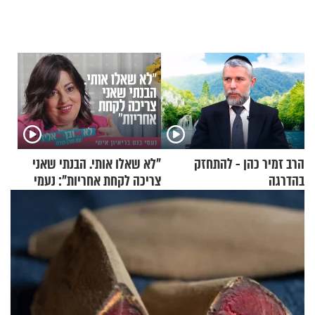
הרב זמיר כהן - להתחזק
"לא שאלו אותי. הבנתי שאני
בהדרגה
צריכה לקחת אחריות": נעמי
בנט בריאיון אישי