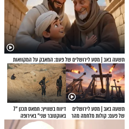
תשעה באב | מסע לירושלים של פעם: המאבק על המקוואות
תשעה באב | מסע לירושלים
דיווח בשוויץ: חמאס תכנן "7
של פעם: קולות מלחמה מהר
באוקטובר שני" באירופה
הזיתים