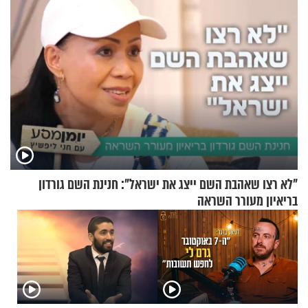
"לא רצו שאהבת השם ייצג את ישראל": חנינת השם גורדון
בריאיון מעורר השראה