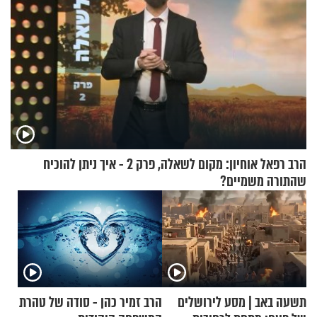
הרב רפאל אוחיון: מקום לשאלה, פרק 2 - איך ניתן להוכיח
שהתורה משמיים?
תשעה באב | מסע לירושלים
הרב זמיר כהן - סודה של טהרת