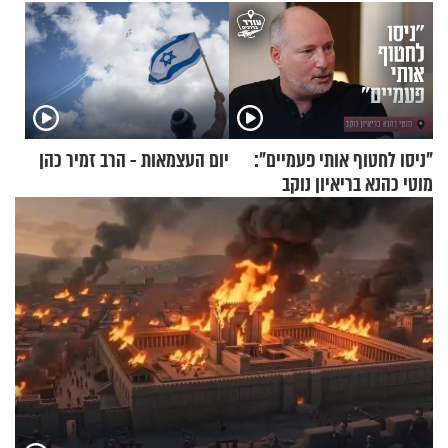
"ניסו לחטוף אותי פעמיים":
יום העצמאות - הרב זמיר כהן
מוטי כהנא בריאיון נוקב