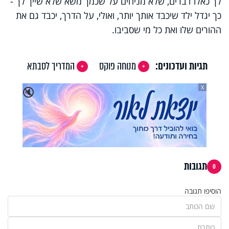
לך כאלו דברים, שלא מניחים על שכמך משא שלא שייך לך -
כך יגדל ילד שיכבד אותך יותר, ואולי, על הדרך, יכבד גם את
ההורים שלו ואת כל מי שסביבו.
תגיות ועדכונים:
מנוחה פוקס
המדריך לסבתא
X
🔇
תגובות
0
הוסיפו תגובה