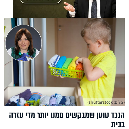
(צילום: shutterstock)
הנכד טוען שמבקשים ממנו יותר מדי עזרה
בבית