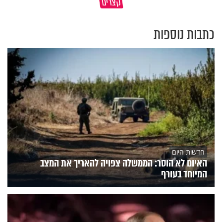
קצרים
מדוע האמונה נמשלה למלח?
עולם
כתבות נוספות
חדשות היום
האיום לא הוסר: הממשלה צפויה להאריך את המצב
המיוחד בעורף