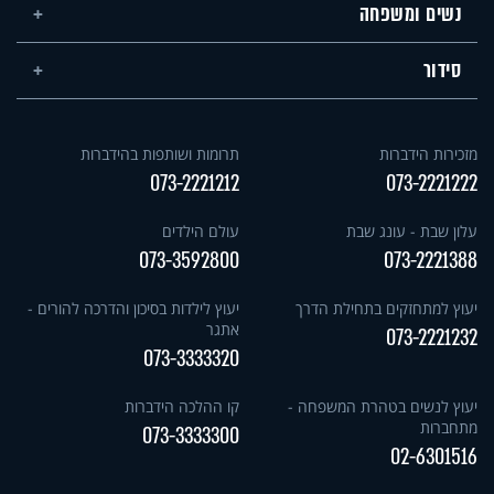
נשים ומשפחה
סידור
מזכירות הידברות
תרומות ושותפות בהידברות
073-2221212
073-2221222
עלון שבת - עונג שבת
עולם הילדים
073-3592800
073-2221388
יעוץ למתחזקים בתחילת הדרך
יעוץ לילדות בסיכון והדרכה להורים -
אתגר
073-2221232
073-3333320
יעוץ לנשים בטהרת המשפחה -
קו ההלכה הידברות
מתחברות
073-3333300
02-6301516