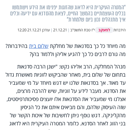
"המטרה העיקרית היא לדאוג שהזוגות יפנימו את הידע וישתמשו
בכלים העוצמתיים בהמשך החיים, לצאת מהסדנא עם ידיעה וכלים
איך מתנהלים נכון ביום שלמחרת"
למעקב
הידברות
י"ז טבת התשפ"ב
|
21.12.21
|
עודכן
21.12.21 12:20
מה מיוחד כל כך בסדנאות של מחלקת
שלום בית
בהידברות?
מה גורם לרבים כל כך להגיע אליהן וללמוד בהן?
מנהל המחלקה, הרב אליהו נקש: "ישנן הרבה סדנאות
בתחום של שלום בית, מאחר שהביקוש לזוגיות מאושרת גדול
עד מאוד. אך בסדנאות שלנו יש דגש מיוחד על מי שמעביר
את הסדנא. מעבר לידע על זוגיות, שיש להרבה מרצים,
אצלנו מי שמעביר את הסדנאות אלו יועצים פסיכותרפיסטים,
שזה העיסוק שלהם, והם מביאים איתם את כל הניסיון
מהקליניקה. דגש נוסף ניתן לחשיבות של איכות הקשר של
בני הזוג לאחר הסדנא. כלומר המטרה העיקרית היא לדאוג