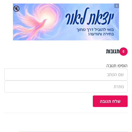
X
🔇
תגובות
0
הוסיפו תגובה
שלח תגובה