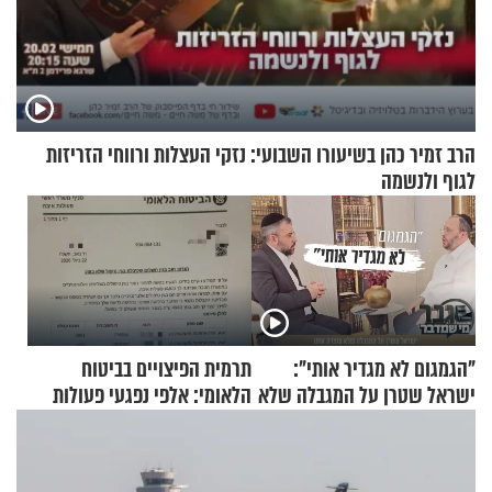
הרב זמיר כהן בשיעורו השבועי: נזקי העצלות ורווחי הזריזות
לגוף ולנשמה
"הגמגום לא מגדיר אותי":
תרמית הפיצויים בביטוח
ישראל שטרן על המגבלה שלא
הלאומי: אלפי נפגעי פעולות
עוצרת אותו
איבה קיבלו כספים במירמה