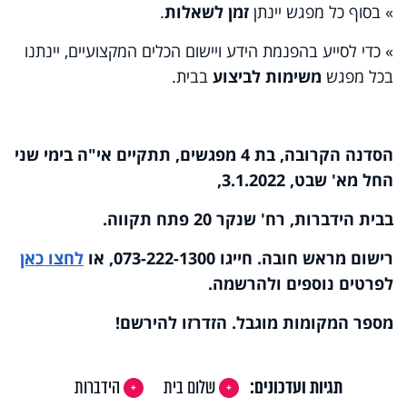
» בסוף כל מפגש יינתן
זמן לשאלות
.
» כדי לסייע בהפנמת הידע ויישום הכלים המקצועיים, יינתנו
בכל מפגש
משימות לביצוע
בבית.
הסדנה הקרובה, בת 4 מפגשים, תתקיים אי"ה בימי שני
החל מא' שבט, 3.1.2022,
בבית הידברות, רח' שנקר 20 פתח תקווה.
רישום מראש חובה. חייגו 073-222-1300, או
לחצו כאן
לפרטים נוספים ולהרשמה.
מספר המקומות מוגבל. הזדרזו להירשם
!
תגיות ועדכונים:
שלום בית
הידברות