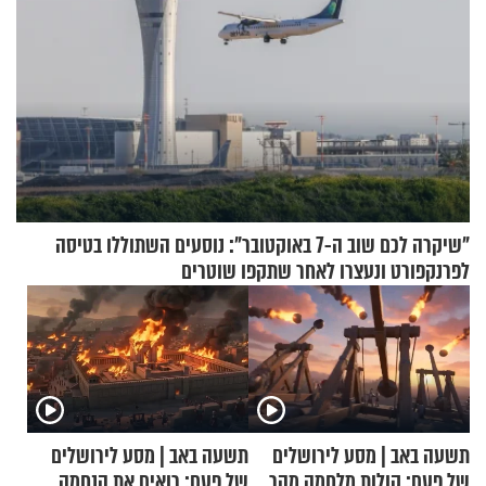
"שיקרה לכם שוב ה-7 באוקטובר": נוסעים השתוללו בטיסה
לפרנקפורט ונעצרו לאחר שתקפו שוטרים
תשעה באב | מסע לירושלים
תשעה באב | מסע לירושלים
של פעם: קולות מלחמה מהר
של פעם: רואים את הנחמה