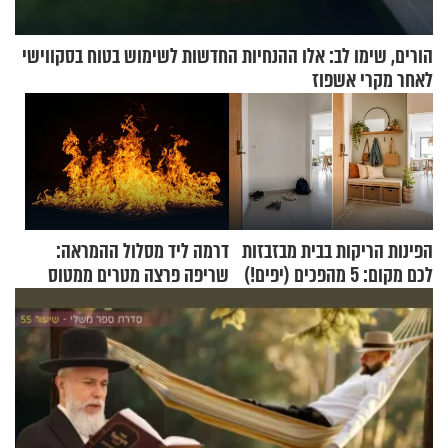
הורים, שימו לב: אלו ההנחיות החדשות לשימוש בטוח בסקווישי
לאחר מקרי אשפוז
הפינות הריקות בבית מבזבזות
דרמה ליד מסלול ההמראה:
לכם מקום: 5 מהפכים (יפים!)
שריפה פרצה מטרים ממטוס
שאפשר לעשות כבר היום
מלא בנוסעים