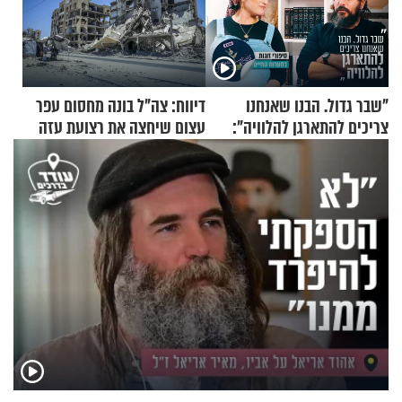
"שבר גדול. הבנו שאנחנו
דיווח: צה"ל בונה מחסום עפר
צריכים להתארגן להלוויה":
עצום שיחצה את רצועת עזה
זוגיות במבחן, הפעם עם מרים
לשניים
וגד דנינו