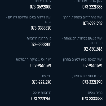
עלון שבת - עונג שבת
עולם הילדים
073-3592800
073-2221388
יעוץ למתחזקים בתחילת הדרך
יעוץ לילדות בסיכון והדרכה להורים -
אתגר
073-2221232
073-3333320
יעוץ לנשים בטהרת המשפחה -
קו ההלכה הידברות
מתחברות
073-3333300
02-6301516
יעוץ תמיכה וסיוע לנשים בהריון
דיווח וסיוע במקרי התבוללות
052-9551591
052-9551591
הזמנת חוגי בית (בחינם)
נופשים
073-2221270
073-2221290
ממיר צופיה
הידברות שופס
073-2221250
073-3333333