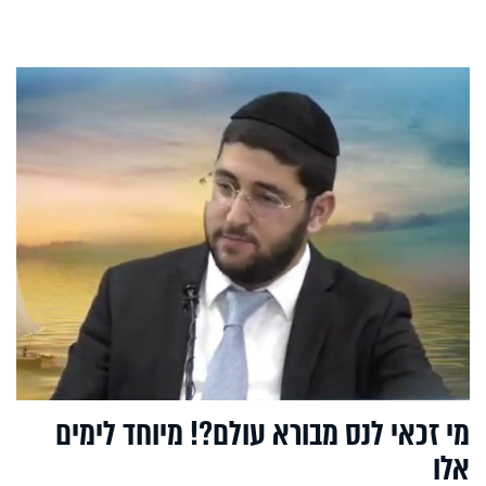
מי זכאי לנס מבורא עולם?! מיוחד לימים
אלו