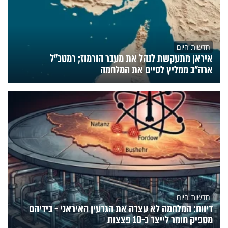
חדשות היום
איראן מתעקשת לנהל את מעבר הורמוז; רמטכ"ל
ארה"ב ממליץ לסיים את המלחמה
חדשות היום
דיווח: המלחמה לא עצרה את הגרעין האיראני - בידיהם
מספיק חומר לייצר כ-10 פצצות