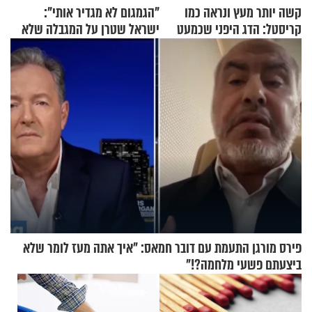
קשה יותר מעץ ונראה כמו
"הגמגום לא מגדיר אותי":
קריסטל: הדג היפני שכמעט
ישראל שטרן על המגבלה שלא
בלתי אפשרי לחתוך
עוצרת אותו
פירס מורגן התעמת עם דובר חמאס: "איך אתה מעז לומר שלא
ביצעתם פשעי מלחמה?!"