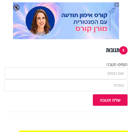
X
🔇
תגובות
0
הוסיפו תגובה
שלח תגובה