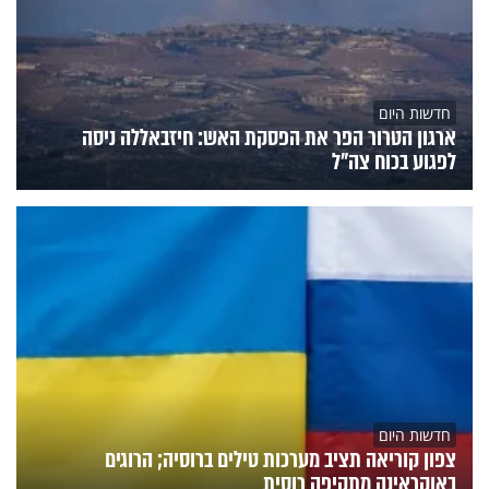
חדשות היום
ארגון הטרור הפר את הפסקת האש: חיזבאללה ניסה
לפגוע בכוח צה"ל
חדשות היום
צפון קוריאה תציב מערכות טילים ברוסיה; הרוגים
באוקראינה מתקיפה רוסית