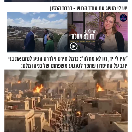
יש לי מושג עם עודד הרוש - ברכת המזון
"אין לי יד, וזו לא מחלה": כרמל
חירט וילדרס הגיע לנחם את בני
יוגב על החיסרון שהפך לגעגוע
משפחתו של בניהו מלט:
"מיליונים באירופה תומכים
בכם"