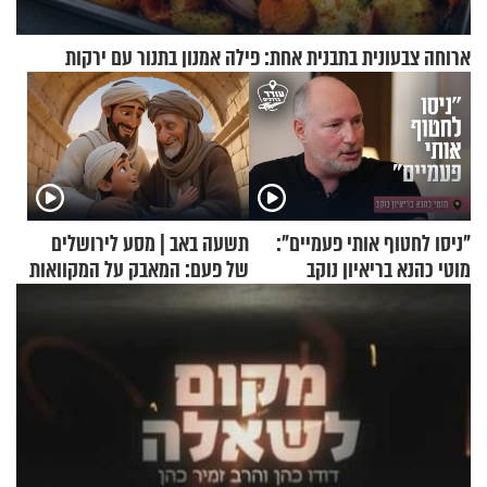
ארוחה צבעונית בתבנית אחת: פילה אמנון בתנור עם ירקות
"ניסו לחטוף אותי פעמיים":
תשעה באב | מסע לירושלים
מוטי כהנא בריאיון נוקב
של פעם: המאבק על המקוואות