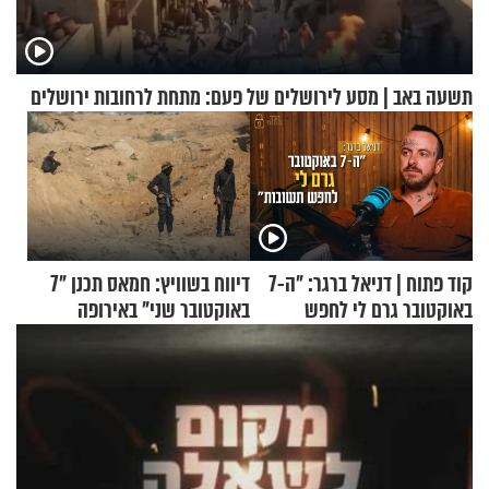
תשעה באב | מסע לירושלים של פעם: מתחת לרחובות ירושלים
קוד פתוח | דניאל ברגר: "ה-7
דיווח בשוויץ: חמאס תכנן "7
באוקטובר גרם לי לחפש
באוקטובר שני" באירופה
תשובות"