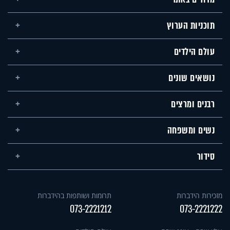
תוכניות הערוץ
עולם הילדים
נושאים שונים
רבנים ומרצים
נשים ומשפחה
סידור
מזכירות הידברות
תרומות ושותפות בהידברות
073-2221212
073-2221222