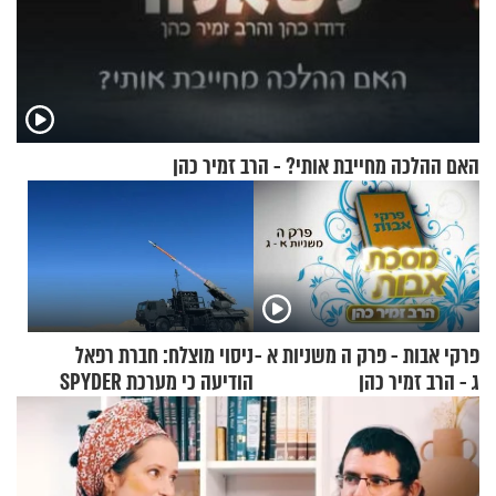
האם ההלכה מחייבת אותי? - הרב זמיר כהן
פרקי אבות - פרק ה משניות א -
ניסוי מוצלח: חברת רפאל
ג - הרב זמיר כהן
הודיעה כי מערכת SPYDER
הצליחה ליירט כטב"ם