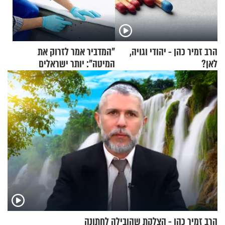
הרב זמיר כהן - יהודי וגויה,
"המדביר אמר לזרוק את
לאן?
המיטה": יותר ישראלים
מדווחים על מכת פשפשי
המיטה
הרב זמיר כהן - הצלקת שהובילה לחתונה