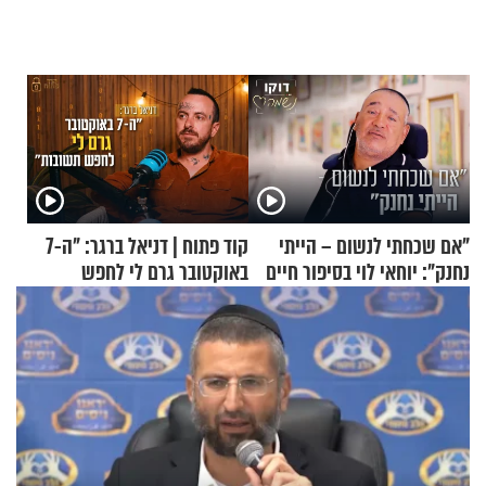
"אם שכחתי לנשום – הייתי
קוד פתוח | דניאל ברגר: "ה-7
נחנק": יוחאי לוי בסיפור חיים
באוקטובר גרם לי לחפש
מעורר השראה
תשובות"