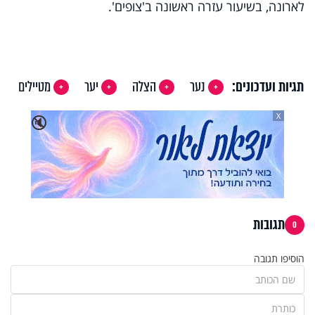
לארונה, בשיעור עזרה ראשונה ב'צופים'.
תגיות ועדכונים:
נער
הצלה
יער
מטיילים
X
🔇
תגובות
0
הוסיפו תגובה