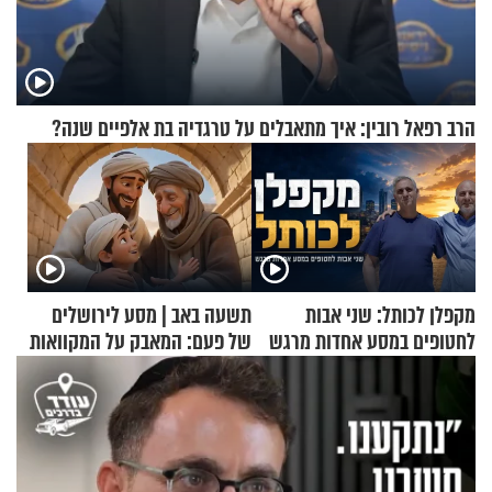
הרב רפאל רובין: איך מתאבלים על טרגדיה בת אלפיים שנה?
מקפלן לכותל: שני אבות
תשעה באב | מסע לירושלים
לחטופים במסע אחדות מרגש
של פעם: המאבק על המקוואות