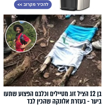
בן 12 הציל זוג מטיילים וכלבם הפצוע שתעו
ביער - בעזרת אלונקה שהכין לבד