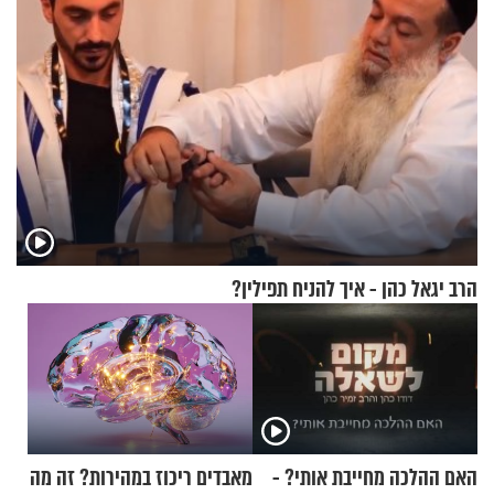
הרב יגאל כהן - איך להניח תפילין?
האם ההלכה מחייבת אותי? -
מאבדים ריכוז במהירות? זה מה