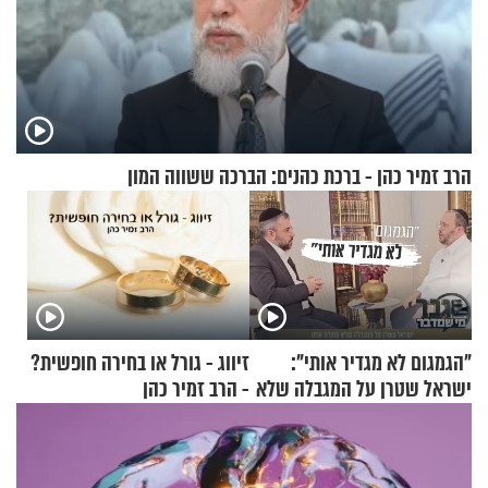
הרב זמיר כהן - ברכת כהנים: הברכה ששווה המון
"הגמגום לא מגדיר אותי":
זיווג - גורל או בחירה חופשית?
ישראל שטרן על המגבלה שלא
- הרב זמיר כהן
עוצרת אותו