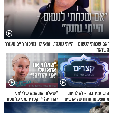
"אם שכחתי לנשום – הייתי נחנק": יוחאי לוי בסיפור חיים מעורר
השראה
הרב זמיר כהן - לא להיות
"שאלתי את אמא שלי 'אני
מושפע מהערות של אנשים
יהודייה?'": קטרין נמני על מסע
ההתחזקות המרגש