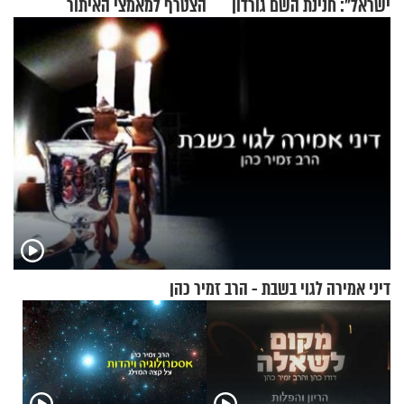
ישראל": חנינת השם גורדון
הצטרף למאמצי האיתור
בריאיון מעורר השראה
דיני אמירה לגוי בשבת - הרב זמיר כהן