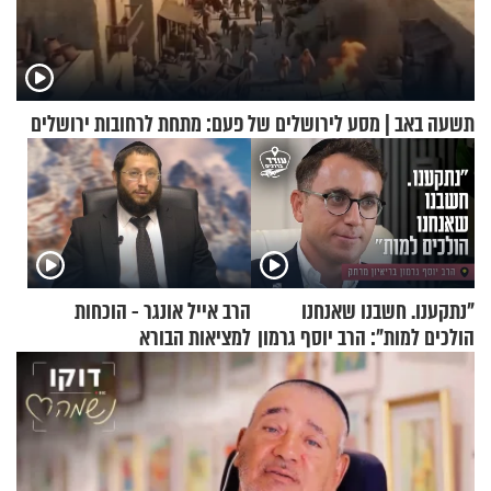
תשעה באב | מסע לירושלים של פעם: מתחת לרחובות ירושלים
"נתקענו. חשבנו שאנחנו
הרב אייל אונגר - הוכחות
הולכים למות": הרב יוסף גרמון
למציאות הבורא
בריאיון מרתק