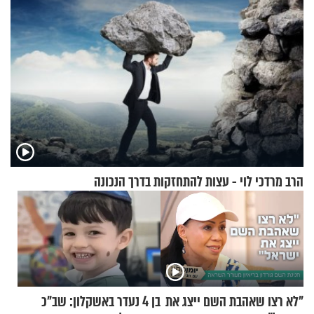
הרב מרדכי לוי - עצות להתחזקות בדרך הנכונה
"לא רצו שאהבת השם ייצג את
בן 4 נעדר באשקלון: שב"כ