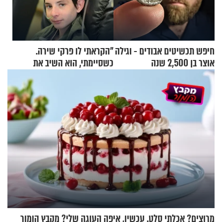
חיפש תכשיטים אבודים - וגילה
"הקראתי לו פרקי שירה.
אוצר בן 2,500 שנה
כשסיימתי, הוא השיב את
נשמתו לבורא"
מרוצים? אכלתי סלט. עכשיו, איפה העוגה שלי? מקבץ הומור