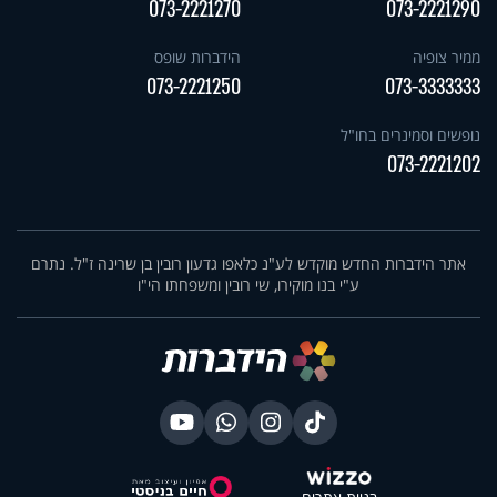
073-2221270
073-2221290
ממיר צופיה
הידברות שופס
073-2221250
073-3333333
נופשים וסמינרים בחו"ל
073-2221202
אתר הידברות החדש מוקדש לע"נ כלאפו גדעון רובין בן שרינה ז"ל. נתרם
ע"י בנו מוקירו, שי רובין ומשפחתו הי"ו