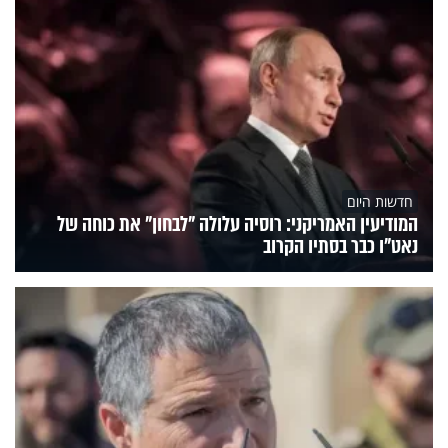
חדשות היום
המודיעין האמריקני: רוסיה עלולה "לבחון" את כוחה של
נאט"ו כבר בסתיו הקרוב