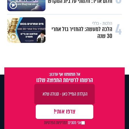
חלום אדיר: חלמתי על בית המקדש
4
הלכות - כללי
הלכה למעשה: להחזיר גזל אחרי
30 שנה
אל תפספסו אף עדכון:
הרשמו לרשימת התפוצה שלנו
אני מסכים
למדיניות הפרטיות