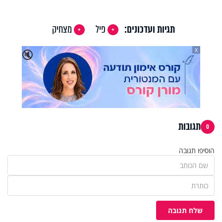
Video
תגיות ועדכונים:
פיל
מצחיק
X
🔇
תגובות
0
הוסיפו תגובה
שלח תגובה