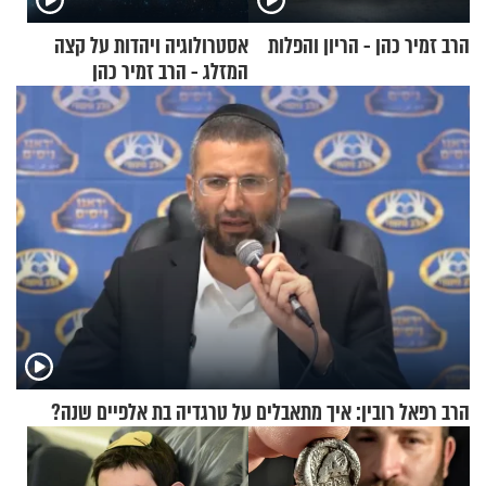
הרב זמיר כהן - הריון והפלות
אסטרולוגיה ויהדות על קצה
המזלג - הרב זמיר כהן
הרב רפאל רובין: איך מתאבלים על טרגדיה בת אלפיים שנה?