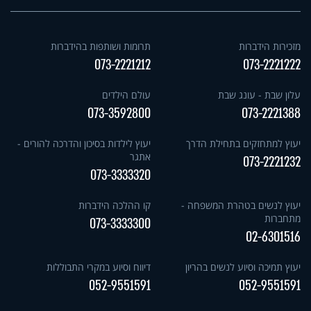
מזכירות הידברות
תרומות ושותפות בהידברות
073-2221212
073-2221222
עלון שבת - עונג שבת
עולם הילדים
073-3592800
073-2221388
יעוץ למתחזקים בתחילת הדרך
יעוץ לילדות בסיכון והדרכה להורים -
אתגר
073-2221232
073-3333320
יעוץ לנשים בטהרת המשפחה -
קו ההלכה הידברות
מתחברות
073-3333300
02-6301516
יעוץ תמיכה וסיוע לנשים בהריון
דיווח וסיוע במקרי התבוללות
052-9551591
052-9551591