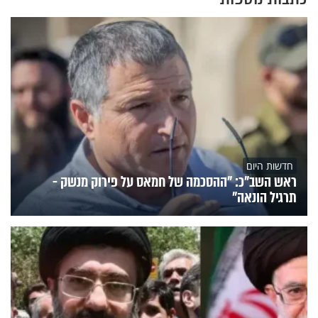
חדשות היום
ראש השב"כ: "ההסכמה של חמאס על פירוק מנשק -
תרגיל הונאה"