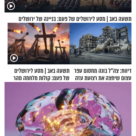
תשעה באב | מסע לירושלים של פעם: בניינה של ירושלים
דיווח: צה"ל בונה מחסום עפר
תשעה באב | מסע לירושלים
עצום שיחצה את רצועת עזה
של פעם: קולות מלחמה מהר
לשניים
הזיתים