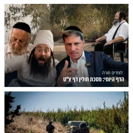
לומדים תורה
הדף היומי: מסכת חולין דף צ"ט