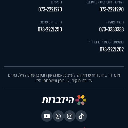
הזמנת חוגי בית (בחינם)
נופשים
073-2221270
073-2221290
ממיר צופיה
הידברות שופס
073-2221250
073-3333333
נופשים וסמינרים בחו"ל
073-2221202
אתר הידברות החדש מוקדש לע"נ כלאפו גדעון רובין בן שרינה ז"ל. נתרם
ע"י בנו מוקירו, שי רובין ומשפחתו הי"ו