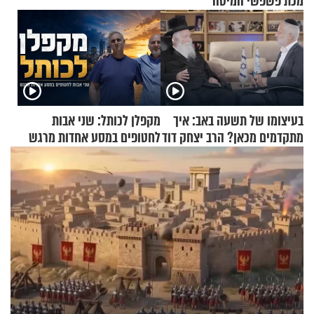
מכת פשפשי המיטה
בעיצומו של תשעה באב: איך
מקפלן לכותל: שני אבות
מתקדמים מכאן? הרב יצחק דוד
לחטופים במסע אחדות מרגש
גרוסמן בשיחה מיוחדת