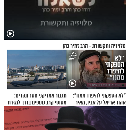
טלויזיה ותקשורת - הרב זמיר כהן
"לא הספקתי להיפרד ממנו":
תגבור אמריקני חסר תקדים:
אהוד אריאל על אביו, מאיר
מטוסי קרב נוספים בדרך למזרח
אריאל ז"ל
התיכון