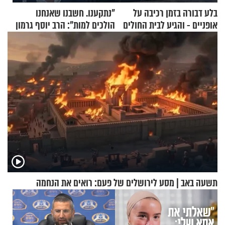
בלע דבורה בזמן רכיבה על
"נתקענו. חשבנו שאנחנו
אופניים - והגיע לבית החולים
הולכים למות": הרב יוסף גרמון
במצב מסכן חיים
בריאיון מרתק
תשעה באב | מסע לירושלים של פעם: רואים את הנחמה