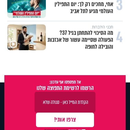
3
אחי, מחכים רק לך: יום התפילין
העולמי מגיע לתל אביב
תכני הידברות
4
מה הסיכוי להתחתן בגיל 37?
הפעולה שסיימה עשור של אכזבות
והובילה לחופה
אל תפספסו אף עדכון:
הרשמו לרשימת התפוצה שלנו