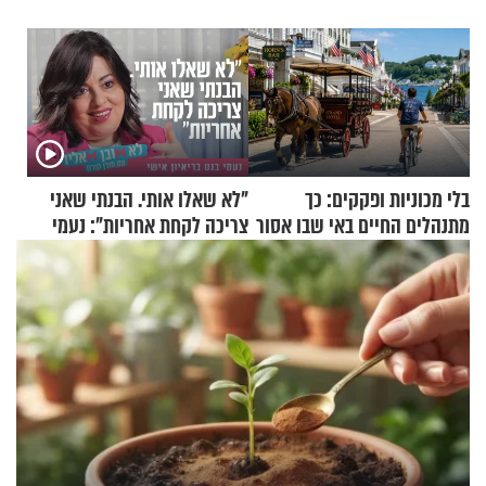
בלי מכוניות ופקקים: כך
"לא שאלו אותי. הבנתי שאני
מתנהלים החיים באי שבו אסור
צריכה לקחת אחריות": נעמי
לנהוג כבר יותר מ-120 שנה
בנט בריאיון אישי