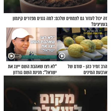
זה יכול לעזור גם לצמחים שלכם: למה גננים מפזרים קינמון
בעציצים?
הרב זמיר כהן - סודם של
"לא רצו שאהבת השם ייצג את
ארבעת המינים
ישראל": חנינת השם גורדון
בריאיון מעורר השראה