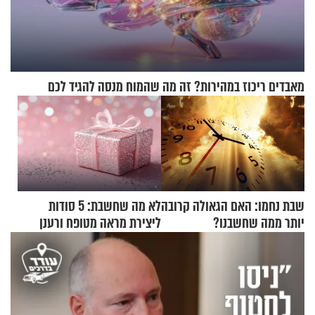
מאבדים ריכוז במהירות? זה מה שהמוח מנסה להגיד לכם
שבת נחמו: האם הגאולה קרובה
לא מה שחשבת: 5 סודות
יותר ממה שחשבנו?
ליצירת מראה מטופח ורענן