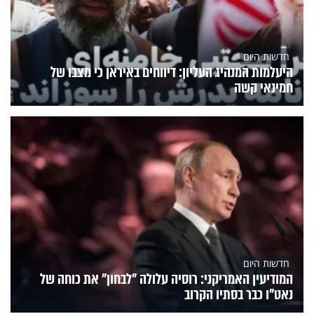
חדשות היום
היעלמות המנהיג העליון: דיווחים באיראן כי מצבו של
חמינאי קשה
חדשות היום
המודיעין האמריקני: רוסיה עלולה "לבחון" את כוחה של
נאט"ו כבר בסתיו הקרוב