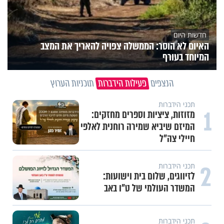
חדשות היום
האיום לא הוסר: הממשלה צפויה להאריך את המצב
המיוחד בעורף
הנצפים
פעילות הידברות
תוכניות הערוץ
תכני הידברות
1
מזוזות, ציציות וספרים מחזקים:
המיזם שיביא שמירה רוחנית לאלפי
חיילי צה"ל
2
תכני הידברות
לזיווגים, שלום בית וישועות:
המשדר העולמי של ט"ו באב
תכני הידברות