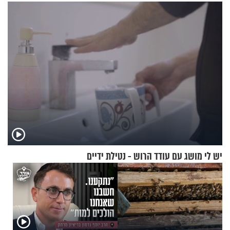
מעוצבת
מעורר השראה
יש לי מושג עם עודד הרוש - נטילת ידיים