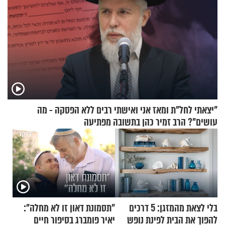
"יצאתי לחל"ת ומאז אני ואישתי רבים ללא הפסקה - מה
עושים"? הרב זמיר כהן בתשובה מפתיעה
בלי לצאת מהמזגן: 5 דרכים
"תסמונת דאון זו לא מחלה":
להפוך את הבית לפינת נופש
יאיר פומברג בסיפור חיים