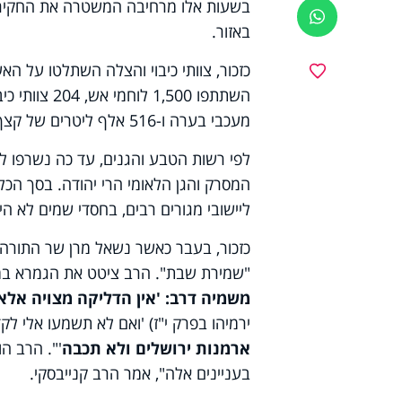
בשעות אלו מרחיבה המשטרה את החקירה ה
ווטסאפ
באזור.
מועדפים
מעכבי בערה ו-516 אלף ליטרים של קצף.
ליישובי מגורים רבים, בחסדי שמים לא הי
כזכור, בעבר כאשר נשאל מרן שר התורה ה
"שמירת שבת". הרב ציטט את הגמרא במ
משמיה דרב: 'אין הדליקה מצויה אלא
ירמיהו בפרק י"ז) 'ואם לא תשמעו אלי ל
ארמנות ירושלים ולא תכבה
'". הרב ה
בעניינים אלה", אמר הרב קנייבסקי.