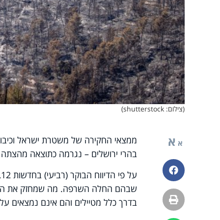
(צילום: shutterstock)
א
א
בהרי ירושלים – נגרמה כתוצאה מהצתה מ
פייסבוק
ע
שבהם החלה השרפה. מה שמחזק את החש
הדפסה
בדרך כלל מטיילים והם אינם נמצאים על 