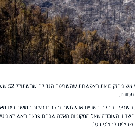
ממצאי החקירה של משטרת ישראל וכיבוי אש מחזקים את האפשרו
כוונת.
ל פי הדיווח הבוקר (רביעי) בחדשות 12, השריפה החלה בשניים או שלושה מוקדים באזור המושב בית מא
ד זו העובדה שאל המקומות האלה שבהם פרצה האש לא מגיע
שבילים להולכי רגל.