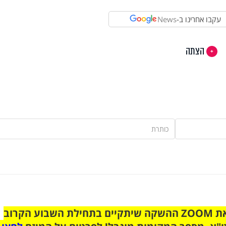
עקבו אחרינו ב-
News
הצתה
הצטרפו לקבוצת הוואטסאפ לקראת ZOOM ההשקה שיתקיים בתחילת השבוע הקרוב