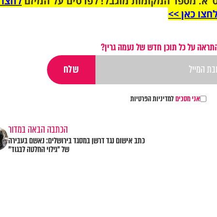
"א. מספר המקומות מוגבל! לפרטים על המיזם
לחצו 
חצו כאן >>
תראה על כל תוכן חדש של נעמה גרין?
אני מסכים
למדיניות הפרטיות
הכתבה הבאה במדור
כתב אישום נגד דרשן במסגד בירושלים: נאשם בעבירה
של "גילוי החלטה לבגוד"