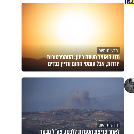
כאן
חדשות היום
מזג האוויר משנה כיוון: הטמפרטורות
יורדות, אבל עומסי החום עדיין כבדים
חדשות היום
לאחר פריצת הנערות ללבנון, צה״ל מבקר