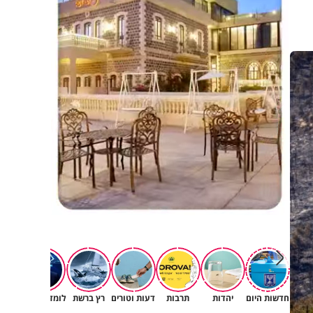
חדשות היום
יהדות
תרבות
דעות וטורים
רץ ברשת
לומדים תורה
תורה