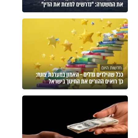
את המשטרה: "נדרשים למצות את הדין"
חדשות היום
ככל שהילדים גדלים - האמון במערכת צונח:
כך רואים ההורים את החינוך בישראל