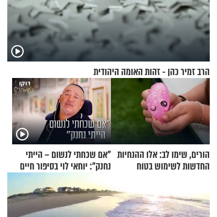
הרב זמיר כהן - זהות האומה היהודית
הורים, שימו לב: אלו ההנחיות
"אם שכחתי לנשום – הייתי
החדשות לשימוש בטוח
נחנק": יוחאי לוי בסיפור חיים
בסקווישי לאחר מקרי אשפוז
מעורר השראה