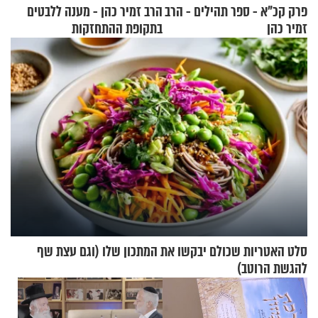
פרק קכ"א - ספר תהילים - הרב
הרב זמיר כהן - מענה ללבטים
זמיר כהן
בתקופת ההתחזקות
סלט האטריות שכולם יבקשו את המתכון שלו (וגם עצת שף
להגשת הרוטב)