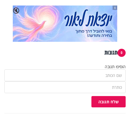
X
🔇
תגובות
0
הוסיפו תגובה
שלח תגובה