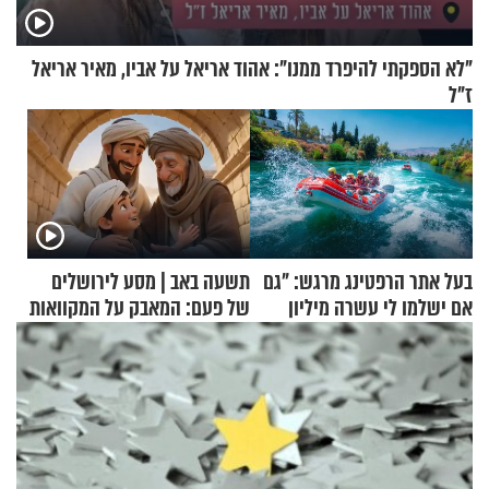
"לא הספקתי להיפרד ממנו": אהוד אריאל על אביו, מאיר אריאל
ז"ל
בעל אתר הרפטינג מרגש: "גם
תשעה באב | מסע לירושלים
אם ישלמו לי עשרה מיליון
של פעם: המאבק על המקוואות
שקלים - לא אפתח בשבת"