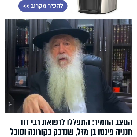
המצב החמיר: התפללו לרפואת רבי דוד
חנניה פינטו בן מזל, שנדבק בקורונה וסובל