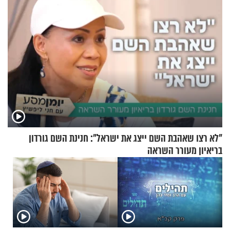
"לא רצו שאהבת השם ייצג את ישראל": חנינת השם גורדון
בריאיון מעורר השראה