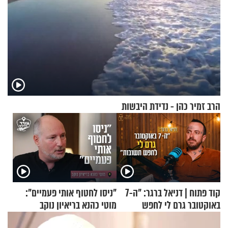
הרב זמיר כהן - נדידת היבשות
קוד פתוח | דניאל ברגר: "ה-7
"ניסו לחטוף אותי פעמיים":
באוקטובר גרם לי לחפש
מוטי כהנא בריאיון נוקב
תשובות"