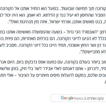
ורונה תוך חמישה שבועות'. בפועל הוא החזיר אותנו אל הקורונה 
ביר שהחיסון לא יעיל נגד זן הדלתא. לא יאומן. הוא היה יכול לב
, בנט מאשים אותנו, אזרחי ישראל. איזה מין מנהיגות זאת?".
ברמן: "האבסורד הכי גדול – בשעה שהממשלה מאשימה אותנו במ
לל לא הגיעו לדיוני הקורונה. הם בורחים מאחריות, הם פיזית בו
כץ ושר החוץ אשכנזי, תמיד היינו בכל דיוני הקורונה. מסביב לשע
לא מתביישים?".
 ביותר בעולם בקורונה, עם כמעט אפס נדבקים ביום. היום אנחנ
ביום. בנט, לפיד, ליברמן – אתם דאגתם לאלי אבידר לשר בלי תיק, בזמן שלשו
ובים שלכם, במקום להעלות מיסים מיותרים על הציבור – אולי תתח
.
עקבו אחרינו ב-
News