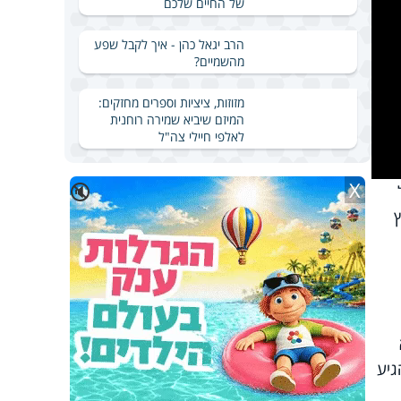
של החיים שלכם
הרב יגאל כהן - איך לקבל שפע
מהשמיים?
מזוזות, ציציות וספרים מחזקים:
המיזם שיביא שמירה רוחנית
לאלפי חיילי צה"ל
X
🔇
גיע