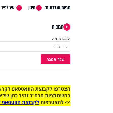
תגיות ועדכונים:
חיסון
יאיר לפיד
תגובות
0
הוסיפו תגובה
שלח תגובה
בהשתתפות הרה"ג זמיר כהן שליט
>> להצטרפות
לקבוצת הווטסאפ ל