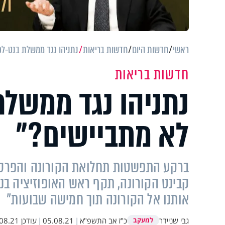
ראשי
חדשות היום
חדשות בריאות
נתניהו נגד ממשלת בנט-לפ
חדשות בריאות
נתניהו נגד ממשלת
לא מתביישים?"
ברקע התפשטות תחלואת הקורונה והפרסומ
קבינט הקורונה, תקף ראש האופוזיציה בנ
אותנו אל הקורונה תוך חמישה שבועות"
גבי שניידר
כ"ז אב התשפ"א
|
05.08.21
|
עודכן
.21 19:27
למעקב