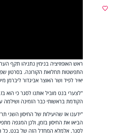
y
מועדפים
deo
ראש האופוזיציה בנימין נתניהו תקף הע
התפשטות תחלואת הקורונה. בסרטון שפר
יאיר לפיד ושר האוצר אביגדור ליברמן מי
"לצערי בנט מוביל אותנו לסגר כי הוא ב
הקודמת בראשותי כבר הזמינה ושילמה עבור
"ידענו אז שהיעילות של החיסון השני תרד 
הביאו את החיסון בזמן, ולכן המגפה מתפ
לסגר. אלמלא המחדל הזה של בנט, כל ה