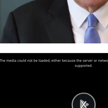
The media could not be loaded, either because the server or networ
w.
supported.