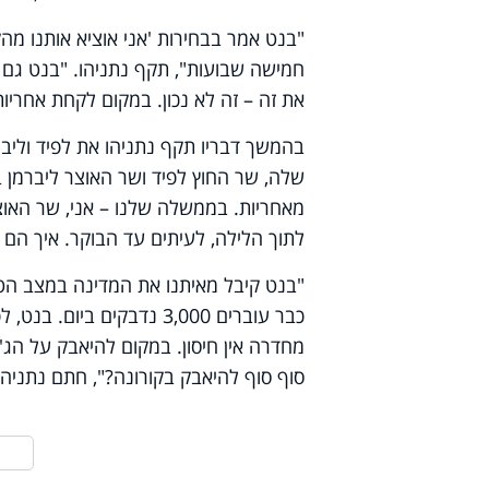
"בנט אמר בבחירות 'אני אוציא אותנו מהק
חמישה שבועות", תקף נתניהו. "בנט גם הס
את זה – זה לא נכון. במקום לקחת אחריות
בהמשך דבריו תקף נתניהו את לפיד ולי
שלה, שר החוץ לפיד ושר האוצר ליברמן בכ
מאחריות. בממשלה שלנו – אני, שר האוצר 
לתוך הלילה, לעיתים עד הבוקר. איך הם 
"בנט קיבל מאיתנו את המדינה במצב הטוב
כבר עוברים 3,000 נדבקים 
מחדרה אין חיסון. במקום להיאבק על הג'
סוף סוף להיאבק בקורונה?", חתם נתניהו