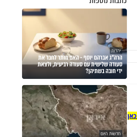
כתבות נוספות
יהדות
הרה"ג אברהם יוסף - האם מותר לחבר את
סעודה שלישית עם סעודה רביעית, ולצאת
ידי חובה בשתיהן?
כאן
חדשות היום