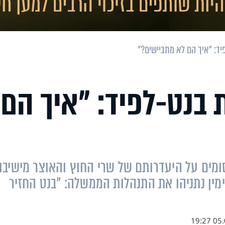
יד: "איך הם לא מתביישים?"
 בנט-לפיד: "איך הם
ים על היעדרותם של שרי החוץ והאוצר מישיבו
ימין נתניהו את התנהלות הממשלה: "בנט החזיר
05.08