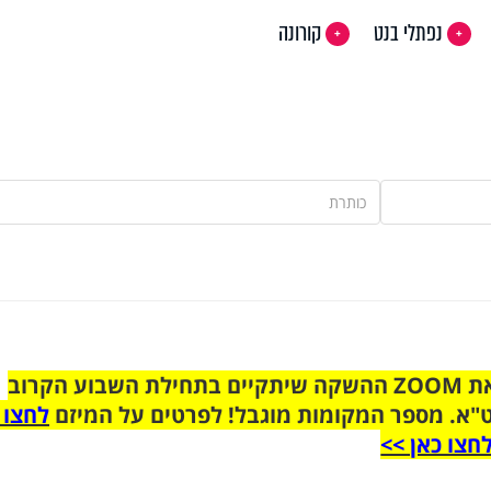
נפתלי בנט
קורונה
הצטרפו לקבוצת הוואטסאפ לקראת ZOOM ההשקה שיתקיים בתחילת השבוע הקרוב
"א. מספר המקומות מוגבל! לפרטים על המיזם
לחצו 
חצו כאן >>