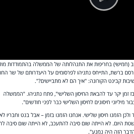
Pla
Vi
רב (חמישי) בחריפות את התנהלותה של הממשלה בהתמודדות מול
סם ברשת, התייחס נתניהו לפרסומים על היעדרותם של שר החוץ
שיבות קבינט הקורונה: "איך הם לא מתביישים?".
זבז זמן יקר עד להבאת החיסון השלישי", פתח נתניהו. "הממשלה
 מיליוני חיסונים לחיסון השלישי כבר לפני חודשים".
ולכן הזמנו חיסון שלישי. אנחנו הזמנו בזמן – אבל בנט וחבריו לא
שטת היום. לא הייתה שום סיבה להתעכב, לא הייתה שום סיבה לה
דבר הזה היה נמנע".