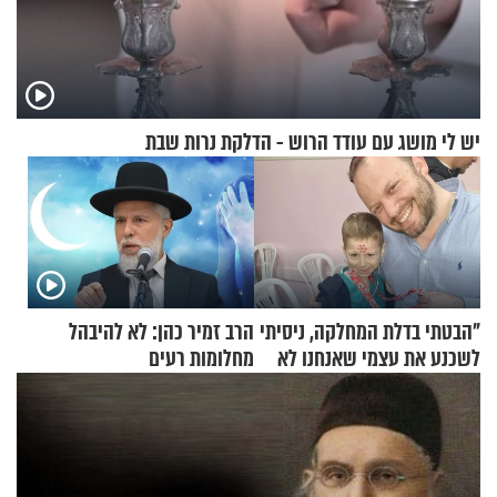
יש לי מושג עם עודד הרוש - הדלקת נרות שבת
"הבטתי בדלת המחלקה, ניסיתי
הרב זמיר כהן: לא להיבהל
לשכנע את עצמי שאנחנו לא
מחלומות רעים
שייכים לשם"