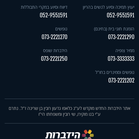
יעוץ תמיכה וסיוע לנשים בהריון
דיווח וסיוע במקרי התבוללות
052-9551591
052-9551591
הזמנת חוגי בית (בחינם)
נופשים
073-2221270
073-2221290
ממיר צופיה
הידברות שופס
073-2221250
073-3333333
נופשים וסמינרים בחו"ל
073-2221202
אתר הידברות החדש מוקדש לע"נ כלאפו גדעון רובין בן שרינה ז"ל. נתרם
ע"י בנו מוקירו, שי רובין ומשפחתו הי"ו