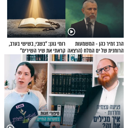
הרב זמיר כהן - המשמעות
רומי גונן: "בשבי, בשישי בערב,
הרוחנית של ים המלח (הרצאה
קראתי את שיר השירים"
בפרסית)