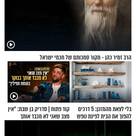
הרב זמיר כהן - מקור סמכותם של חכמי ישראל
בלי לצאת מהמזגן: 5 דרכים
קוד פתוח | סדריק בן שבת: "אין
להפוך את הבית לפינת נופש
מצב שאני לא מכבד אותך
מעוצבת
בבוקר בהנחת תפילין"