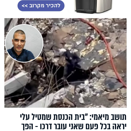
תושב מיאמי: "בית הכנסת שמטיל עלי
יראה בכל פעם שאני עובר דרכו - הפך