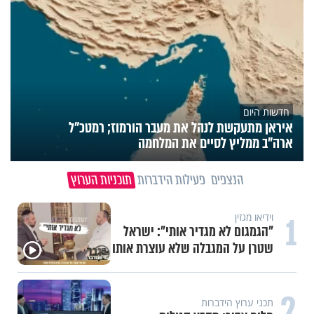
חדשות היום
איראן מתעקשת לנהל את מעבר הורמוז; רמטכ"ל
ארה"ב ממליץ לסיים את המלחמה
הנצפים
פעילות הידברות
תוכניות הערוץ
1
וידיאו מגזין
"הגמגום לא מגדיר אותי": ישראל
שטרן על המגבלה שלא עוצרת אותו
2
תכני ערוץ הידברות