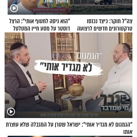
צה"ל חוקר: כיצד נכנסו
"הוא ניסה לחטוף אותי": הרצל
טרקטורונים חדשים לרצועה
דוסטר על מסע חייו המטלטל
"הגמגום לא מגדיר אותי": ישראל שטרן על המגבלה שלא עוצרת
אותו