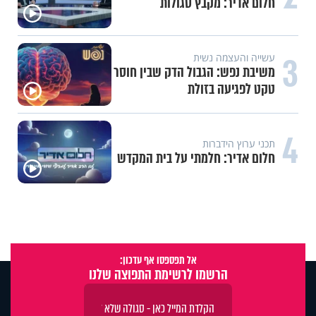
חלום אדיר: מקבץ סגולות
3
עשייה והעצמה נשית
משיבת נפש: הגבול הדק שבין חוסר
טקט לפגיעה בזולת
4
תכני ערוץ הידברות
חלום אדיר: חלמתי על בית המקדש
אל תפספסו אף עדכון:
הרשמו לרשימת התפוצה שלנו