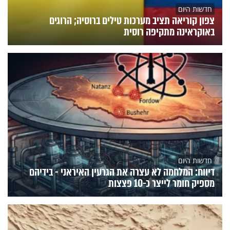
חדשות היום
צפון קוריאה תציב מערכות טילים ברוסיה; הרוגים
באוקראינה מתקיפה רוסית
חדשות היום
דיווח: המלחמה לא עצרה את הגרעין האיראני - בידיהם
מספיק חומר לייצר כ-10 פצצות