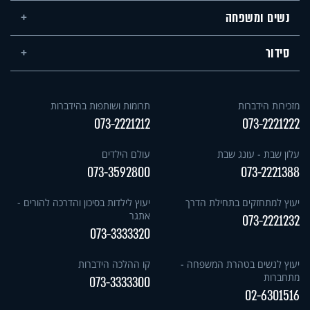
נשים ומשפחה
סידור
מזכירות הידברות
תרומות ושותפות בהידברות
073-2221212
073-2221222
עלון שבת - עונג שבת
עולם הילדים
073-3592800
073-2221388
יעוץ למתחזקים בתחילת הדרך
יעוץ לילדות בסיכון והדרכה להורים -
אתגר
073-2221232
073-3333320
יעוץ לנשים בטהרת המשפחה -
קו ההלכה הידברות
מתחברות
073-3333300
02-6301516