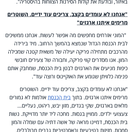
באיזור, ובולעת את קולות הסירנות הצווחות בהיסטריה".
"אנחנו לא עומדים בקצב, צריכים עוד ידיים. השוטרים
מרימים איתנו ארגזים"
"המוני אזרחים מחפשים מה אפשר לעשות. אנחנו ממשיכים
לבית הכנסת הגדול שנמצא בהמשך הרחוב. מיד בירידה
מהרכבים מתחילה פריקה יעילה של משאית קטנה שמכילה
המון. אנו מסדרים קווי פריקה, וחבורה של צעירים חובשי
כיפות מניעים את הארגזים לבטן בית הכנסת, שמחבק אותם
פנימה כלוויתן שגומע את האוקיינוס ורוצה עוד".
"אנחנו לא עומדים בקצב, צריכים עוד ידיים. השוטרים
מרימים איתנו ארגזים. בתוך
בית הכנסת
אולמות לא גמורים
מלאים בארגזים, שקי בגדים, מזון יבש, ריהוט, נעליים...
צעצועי ילדים. ממויין בגסות. מחכה ליד יותר מדוייקת. נשות
בית הכנסת, דמיינו מראה של אשה דתיה עם שמלה והמון
סמכות, מזיזות בטיבעיות ובאסרטיביות גברים מבולבלים,