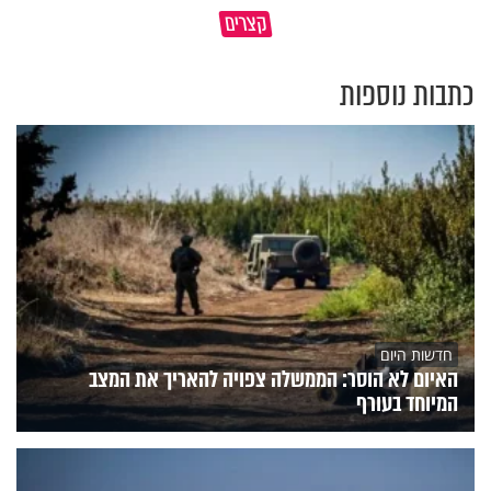
קצרים
על ציבור שלם
מתכון ל׳שבת שלום׳
כתבות נוספות
חדשות היום
האיום לא הוסר: הממשלה צפויה להאריך את המצב
המיוחד בעורף