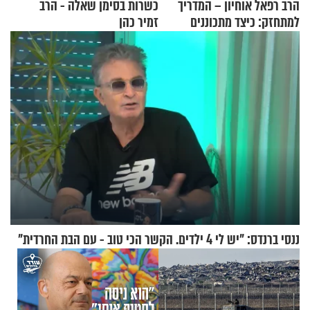
הרב רפאל אוחיון – המדריך
כשרות בסימן שאלה - הרב
למתחזק: כיצד מתכוננים
זמיר כהן
לתפילה?
ננסי ברנדס: "יש לי 4 ילדים. הקשר הכי טוב - עם הבת החרדית"