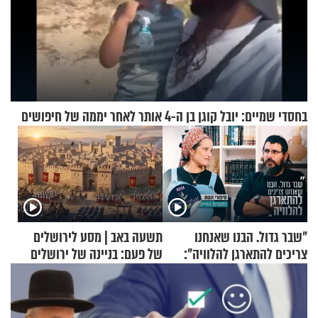
בחסדי שמיים: יובל קוגן בן ה-4 אותר לאחר יממה של חיפושים
"שבר גדול. הבנו שאנחנו
תשעה באב | מסע לירושלים
צריכים להתארגן להלוויה":
של פעם: בניינה של ירושלים
זוגיות במבחן, הפעם עם מרים
וגד דנינו