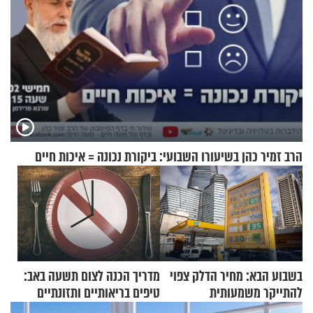
הרב זמיר כהן בשיעורו השבועי: ביקורת נכונה = איכות חיים
בשבוע הבא: מחיר הדלק צפוי
מדריך הכנה לצום תשעה באב:
להתייקר משמעותית
טיפים בריאותיים ותזונתיים
לשמירה על הגוף