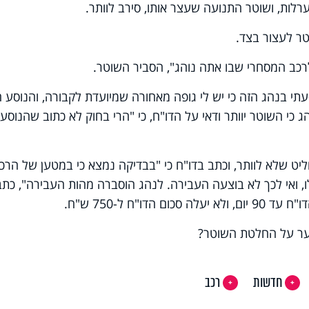
ערלות, ושוטר התנועה שעצר אותו, סירב לוותר.
טר לעצור בצד.
לרכב המסחרי שבו אתה נוהג", הסביר השוטר.
תי בנהג הזה כי יש לי גופה מאחורה שמיועדת לקבורה, והנוסע ה
ג כי השוטר יוותר ודאי על הדו"ח, כי "הרי בחוק לא כתוב שהנוסע
חליט שלא לוותר, וכתב בדו"ח כי "בבדיקה נמצא כי במטען של הרכ
, ואי לכך לא בוצעה העבירה. לנהג הוסברה מהות העבירה", כתב
ו"ח ל-750 ש"ח.
ער על החלטת השוטר?
חדשות
רכב