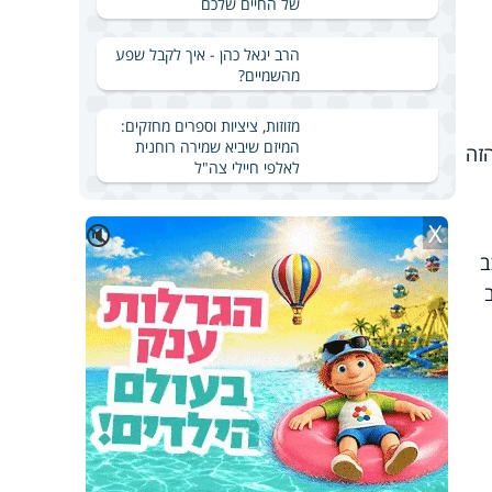
של החיים שלכם
הרב יגאל כהן - איך לקבל שפע
מהשמיים?
מזוזות, ציציות וספרים מחזקים:
המיזם שיביא שמירה רוחנית
זה
לאלפי חיילי צה"ל
X
🔇
ב