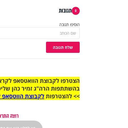
תגובות
0
הוסיפו תגובה
שלח תגובה
בהשתתפות הרה"ג זמיר כהן שליט
>> להצטרפות
לקבוצת הווטסאפ ל
רוצה התראה