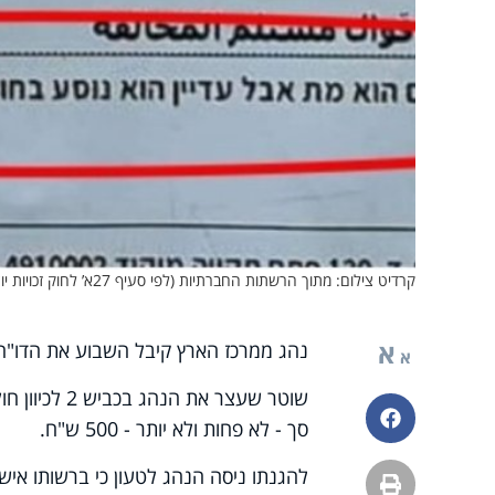
קרדיט צילום: מתוך הרשתות החברתיות (לפי סעיף 27א’ לחוק זכויות יוצרים)
א
נהג ממרכז הארץ קיבל השבוע את הדו"ח הכ
א
שוטר שעצר את
פייסבוק
סך - לא פחות ולא יותר - 500 ש"ח.
להגנתו ניסה הנהג לטעון כי ברשותו איש
הדפסה