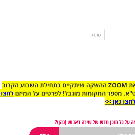
הצטרפו לקבוצת הוואטסאפ לקראת ZOOM ההשקה שיתקיים בתחילת השבוע הקרוב
"א. מספר המקומות מוגבל! לפרטים על המיזם
לחצו 
חצו כאן >>
 על כל תוכן חדש של שירה דאבוש (כהן)?