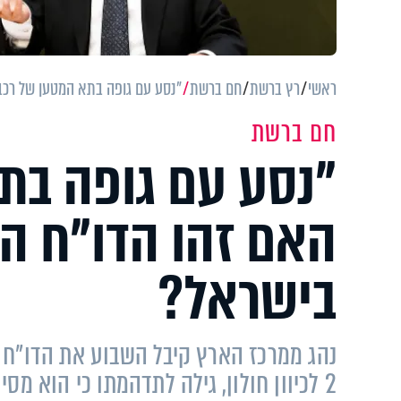
ראשי
רץ ברשת
חם ברשת
"נסע עם גופה בתא המטען של רכבו
חם ברשת
"נסע עם גופה בת
האם זהו הדו"ח הכ
בישראל?
נהג ממרכז הארץ קיבל השבוע את הדו"ח ה