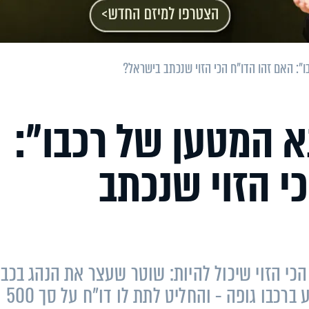
": האם זהו הדו"ח הכי הזוי שנכתב בישראל?
א המטען של רכבו":
י הזוי שנכתב
כי הזוי שיכול להיות: שוטר שעצר את הנהג בכב
2 לכיוון חולון, גילה לתדהמתו כי הוא מסיע ברכבו גופה - והחליט לתת לו דו"ח על סך 500