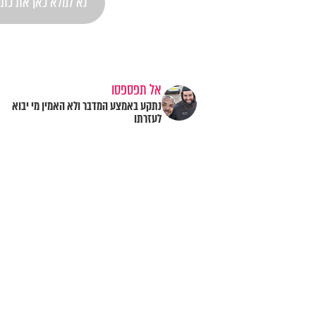
אל תפספסו
נתקע באמצע המדבר ולא האמין מי יבוא
לעזרתו