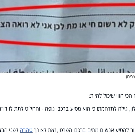
י הזוי שיכול להיות:
 הנהג בכביש 2 לכיוון חולון, גילה לתדהמתו כי הוא מסיע ברכבו גופה - והחליט לתת לו דו
ור להסיע אנשים מתים ברכבו הפרטי, זאת לצורך
טהרה
לפני הבא