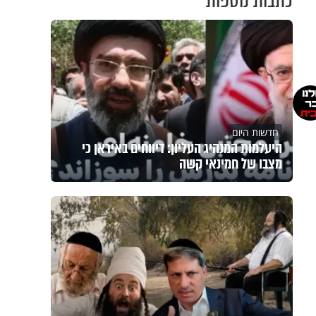
כתבות נוספות
חדשות היום
היעלמות המנהיג העליון: דיווחים באיראן כי
מצבו של חמינאי קשה