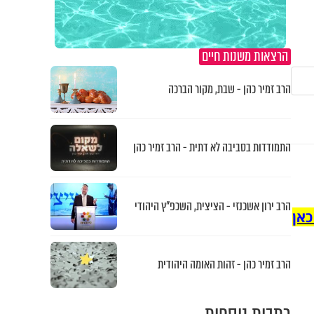
הרצאות משנות חיים
הרב זמיר כהן - שבת, מקור הברכה
התמודדות בסביבה לא דתית - הרב זמיר כהן
הרב ירון אשכנזי - הציצית, השכפ"ץ היהודי
כאן
הרב זמיר כהן - זהות האומה היהודית