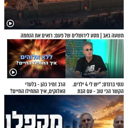
תשעה באב | מסע לירושלים של פעם: רואים את הנחמה
ננסי ברנדס: "יש לי 4 ילדים.
הרב זמיר כהן - בלעדי
הקשר הכי טוב - עם הבת
האלוקים, איך התחילו החיים?
החרדית"