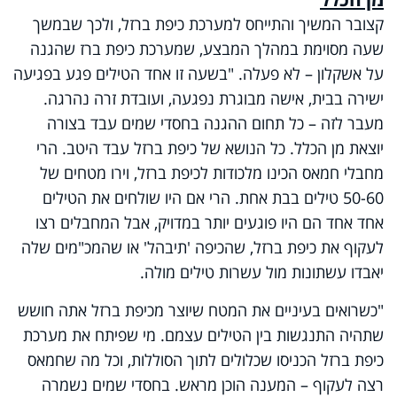
קצובר המשיך והתייחס למערכת כיפת ברזל, ולכך שבמשך
שעה מסוימת במהלך המבצע, שמערכת כיפת ברז שהגנה
על אשקלון – לא פעלה. "בשעה זו אחד הטילים פגע בפגיעה
ישירה בבית, אישה מבוגרת נפגעה, ועובדת זרה נהרגה.
מעבר לזה – כל תחום ההגנה בחסדי שמים עבד בצורה
יוצאת מן הכלל. כל הנושא של כיפת ברזל עבד היטב. הרי
מחבלי חמאס הכינו מלכודות לכיפת ברזל, וירו מטחים של
50-60 טילים בבת אחת. הרי אם היו שולחים את הטילים
אחד אחד הם היו פוגעים יותר במדויק, אבל המחבלים רצו
לעקוף את כיפת ברזל, שהכיפה 'תיבהל' או שהמכ"מים שלה
יאבדו עשתונות מול עשרות טילים מולה.
"כשרואים בעיניים את המטח שיוצר מכיפת ברזל אתה חושש
שתהיה התנגשות בין הטילים עצמם. מי שפיתח את מערכת
כיפת ברזל הכניסו שכלולים לתוך הסוללות, וכל מה שחמאס
רצה לעקוף – המענה הוכן מראש. בחסדי שמים נשמרה