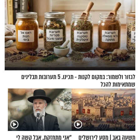
לגזור ולשמור: במקום לקנות - תכינו. 5 תערובות תבלינים
שמתאימות להכל
תשעה באב | מסע לירושלים
"אני מתחזקת, אבל קשה לי