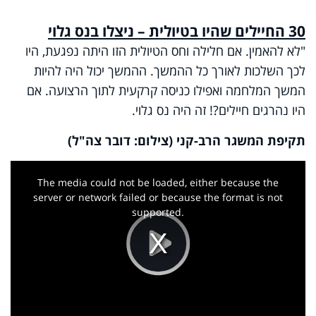
30 החיילים שהיו בטיולית – ניצלו בנס גלוי
"לא להאמין. אם חלילה וחס הטיולית הזו היתה נפגעת, היו
לכך השלכות לאורך כל ההמשך. ההמשך יכול היה להיות
המשך המלחמה ואפילו כניסה קרקעית לתוך הרצועה. אם
היו נהרגים חיילים?! זה היה נס גלוי.
תקיפת המשגר הרב-קני (צילום: דובר צה"ל)
This
is
a
The media could not be loaded, either because the
modal
window.
server or network failed or because the format is not
supported.
Play