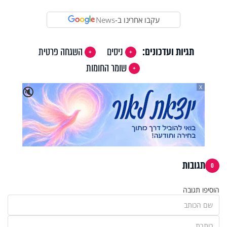
עקבו אחרינו ב-
News
תגיות ועדכונים:
ניסים
השגחה פרטית
שומר החומות
X
🔇
תגובות
0
הוסיפו תגובה