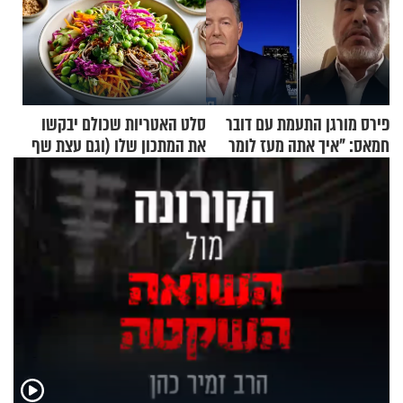
פירס מורגן התעמת עם דובר
סלט האטריות שכולם יבקשו
חמאס: "איך אתה מעז לומר
את המתכון שלו (וגם עצת שף
שלא ביצעתם פשעי מלחמה?!"
להגשת הרוטב)