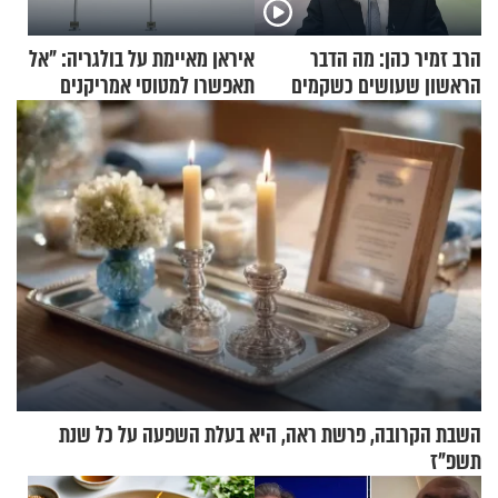
הרב זמיר כהן: מה הדבר
איראן מאיימת על בולגריה: "אל
הראשון שעושים כשקמים
תאפשרו למטוסי אמריקנים
בבוקר?
להמריא מהשטח שלכם"
השבת הקרובה, פרשת ראה, היא בעלת השפעה על כל שנת
תשפ"ז