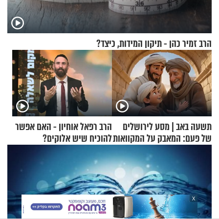
הרב זמיר כהן - תיקון המידות, כיצד?
תשעה באב | מסע לירושלים
הרב רפאל אוחיון - האם אפשר
של פעם: המאבק על המקוואות
להוכיח שיש אלוקים?
X