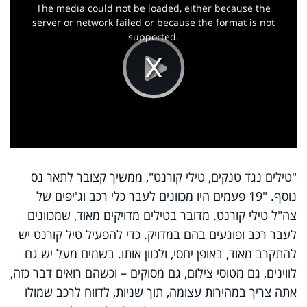
a
The media could not be loaded, either because the
modal
window.
server or network failed or because the format is not
supported.
Play
Video
"טילים נגד טנקים, טילי קורנט", ממשיך קצובר לתאר נס
נוסף. "19 פעמים היו מכוונים לעבר כלי רכב וג'יפים של
צה"ל טילי קורנט. מדובר בטילים מדויקים מאוד, שמכוונים
לעבר רכב ופוגעים בהם במדויק. כדי להפעיל טיל קורנט יש
להתקרב מאוד, באופן יחסי, ולכוון אותו. בשמים מעל יש גם
לווינים, גם מטוסי צילום, גם מסוקים – וכשהם רואים דבר כזה,
אתה צריך במהירות עצומה, תוך שניות, לדווח לרכב שמולו