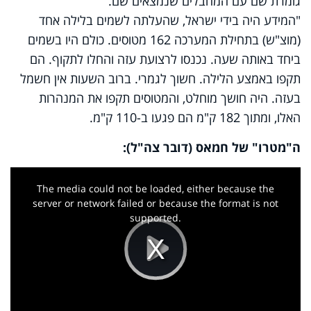
גומרת שם עם המחבלים שנמצאים שם.
"המידע היה בידי ישראל, שהעלתה לשמים בלילה אחד
(מוצ"ש) בתחילת המערכה 162 מטוסים. כולם היו בשמים
ביחד באותה שעה. נכנסו לרצועת עזה והחלו לתקוף. הם
תקפו באמצע הלילה. חשוך לגמרי. ברוב השעות אין חשמל
בעזה. היה חושך מוחלט, והמטוסים תקפו את המנהרות
האלו, ומתוך 182 ק"מ הם פגעו ב-110 ק"מ.
ה"מטרו" של חמאס (דובר צה"ל):
This
is
a
The media could not be loaded, either because the
modal
window.
server or network failed or because the format is not
supported.
Play