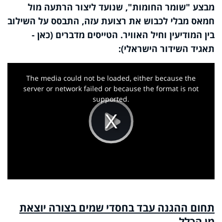
מבצע "שומר החומות", שנועד ליצור הרתעה מול
חמאס מבלי לכבוש את רצועת עזה, התבסס על השילוב
בין המודיעין וחיל האוויר. הטייסים מדברים (כאן -
תאגיד השידור הישראלי):
This
is
a
The media could not be loaded, either because the
modal
window.
server or network failed or because the format is not
supported.
Play
Video
תחום ההגנה עבד בחסדי שמים בצורה יוצאת
מן הכלל