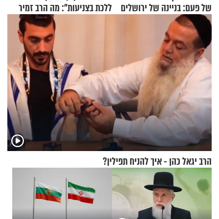
של פעם: בניינה של ירושלים
ללכת בצניעות": מה הרב זמיר
כהן המליץ לה לעשות?
הרב יגאל כהן - איך להניח תפילין?