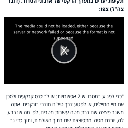
תקיפת יעדים במערך הרקטי של ארגוני הטרור. (דובר
צה"ל) צפו:
This
is
a
The media could not be loaded, either because the
modal
window.
server or network failed or because the format is not
supported.
Play
Video
"כדי לפגוע במטרו יש 2 אפשרויות: או להיכנס קרקעית ולסכן
את חיי החיילים, או לפגוע דרך טילים חודרי בונקרים. אתה
משגר פצצה שחודרת מטה עשרות מטרים, לפי מה שנקבע
לה, יורדת מטה ומתפוצצת שם בתוך האולמות, ותוך כדי גם