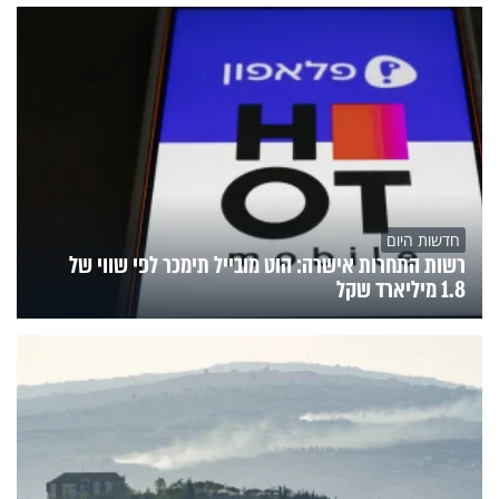
חדשות היום
רשות התחרות אישרה: הוט מובייל תימכר לפי שווי של
1.8 מיליארד שקל