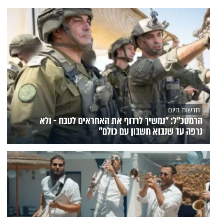
חדשות היום
הרמטכ"ל: "נמשיך לרדוף את האחראים לטבח - ולא
נרפה עד שנבוא חשבון עם כולם"