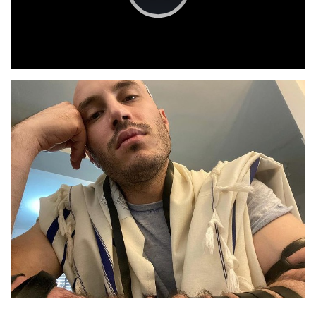
Play
Video