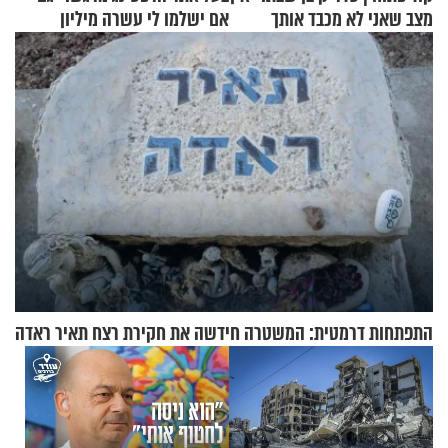
מצב שאני לא מכבד אותך
אם ישלמו לי עשרה מיליון
בבוקר בהנחת תפילין"
שקלים - לא אפתח בשבת"
התפתחות דרמטית: המשטרה חידשה את חקירת רצח תאיר ראדה