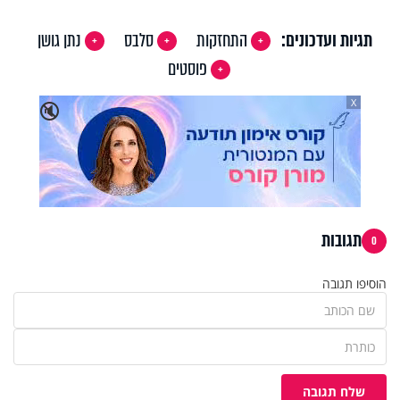
תגיות ועדכונים:
התחזקות
סלבס
נתן גושן
פוסטים
X
🔇
תגובות
0
הוסיפו תגובה
שלח תגובה