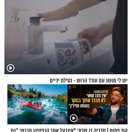
הכלכלה
יש לי מושג עם עודד הרוש - נטילת ידיים
קוד פתוח | סדריק בן שבת: "אין
בעל אתר הרפטינג מרגש: "גם