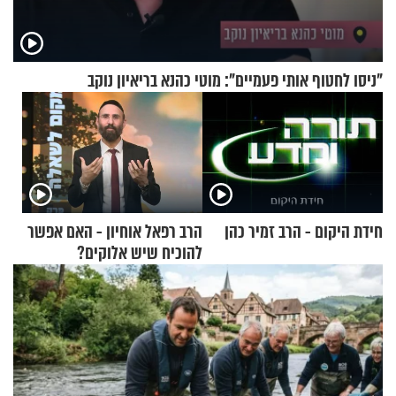
"ניסו לחטוף אותי פעמיים": מוטי כהנא בריאיון נוקב
חידת היקום - הרב זמיר כהן
הרב רפאל אוחיון - האם אפשר
להוכיח שיש אלוקים?