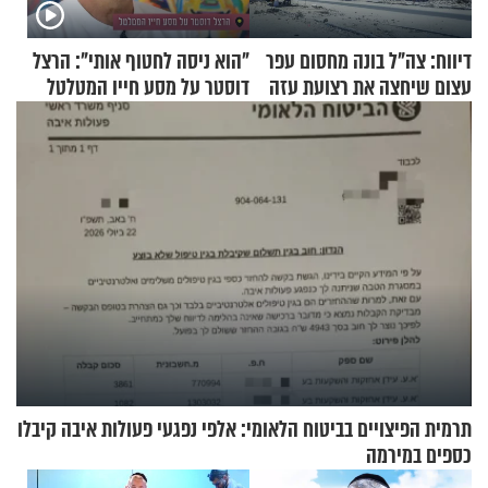
דיווח: צה"ל בונה מחסום עפר
"הוא ניסה לחטוף אותי": הרצל
עצום שיחצה את רצועת עזה
דוסטר על מסע חייו המטלטל
לשניים
תרמית הפיצויים בביטוח הלאומי: אלפי נפגעי פעולות איבה קיבלו
כספים במירמה