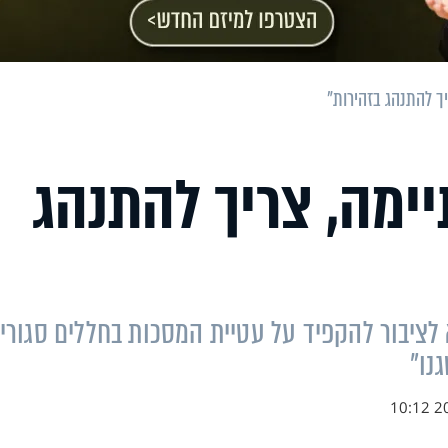
ך להתנהג בזהירות"
ימה, צריך להתנהג
א לציבור להקפיד על עטיית המסכות בחללים סגורי
נו"
20.