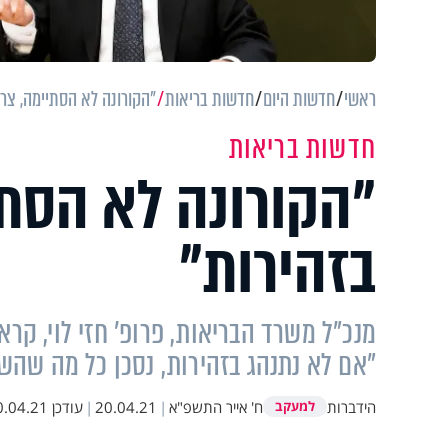
ראשי
חדשות היום
חדשות בריאות
"הקורונה לא הסתיימה, צרי
חדשות בריאות
"הקורונה לא הסתי
בזהירות"
מנכ"ל משרד הבריאות, פרופ' חזי לוי, קר
"אם לא נתנהג בזהירות, נסכן כל מה שהשג
הידברות
ח' אייר התשפ"א
|
20.04.21
|
עודכן
04.21 10:12
למעקב