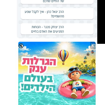
של החיים שלכם
הרב יגאל כהן - איך לקבל שפע
מהשמיים?
הרב יצחק פנגר - הכוחות
המניעים את האדם בחיים
X
🔇