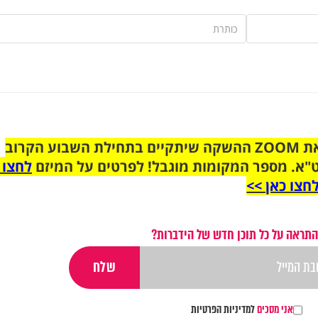
הצטרפו לקבוצת הוואטסאפ לקראת ZOOM ההשקה שיתקיים בתחילת השבוע הקרוב
"א. מספר המקומות מוגבל! לפרטים על המיזם
לחצו 
חצו כאן >>
התראה על כל תוכן חדש של הידברות?
אני מסכים
למדיניות הפרטיות