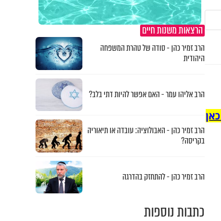
הרצאות משנות חיים
הרב זמיר כהן - סודה של טהרת המשפחה
היהודית
הרב אליהו עמר - האם אפשר להיות דתי בלב?
כאן
הרב זמיר כהן - האבולוציה: עובדה או תיאוריה
בקריסה?
הרב זמיר כהן - להתחזק בהדרגה
כתבות נוספות