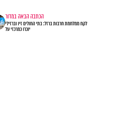
הכתבה הבאה במדור
לקח ממלחמת חרבות ברזל: בתי החולים זיו וברזילי
יוכרו כמרכזי על