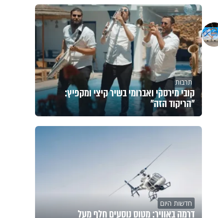
תרבות
קובי מירסקי ואברומי בשיר קיצי ומקפיץ:
"הריקוד הזה"
חדשות היום
דרמה באוויר: מטוס נוסעים חלף מעל