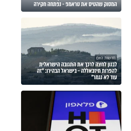
המסוק שהטיס את טראמפ - נפתחה חקירה
חדשות היום
לבנון לחצה לרכך את התגובה הישראלית
להפרות חיזבאללה - בישראל הבהירו: "זה
עוד לא נגמר"