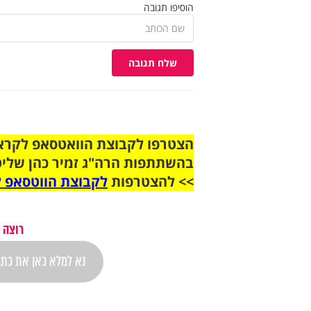
הוסיפו תגובה
שלח תגובה
בהשתתפות הרה"ג זמיר כהן שליט
>> להצטרפות
לקבוצת הווטסאפ ל
רוצה 