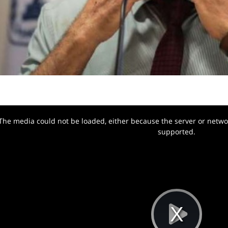
The media could not be loaded, either because the server or networ
w.
supported.