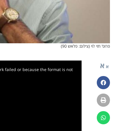
פרופ’ חזי לוי (צילום: פלאש 90)
א
א
k failed or because the format is not
פייסבוק
הדפסה
ווטסאפ