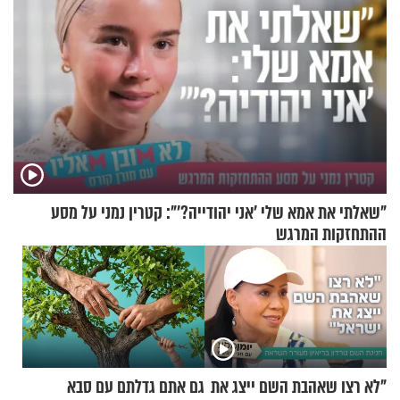
"שאלתי את אמא שלי 'אני יהודייה?'": קטרין נמני על מסע
ההתחזקות המרגש
"לא רצו שאהבת השם ייצג את
גם אתם גדלתם עם סבא