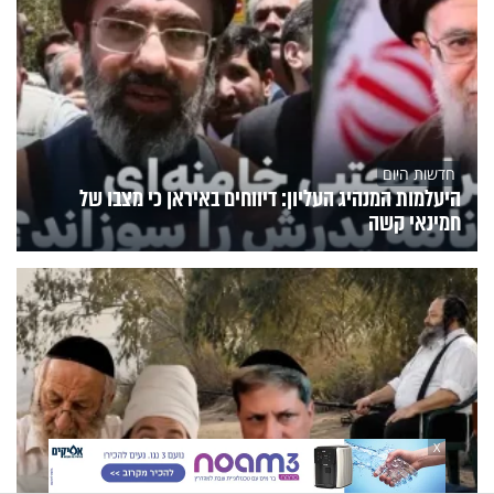
חדשות היום
היעלמות המנהיג העליון: דיווחים באיראן כי מצבו של
חמינאי קשה
X