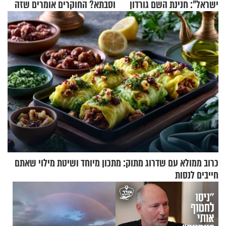
ישראל": חנינת השם גורדון
וסבתא? החוקרים אומרים שזה
בריאיון מעורר השראה
מתכון מנצח
כרוב ממולא עם שדרוג מתוק: מתכון מיוחד ושיטת מילוי שאתם
חייבים לנסות