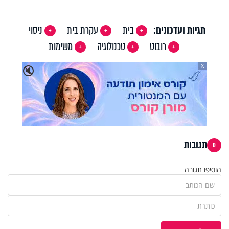
Video
תגיות ועדכונים:
בית
עקרת בית
ניסוי
רובוט
טכנולוגיה
משימות
X
🔇
תגובות
0
הוסיפו תגובה