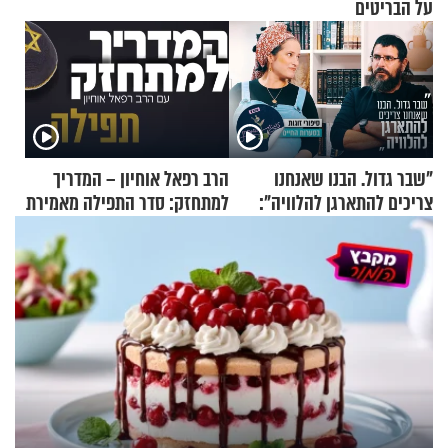
על הבריטים
"שבר גדול. הבנו שאנחנו
הרב רפאל אוחיון – המדריך
צריכים להתארגן להלוויה":
למתחזק: סדר התפילה מאמירת
זוגיות במבחן, הפעם עם מרים
הקורבנות ועד קריאת שמע
וגד דנינו