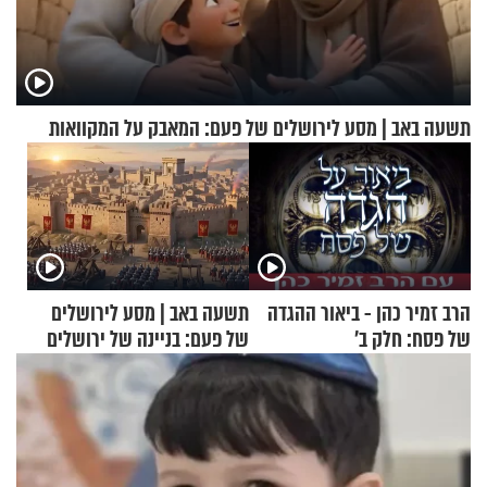
תשעה באב | מסע לירושלים של פעם: המאבק על המקוואות
הרב זמיר כהן - ביאור ההגדה
תשעה באב | מסע לירושלים
של פסח: חלק ב’
של פעם: בניינה של ירושלים