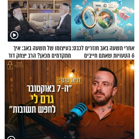
אחרי תשעה באב חוזרים לכבס:
בעיצומו של תשעה באב: איך
6 הטעויות שאתם חייבים
מתקדמים מכאן? הרב יצחק דוד
להפסיק לעשות
גרוסמן בשיחה מיוחדת