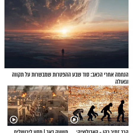
הנחמה אחרי הכאב: סוד שבע ההפטרות שמבשרות על תקווה
וגאולה
הרב זמיר כהן - האבולוציה:
תשעה באב | מסע לירושלים