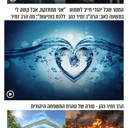
המסר שכל יהודי חייב לשמוע
"אני מתחזקת, אבל קשה לי
בתשעה באב: הרה"ג זמיר כהן
ללכת בצניעות": מה הרב זמיר
בשיעור מיוחד
כהן המליץ לה לעשות?
הרב זמיר כהן - סודה של טהרת המשפחה היהודית