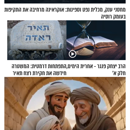
מחסני ענק, מכלית נפט וספינות: אוקראינה מרחיבה את התקיפות
בעומק רוסיה
הרב יצחק פנגר - אחרית הימים,
התפתחות דרמטית: המשטרה
חלק א’
חידשה את חקירת רצח תאיר
ראדה