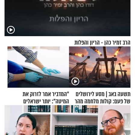
הרב זמיר כהן - הריון והפלות
תשעה באב | מסע לירושלים
"המדביר אמר לזרוק את
של פעם: קולות מלחמה מהר
המיטה": יותר ישראלים
הזיתים
מדווחים על מכת פשפשי
המיטה