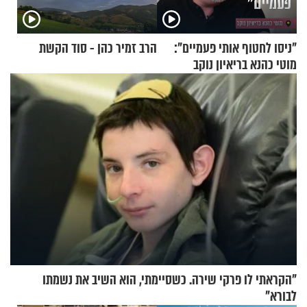
"ניסו לחטוף אותי פעמיים":
הרב זמיר כהן - סוד הקשת
מוטי כהנא בריאיון נוקב
"הקראתי לו פרקי שירה. כשסיימתי, הוא השיב את נשמתו
לבורא"