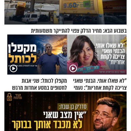
בשבוע הבא: מחיר הדלק צפוי להתייקר משמעותית
"לא שאלו אותי. הבנתי שאני
מקפלן לכותל: שני אבות
צריכה לקחת אחריות": נעמי
לחטופים במסע אחדות מרגש
בנט בריאיון אישי