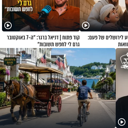
 לירושלים של פעם:
קוד פתוח | דניאל ברגר: "ה-7 באוקטובר
ואות
גרם לי לחפש תשובות"