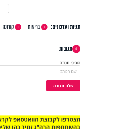
תגיות ועדכונים:
בריאות
קורונה
תגובות
0
הוסיפו תגובה
שלח תגובה
בהשתתפות הרה"ג זמיר כהן שליט