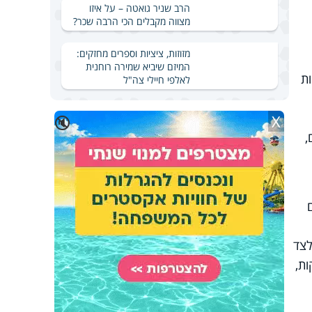
הרב שניר גואטה – על איזו
מצווה מקבלים הכי הרבה שכר?
מזוזות, ציציות וספרים מחזקים:
המיזם שיביא שמירה רוחנית
ת
לאלפי חיילי צה"ל
X
🔇
,
לצד
ת,