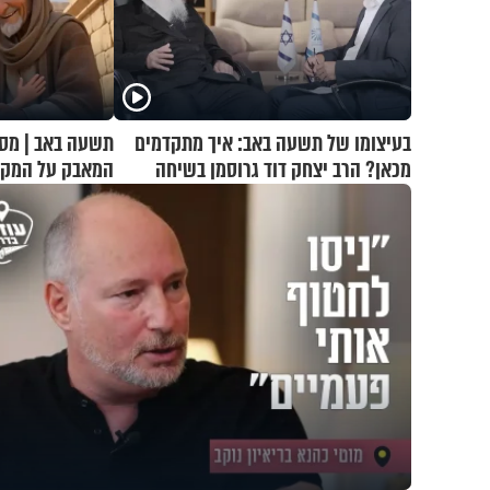
בעיצומו של תשעה באב: איך מתקדמים
תשעה באב | מסע
מכאן? הרב יצחק דוד גרוסמן בשיחה
המאבק על המקו
מיוחדת