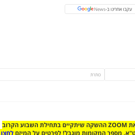
עקבו אחרינו ב-
News
הצטרפו לקבוצת הוואטסאפ לקראת ZOOM ההשקה שיתקיים בתחילת השבוע הקרוב
"א. מספר המקומות מוגבל! לפרטים על המיזם
לחצו 