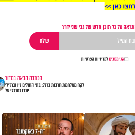
חצו כאן >>
תראה על כל תוכן חדש של גבי שניידר?
אני מסכים
למדיניות הפרטיות
הכתבה הבאה במדור
לקח ממלחמת חרבות ברזל: בתי החולים זיו וברזילי
יוכרו כמרכזי על