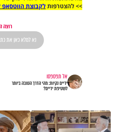
>> להצטרפות
לקבוצת הווטסאפ ל
רוצה ה
אל תפספסו
ידיים נקיות: מהי הדרך הטובה ביותר
לשטיפת ידיים?