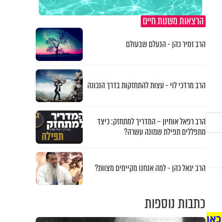
הרצאות משנות חיים
הרב זמיר כהן - הנעלם שבעולם
הרב מרדכי לוי - עצות להתחזקות בדרך הנכונה
הרב רפאל אוחיון – המדריך למתחזק: כיצד
מתפללים תפילת שמונה עשרה?
הרב יגאל כהן - למה אנחנו מקיימים מצוות?
כתבות נוספות
כאן