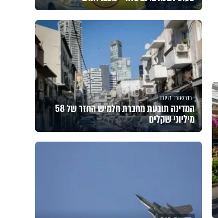
חדשות היום
המדינה תובעת מחברת חלמיש החזר של 58
מיליוני שקלים