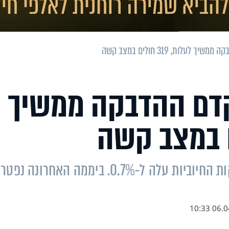
עלות, 319 חולים במצב קשה
מקדם ההדבקה ממשיך
על פי נתוני משרד הבריאות, שיעור הבדיקות החיוביות עלה ל-0.7%. ביממה האחרונה נפט
06.04.2