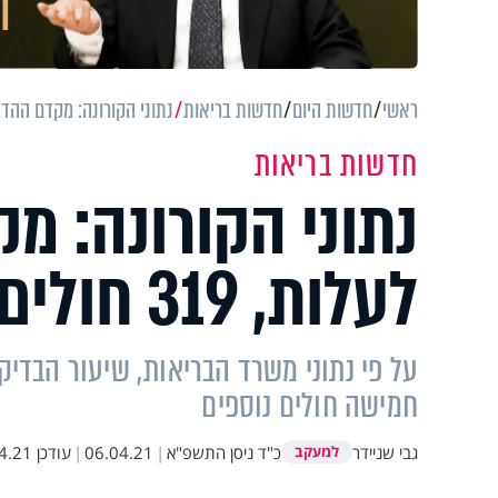
ראשי
חדשות היום
חדשות בריאות
נתוני הקורונה: מקדם ההדבקה ממשיך ל
חדשות בריאות
נתוני הקורונה: 
לעלות, 319 חולים במצב קשה
חמישה חולים נוספים
גבי שניידר
כ"ד ניסן התשפ"א
|
06.04.21
|
עודכן
1 10:33
למעקב