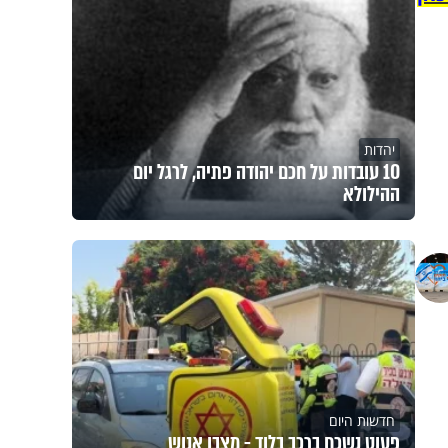
יהדות
10 עובדות על חכם יהודה פתיה, לרגל יום
ההילולא
חדשות היום
פעוט נשכח ברכב בלוד - מצבו אנוש