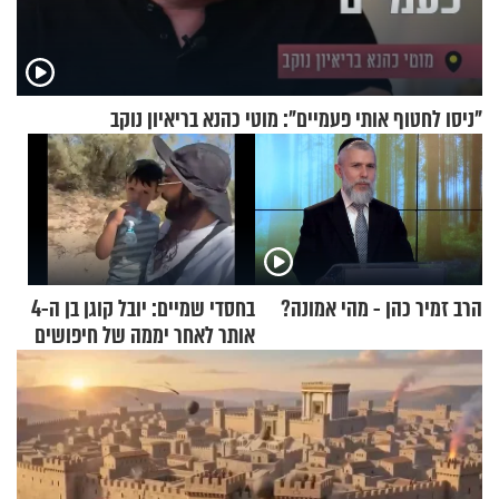
"ניסו לחטוף אותי פעמיים": מוטי כהנא בריאיון נוקב
הרב זמיר כהן - מהי אמונה?
בחסדי שמיים: יובל קוגן בן ה-4
אותר לאחר יממה של חיפושים