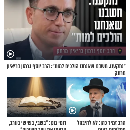
"נתקענו. חשבנו שאנחנו הולכים למות": הרב יוסף גרמון בריאיון
מרתק
הרב זמיר כהן: לא להיבהל
רומי גונן: "בשבי, בשישי בערב,
מחלומות רעים
קראתי את שיר השירים"