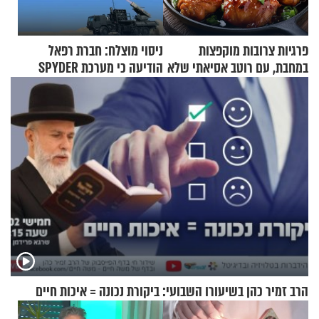
פרגיות צרובות מוקפצות
ניסוי מוצלח: חברת רפאל
במחבת, עם רוטב אסיאתי שלא
הודיעה כי מערכת SPYDER
יישכח במהרה
הצליחה ליירט כטב"ם
הרב זמיר כהן בשיעורו השבועי: ביקורת נכונה = איכות חיים