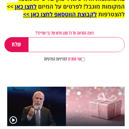
המקומות מוגבל! לפרטים על המיזם
לחצו כאן
>>
להצטרפות
לקבוצת הווטסאפ לחצו כאן >>
רוצה התראה על כל תוכן חדש של גבי שניידר?
אני מסכים
למדיניות הפרטיות