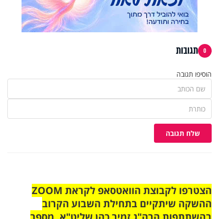
תגובות
0
הוסיפו תגובה
שלח תגובה
הצטרפו לקבוצת הוואטסאפ לקראת ZOOM
ההשקה שיתקיים בתחילת השבוע הקרוב
בהשתתפות הרה"ג זמיר כהן שליט"א. מספר