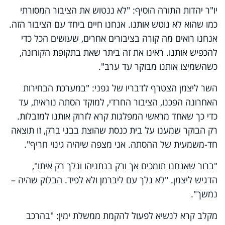
יו"ר יהדות התורה הוסיף: "לא ננטוש את הציבור המסורתי
כמו שהוא לא נוטש אותנו. אנחנו חיים ביחד עם הציבור הזה.
אנחנו רואים מה קורה בציבורים אחרים, שעושים הכל כדי
להכפיש אותנו. ראינו את זה ביתר שאת בתקופת הקורונה,
כשהשמיצו אותנו מבוקר עד ערב".
השר ליצמן הצטרף לדבריו של גפני: "במערכת הבחירות
האחרונה הפכנו, הציבור החרדי, למוקד הסתה נוראית, עד
כדי כך שאחד מראשי המפלגות קרא לזרוק אותנו למזבלות.
רק הבוקר שמענו על בית כנסת שהוצת בבני ברק, זו תוצאה
חד-משמעית של ההסתה. אני מצפה שיהיה גינוי חריף".
"ברור שאנחנו תומכים אך ורק בנתניהו ונלך רק איתו",
הדגיש ליצמן. "לא נלך עם ליברמן ולא לפיד. הבלוק שהיה –
נמשך".
מקלב קרא לנשיא לפעול להקמת ממשלת ימין: "בהרכב