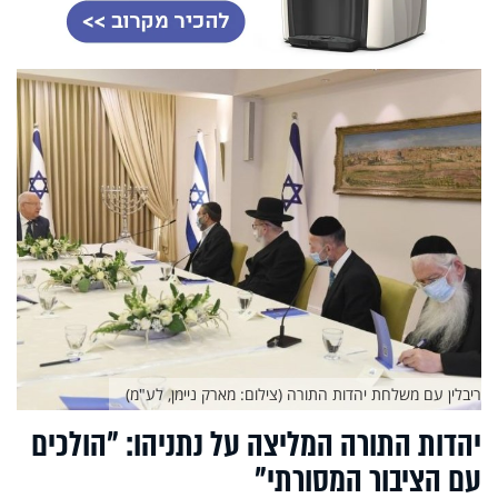
ריבלין עם משלחת יהדות התורה (צילום: מארק ניימן, לע"מ)
יהדות התורה המליצה על נתניהו: "הולכים
עם הציבור המסורתי"