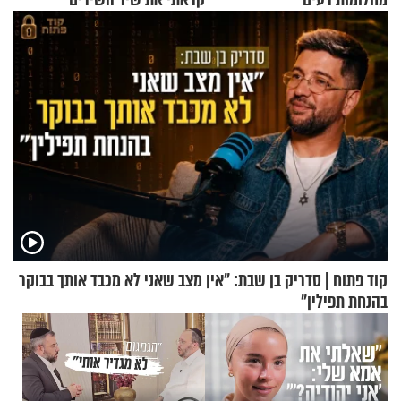
קוד פתוח | סדריק בן שבת: "אין מצב שאני לא מכבד אותך בבוקר
בהנחת תפילין"