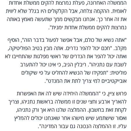
הממשלה האחרונה, פעלת נמרצות להקים ממשלת אחדות
לאומית. ההקמה צלחה, אבל הקלקולים היו בגלל שלא ליווית
את זה אחר כך. אנחנו מבקשים ממך שתעשה מאמץ באותה
נמרצות להקים ממשלת אחדות ימנית".
"אתה נשיא של כולם, אבל אפשר לפעול בדבר הזה", הוסיף
מקלב. "חכם יכול להפר נדרים. אתה מבין בטיב הפוליטיקה,
ואתה יכול להפר את הנדרים של ראשי מפלגות שהתחייבו לא
לשבת עם נתניהו". ריבלין הגיב, כי אינו יכול להתערב
פוליטית: "תפקידו של הנשיא להחליט על פי שיקולים
אובייקטיביים למי צריך לתת את המנדט".
פרוש ציין, כי "הממשלה היחידה שיש לה את האפשרות
להאריך ארבע וחצי שנים זו ממשלה בראשות נתניהו, וצריך
לקחת זאת בחשבון. ההמלצה שלנו היא אך ורק נתניהו,
ואסור שישתמע שיש מישהו אחר שאנחנו יכולים להמליץ
עליו. זו ההמלצה הנכונה גם עבור המדינה".