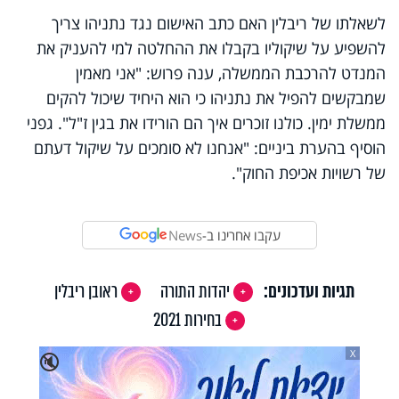
לשאלתו של ריבלין האם כתב האישום נגד נתניהו צריך
להשפיע על שיקוליו בקבלו את ההחלטה למי להעניק את
המנדט להרכבת הממשלה, ענה פרוש: "אני מאמין
שמבקשים להפיל את נתניהו כי הוא היחיד שיכול להקים
ממשלת ימין. כולנו זוכרים איך הם הורידו את בגין ז"ל". גפני
הוסיף בהערת ביניים: "אנחנו לא סומכים על שיקול דעתם
של רשויות אכיפת החוק".
עקבו אחרינו ב-
News
תגיות ועדכונים:
יהדות התורה
ראובן ריבלין
בחירות 2021
X
🔇