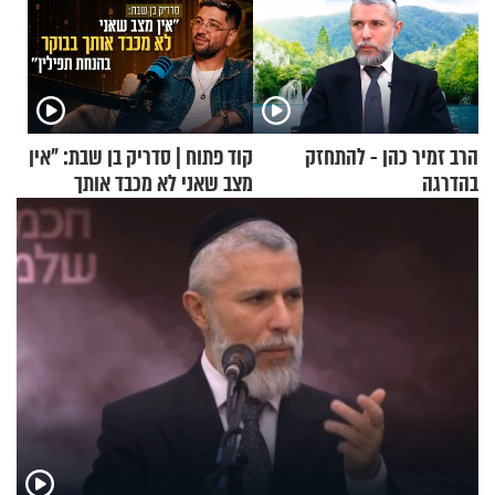
הרב זמיר כהן - להתחזק
קוד פתוח | סדריק בן שבת: "אין
בהדרגה
מצב שאני לא מכבד אותך
בבוקר בהנחת תפילין"