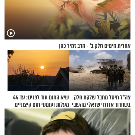
אחרית הימים חלק ב’ - הרב זמיר כהן
צה"ל חיסל מחבל שלקח חלק
שיא החום עוד לפנינו: עד 44
בשחרור אזרח ישראלי מהשבי
מעלות ועומסי חום קיצוניים