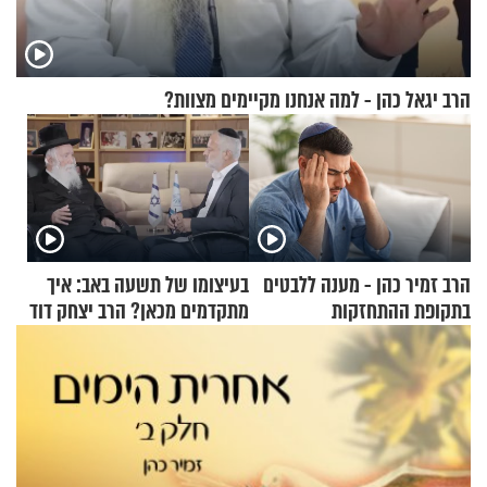
הרב יגאל כהן - למה אנחנו מקיימים מצוות?
הרב זמיר כהן - מענה ללבטים
בעיצומו של תשעה באב: איך
בתקופת ההתחזקות
מתקדמים מכאן? הרב יצחק דוד
גרוסמן בשיחה מיוחדת