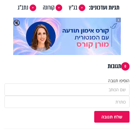
תגיות ועדכונים:
בג"ץ
קורונה
נתב"ג
X
🔇
תגובות
0
הוסיפו תגובה
שלח תגובה