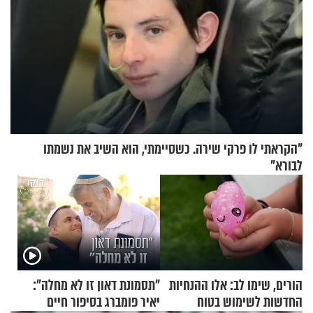
"הקראתי לו פרקי שירה. כשסיימתי, הוא השיב את נשמתו
לבורא"
הורים, שימו לב: אלו ההנחיות
"תסמונת דאון זו לא מחלה":
החדשות לשימוש בטוח
יאיר פומברג בסיפור חיים