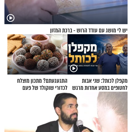
יש לי מושג עם עודד הרוש - ברכת המזון
מקפלן לכותל: שני אבות
התגעגעתם? מתכון מוצלח
לחטופים במסע אחדות מרגש
לכדורי שוקולד של פעם