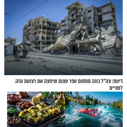
דיווח: צה"ל בונה מחסום עפר עצום שיחצה את רצועת עזה
לשניים