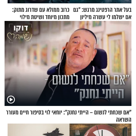
בעל אתר הרפטינג מרגש: "גם
כרוב ממולא עם שדרוג מתוק:
אם ישלמו לי עשרה מיליון
מתכון מיוחד ושיטת מילוי
שקלים - לא אפתח בשבת"
שאתם חייבים לנסות
"אם שכחתי לנשום – הייתי נחנק": יוחאי לוי בסיפור חיים מעורר
השראה