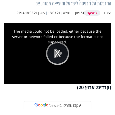
ההגבלות על הכניסה לישראל והיציאה ממנה. צפו
למעקב
הידברות
ה' ניסן התשפ"א
|
18.03.21
|
עודכן
18.03.21 21:14
This
is
a
The media could not be loaded, either because the
modal
window.
server or network failed or because the format is not
supported.
Play
Video
(קרדיט: ערוץ 20)
עקבו אחרינו ב-
News