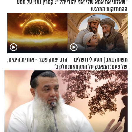
"שאלתי את אמא שלי 'אני יהודייה?'": קטרין נמני על מסע
ההתחזקות המרגש
תשעה באב | מסע לירושלים
הרב יצחק פנגר - אחרית הימים,
של פעם: המאבק על המקוואות
חלק ב’