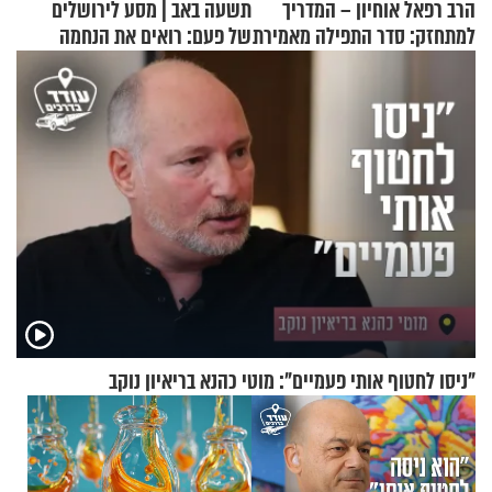
הרב רפאל אוחיון – המדריך
תשעה באב | מסע לירושלים
למתחזק: סדר התפילה מאמירת
של פעם: רואים את הנחמה
הקורבנות ועד קריאת שמע
"ניסו לחטוף אותי פעמיים": מוטי כהנא בריאיון נוקב