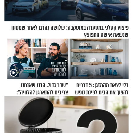
פיצוץ קטלני במסעדה במוסקבה: שלושה נהרגו לאחר שמטען
שנשאה אישה התפוצץ
בלי לצאת מהמזגן: 5 דרכים
"שבר גדול. הבנו שאנחנו
להפוך את הבית לפינת נופש
צריכים להתארגן להלוויה":
מעוצבת
זוגיות במבחן, הפעם עם מרים
וגד דנינו