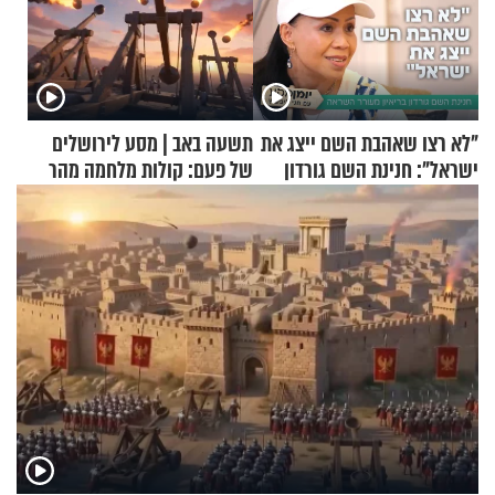
"לא רצו שאהבת השם ייצג את
תשעה באב | מסע לירושלים
ישראל": חנינת השם גורדון
של פעם: קולות מלחמה מהר
בריאיון מעורר השראה
הזיתים