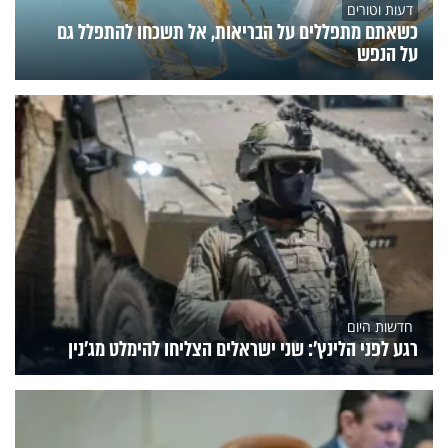
דעות וטורים
כשאתם מתפללים על הבריאות, אל תשכחו להתפלל גם
על הנפש
חדשות היום
רגע לפני הלינץ': שני ישראלים הצליחו להימלט מג'נין