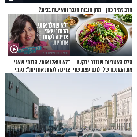
הרב זמיר כהן - מהן חובות הגבר והאישה בבית?
סלט האטריות שכולם יבקשו
"לא שאלו אותי. הבנתי שאני
את המתכון שלו (וגם עצת שף
צריכה לקחת אחריות": נעמי
להגשת הרוטב)
בנט בריאיון אישי