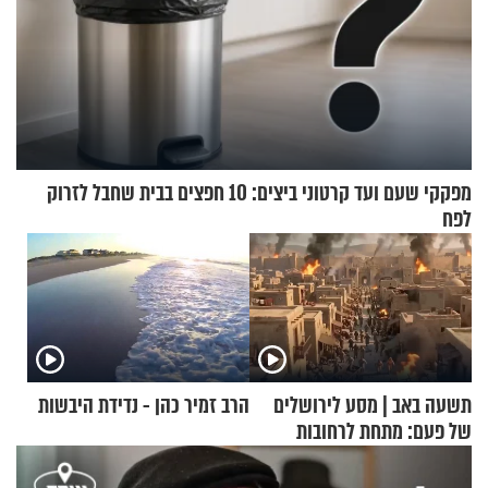
מפקקי שעם ועד קרטוני ביצים: 10 חפצים בבית שחבל לזרוק
לפח
תשעה באב | מסע לירושלים
הרב זמיר כהן - נדידת היבשות
של פעם: מתחת לרחובות
ירושלים