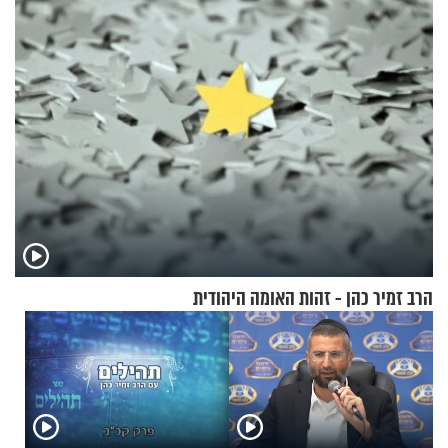
בסקווישי לאחר מקרי אשפוז
מעורר השראה
הרב זמיר כהן - זהות האומה היהודית