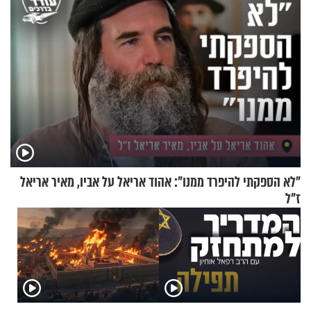
"לא הספקתי להיפרד ממנו": אהוד אריאל על אביו, מאיר אריאל
ז"ל