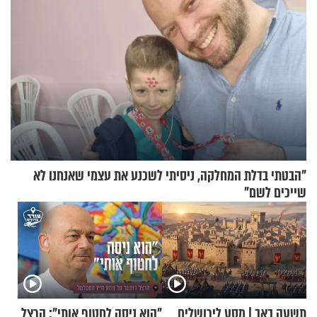
"הבטתי בדלת המחלקה, ניסיתי לשכנע את עצמי שאנחנו לא
שייכים לשם"
תשעה באב | מסע לירושלים
"הוא ניסה לחטוף אותי": הרצל