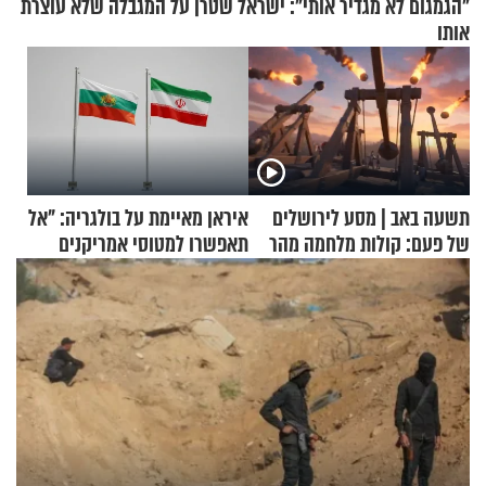
"הגמגום לא מגדיר אותי": ישראל שטרן על המגבלה שלא עוצרת
אותו
תשעה באב | מסע לירושלים
איראן מאיימת על בולגריה: "אל
של פעם: קולות מלחמה מהר
תאפשרו למטוסי אמריקנים
הזיתים
להמריא מהשטח שלכם"