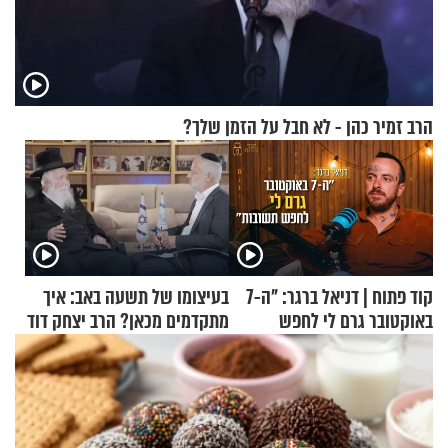
הרב זמיר כהן - לא חבל על הזמן שלך?
קוד פתוח | דניאל ברגר: "ה-7
בעיצומו של תשעה באב: איך
באוקטובר גרם לי לחפש
מתקדמים מכאן? הרב יצחק דוד
תשובות"
גרוסמן בשיחה מיוחדת