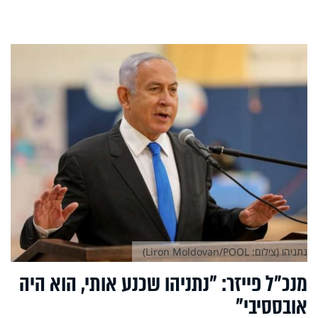
נתניהו (צילום: Liron Moldovan/POOL)
מנכ"ל פייזר: "נתניהו שכנע אותי, הוא היה
אובססיבי"