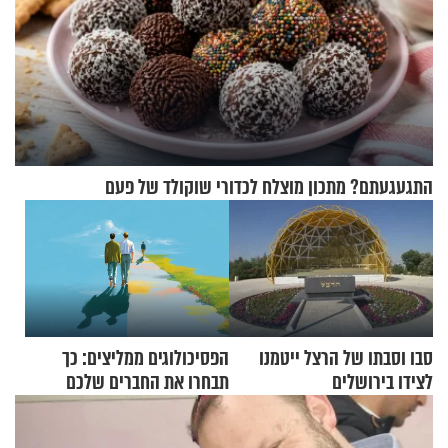
התגעגעתם? מתכון מוצלח לכדורי שוקולד של פעם
סבו וסבתו של הרצל ייטמנו
הפסיכולוגים ממליצים: כך
לצידו בירושלים
תבחרו את החברים שלכם
בחיים