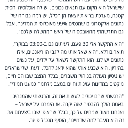
שישראל היא מקום עם תנאים נכונים. יש לה אוכלוסיה יחסית
קטנה, מערכת בריאות יוצאת מן הכלל, יש רמה גבוהה של
נתונים אלקטרוניים שמכסים 99% מאוכלוסיית המדינה. אבל
גם התרשמתי מהאובססיה של ראש הממשלה שלכם".
"הוא התקשר אלי 30 פעם, לעיתים גם ב-03:00 בבוקר",
תיאר בורלא. "הוא שאל אותי מה לגבי הווריאנטים, אילו
נתונים יש לנו. הוא התקשר לשאול על ילדים, על נשים
בהיריון. הוא שכנע אותי שהוא ידאג להכל. ידעתי שלישראלים
יש ניסיון מעולה בניהול משברים, בגלל המצב שבו הם חיים,
מוקפים במדינות עוינות וחיים במצב מלחמה כמעט תמידי".
"הרגשתי שהם יכולים לעשות את זה, והרגשתי שהמנהיג
באמת הולך להבטיח שזה יקרה. אז הימרנו על ישראל –
ואנחנו מאוד שמחים על כך, בגלל שהאופן שבו ביצעתם את
זה הוא מעבר למה שדמיינו", הוסיף מנכ"ל פייזר.