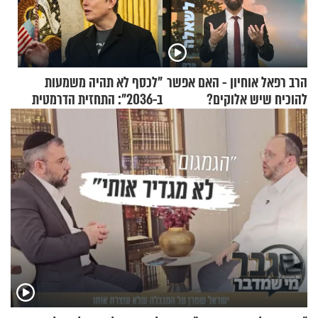
הרב רפאל אוחיון - האם אפשר
"לכסף לא תהיה משמעות
להוכיח שיש אלוקים?
ב-2036": התחזית הדרמטית
של אילון מאסק על עתיד
הכלכלה