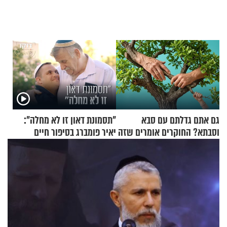
גם אתם גדלתם עם סבא
"תסמונת דאון זו לא מחלה":
וסבתא? החוקרים אומרים שזה
יאיר פומברג בסיפור חיים
מתכון מנצח
מעורר השראה