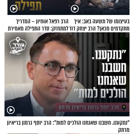
בעיצומו של תשעה באב: איך
הרב רפאל אוחיון – המדריך
מתקדמים מכאן? הרב יצחק דוד
למתחזק: סדר התפילה מאמירת
גרוסמן בשיחה מיוחדת
הקורבנות ועד קריאת שמע
"נתקענו. חשבנו שאנחנו הולכים למות": הרב יוסף גרמון בריאיון
מרתק