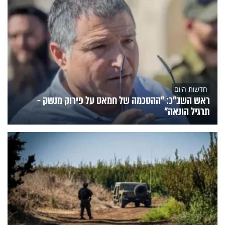
חדשות היום
ראש השב"כ: "ההסכמה של חמאס על פירוק מנשק -
תרגיל הונאה"