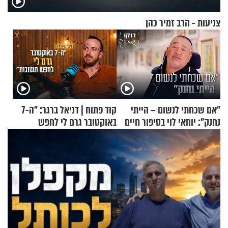
צניעות - הרב זמיר כהן
"אם שכחתי לנשום – הייתי
קוד פתוח | דניאל ברגר: "ה-7
נחנק": יוחאי לוי בסיפור חיים
באוקטובר גרם לי לחפש
מעורר השראה
תשובות"