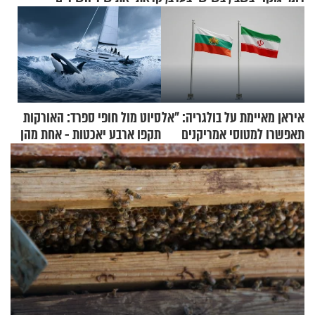
איראן מאיימת על בולגריה: "אל
סיוט מול חופי ספרד: האורקות
תאפשרו למטוסי אמריקנים
תקפו ארבע יאכטות - אחת מהן
להמריא מהשטח שלכם"
טבעה