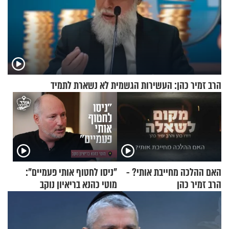
הרב זמיר כהן: העשירות הגשמית לא נשארת לתמיד
האם ההלכה מחייבת אותי? -
"ניסו לחטוף אותי פעמיים":
הרב זמיר כהן
מוטי כהנא בריאיון נוקב