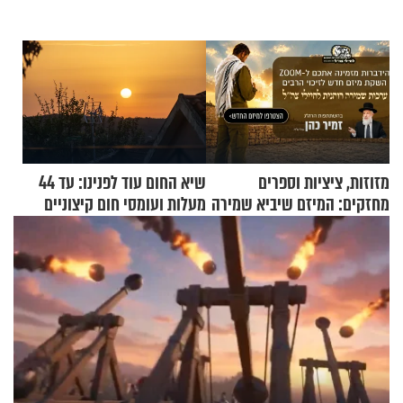
מזוזות, ציציות וספרים
שיא החום עוד לפנינו: עד 44
מחזקים: המיזם שיביא שמירה
מעלות ועומסי חום קיצוניים
רוחנית לאלפי חיילי צה"ל