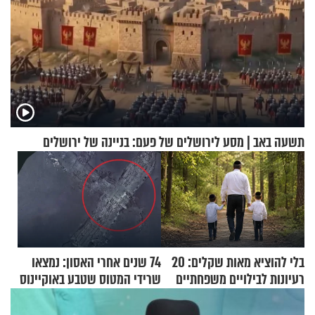
תשעה באב | מסע לירושלים של פעם: בניינה של ירושלים
בלי להוציא מאות שקלים: 20
74 שנים אחרי האסון: נמצאו
רעיונות לבילויים משפחתיים
שרידי המטוס שטבע באוקיינוס
כמעט בחינם
עם עשרות נוסעים