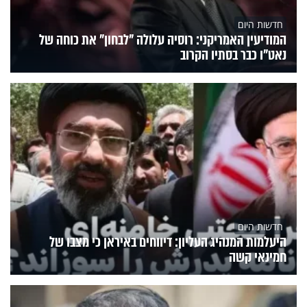
חדשות היום
המודיעין האמריקני: רוסיה עלולה "לבחון" את כוחה של
נאט"ו כבר בסתיו הקרוב
חדשות היום
היעלמות המנהיג העליון: דיווחים באיראן כי מצבו של
חמינאי קשה