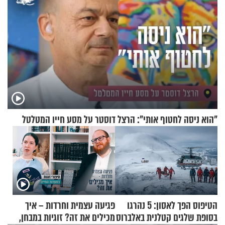
"הוא ניסה לחטוף אותי": הרצל דוסטר על מסע חייו המטלטל
הטיפוס הפך לאסון: 5 נהרגו
פגיעה עצמית וחרדות – איך
בסופת שלגים קטלנית באלברוס
מכילים את זה? זוגיות במבחן,