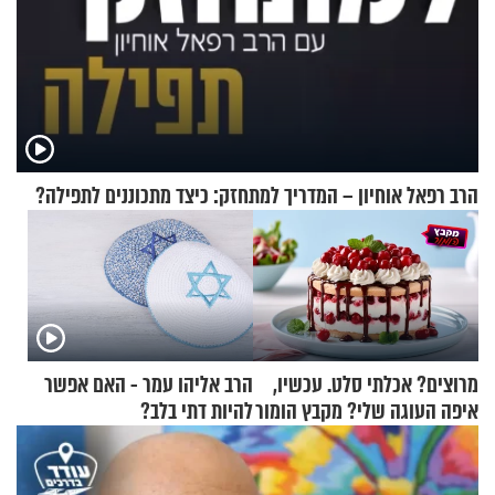
הרב רפאל אוחיון – המדריך למתחזק: כיצד מתכוננים לתפילה?
מרוצים? אכלתי סלט. עכשיו,
הרב אליהו עמר - האם אפשר
איפה העוגה שלי? מקבץ הומור
להיות דתי בלב?
כייפי מספר 1