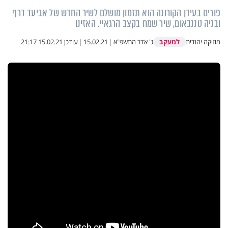
פורים בעידן הקורונה הוא תזמון מושלם לשיר החדש של אביעד דרף
ובניה טננבאום, שיר שמח בקצב הרגאיי. האזינו
למעקב
מוזיקה יהודית
ג' אדר התשפ"א
|
15.02.21
|
עודכן
15.02.21 21:17