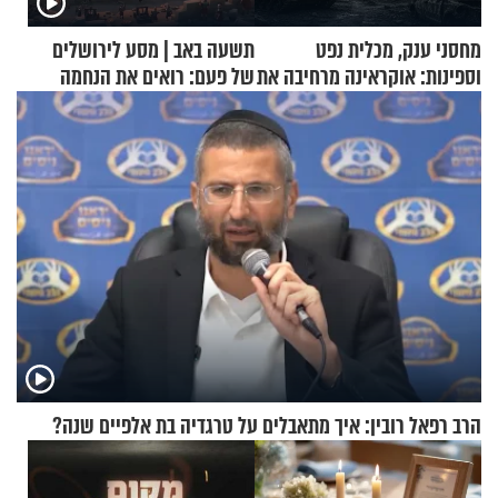
מחסני ענק, מכלית נפט
תשעה באב | מסע לירושלים
וספינות: אוקראינה מרחיבה את
של פעם: רואים את הנחמה
התקיפות בעומק רוסיה
הרב רפאל רובין: איך מתאבלים על טרגדיה בת אלפיים שנה?