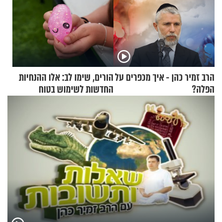
הרב זמיר כהן - איך מכפרים על
הורים, שימו לב: אלו ההנחיות
הפלה?
החדשות לשימוש בטוח
בסקווישי לאחר מקרי אשפוז