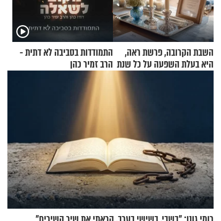
השבת הקרובה, פרשת ראה,
התמודדות בסביבה לא דתית -
היא בעלת השפעה על כל שנת
הרב זמיר כהן
תשפ"ז
רומי גונן: "בשבי, בשישי בערב, קראתי את שיר השירים"