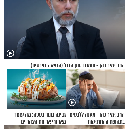
הרב זמיר כהן - חומרת עוון הגזל (הרצאה בפרסית)
הרב זמיר כהן - מענה ללבטים
גבינה בתוך בטטה: מה עומד
בתקופת ההתחזקות
מאחורי ארוחת הצהריים
שכבשה את הרשת?