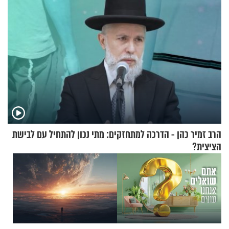
הרב זמיר כהן - הדרכה למתחזקים: מתי נכון להתחיל עם לבישת
הציצית?