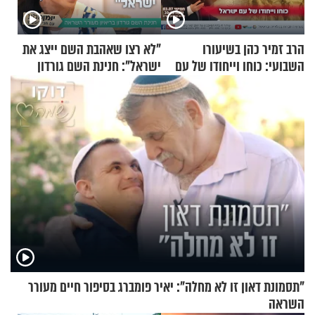
הרב זמיר כהן בשיעורו
"לא רצו שאהבת השם ייצג את
השבועי: כוחו וייחודו של עם
ישראל": חנינת השם גורדון
ישראל
בריאיון מעורר השראה
"תסמונת דאון זו לא מחלה": יאיר פומברג בסיפור חיים מעורר
השראה