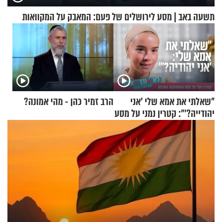
תשעה באב | מסע לירושלים של פעם: המאבק על המקוואות
"שאלתי את אמא שלי 'אני
הרב זמיר כהן - מהי אמונה?
יהודייה?'": קטרין נמני על מסע
ההתחזקות המרגש