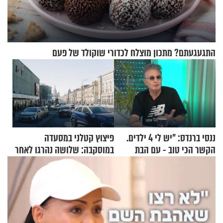
התגעגעתם? מתכון מוצלח לכדורי שוקולד של פעם
ננסי ברנדס: "יש לי 4 ילדים.
פיצוץ קטלני במסעדה
הקשר הכי טוב - עם הבת
במוסקבה: שלושה נהרגו לאחר
החרדית"
שמטען שנשאה אישה התפוצץ