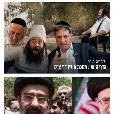
לומדים תורה
הדף היומי: מסכת חולין דף צ"ט