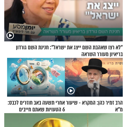
"לא רצו שאהבת השם ייצג את ישראל": חנינת השם גורדון
בריאיון מעורר השראה
הרב זמיר כהן: המקרא - שיעור
אחרי תשעה באב חוזרים לכבס:
מ"א
6 הטעויות שאתם חייבים
להפסיק לעשות