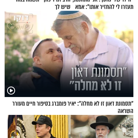
תעזרו לי להחזיר אותו": אמא
שיש לך
של יובל בן ה-4 בריאיון דומע
"תסמונת דאון זו לא מחלה": יאיר פומברג בסיפור חיים מעורר
השראה