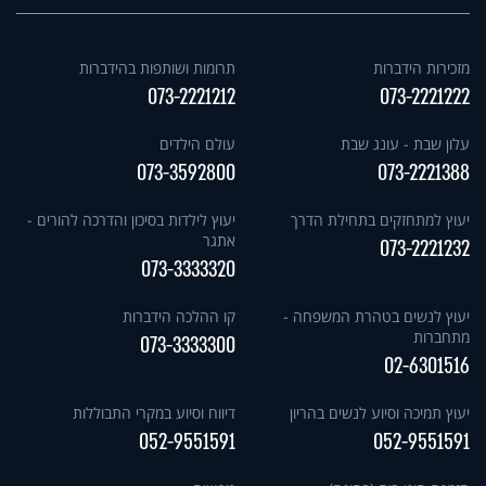
מזכירות הידברות
תרומות ושותפות בהידברות
073-2221212
073-2221222
עלון שבת - עונג שבת
עולם הילדים
073-3592800
073-2221388
יעוץ למתחזקים בתחילת הדרך
יעוץ לילדות בסיכון והדרכה להורים -
אתגר
073-2221232
073-3333320
יעוץ לנשים בטהרת המשפחה -
קו ההלכה הידברות
מתחברות
073-3333300
02-6301516
יעוץ תמיכה וסיוע לנשים בהריון
דיווח וסיוע במקרי התבוללות
052-9551591
052-9551591