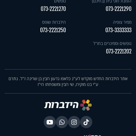
הזמנת חוגי בית (בחינם)
נופשים
073-2221270
073-2221290
ממיר צופיה
הידברות שופס
073-2221250
073-3333333
נופשים וסמינרים בחו"ל
073-2221202
אתר הידברות החדש מוקדש לע"נ כלאפו גדעון רובין בן שרינה ז"ל. נתרם
ע"י בנו מוקירו, שי רובין ומשפחתו הי"ו