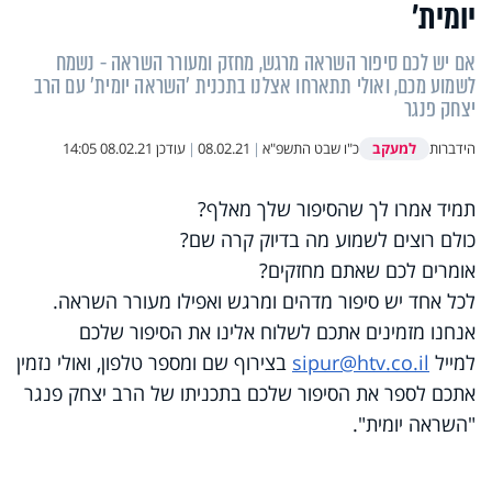
יומית’
אם יש לכם סיפור השראה מרגש, מחזק ומעורר השראה - נשמח
לשמוע מכם, ואולי תתארחו אצלנו בתכנית 'השראה יומית' עם הרב
יצחק פנגר
למעקב
הידברות
כ"ו שבט התשפ"א
|
08.02.21
|
עודכן
08.02.21 14:05
תמיד אמרו לך שהסיפור שלך מאלף?
כולם רוצים לשמוע מה בדיוק קרה שם?
אומרים לכם שאתם מחזקים?
לכל אחד יש סיפור מדהים ומרגש ואפילו מעורר השראה.
אנחנו מזמינים אתכם לשלוח אלינו את הסיפור שלכם
למייל
sipur@htv.co.il
בצירוף שם ומספר טלפון, ואולי נזמין
אתכם לספר את הסיפור שלכם בתכניתו של הרב יצחק פנגר
"השראה יומית".