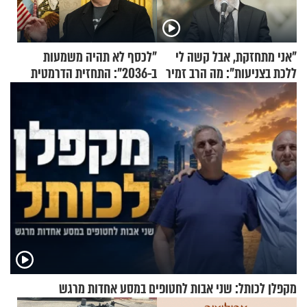
"אני מתחזקת, אבל קשה לי
"לכסף לא תהיה משמעות
ללכת בצניעות": מה הרב זמיר
ב-2036": התחזית הדרמטית
כהן המליץ לה לעשות?
של אילון מאסק על עתיד
הכלכלה
מקפלן לכותל: שני אבות לחטופים במסע אחדות מרגש