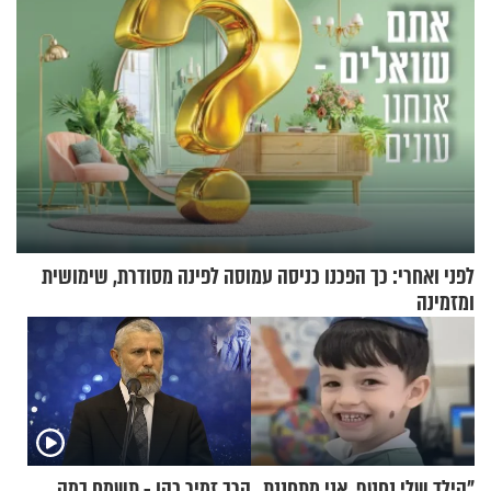
לפני ואחרי: כך הפכנו כניסה עמוסה לפינה מסודרת, שימושית
ומזמינה
"הילד שלי נחטף. אני מתחננת,
הרב זמיר כהן - תשמח במה