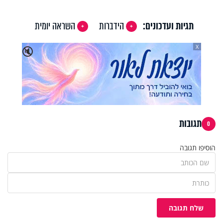
תגיות ועדכונים:
הידברות
השראה יומית
X
🔇
תגובות
0
הוסיפו תגובה
שלח תגובה