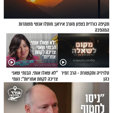
תקיפה כורדית בצפון מערב איראן: חוסלו אנשי משמרות
המהפכה
טלויזיה ותקשורת - הרב זמיר
"לא שאלו אותי. הבנתי שאני
כהן
צריכה לקחת אחריות": נעמי
בנט בריאיון אישי