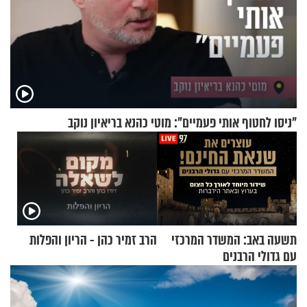
"ניסו לחטוף אותי פעמיים": מוטי כהנא בריאיון נוקב
תשעה באב: המשדר המרכזי
הרב זמיר כהן - הריון והפלות
עם גדולי הרבנים