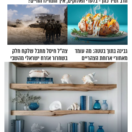
הרב זמיר כהן - בלעדי האלוקים, איך התחילו החיים?
גבינה בתוך בטטה: מה עומד
צה"ל חיסל מחבל שלקח חלק
מאחורי ארוחת הצהריים
בשחרור אזרח ישראלי מהשבי
שכבשה את הרשת?