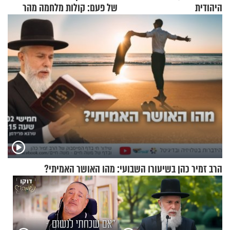
היהודית
של פעם: קולות מלחמה מהר
הזיתים
הרב זמיר כהן בשיעורו השבועי: מהו האושר האמיתי?