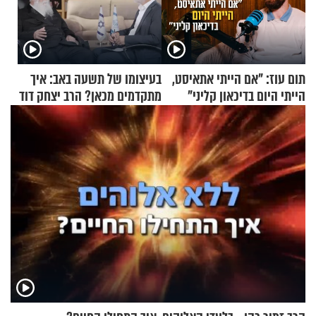
תום עוז: "אם הייתי אתאיסט,
בעיצומו של תשעה באב: איך
הייתי היום בדיכאון קליני"
מתקדמים מכאן? הרב יצחק דוד
גרוסמן בשיחה מיוחדת