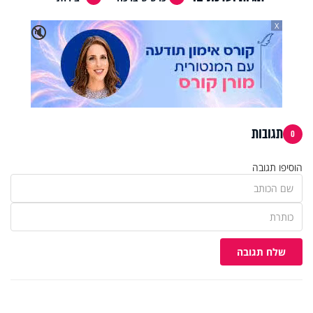
X
🔇
תגובות
0
הוסיפו תגובה
שלח תגובה