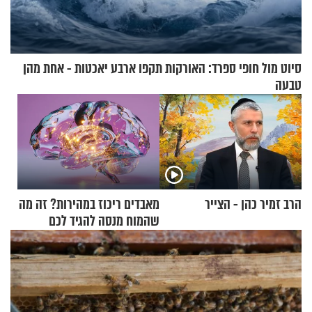
סיוט מול חופי ספרד: האורקות תקפו ארבע יאכטות - אחת מהן
טבעה
הרב זמיר כהן - הצייר
מאבדים ריכוז במהירות? זה מה
שהמוח מנסה להגיד לכם