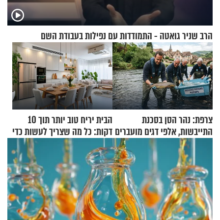
הרב שניר גואטה - התמודדות עם נפילות בעבודת השם
צרפת: נהר הסן בסכנת
הבית יריח טוב יותר תוך 10
התייבשות, אלפי דגים מועברים
דקות: כל מה שצריך לעשות כדי
במבצעי חילוץ
לרענן את הבית