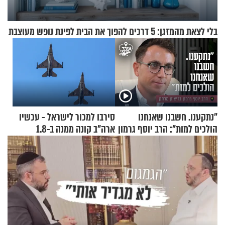
בלי לצאת מהמזגן: 5 דרכים להפוך את הבית לפינת נופש מעוצבת
"נתקענו. חשבנו שאנחנו
סירבו למכור לישראל - עכשיו
הולכים למות": הרב יוסף גרמון
ארה"ב קונה ממנה ב-1.8
בריאיון מרתק
מיליארד דולר