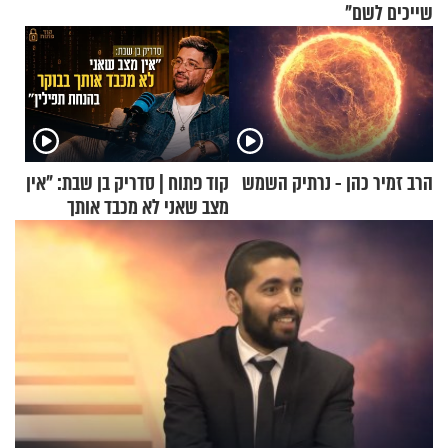
שייכים לשם"
הרב זמיר כהן - נרתיק השמש
קוד פתוח | סדריק בן שבת: "אין
מצב שאני לא מכבד אותך
בבוקר בהנחת תפילין"