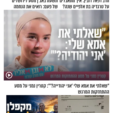
הרב רפאל רובין: איך מתאבלים
תשעה באב | מסע לירושלים
על טרגדיה בת אלפיים שנה?
של פעם: רואים את הנחמה
"שאלתי את אמא שלי 'אני יהודייה?'": קטרין נמני על מסע
ההתחזקות המרגש