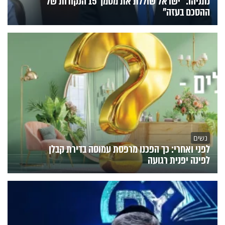
נתניהו: "ישראל שוללת את מסמך 15 הנקודות של
ההסכם בעזה"
נשים
לפני ואחרי: כך הפכנו מרפסת עמוסה בדירת קבלן
לפינה יפנית רגועה