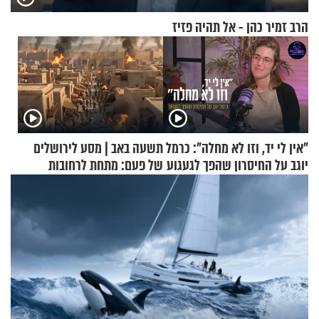
הרב זמיר כהן - אל תהיה פזיז
"אין לי יד, וזו לא מחלה": כרמל
תשעה באב | מסע לירושלים
יוגב על החיסרון שהפך לגעגוע
של פעם: מתחת לרחובות
ירושלים