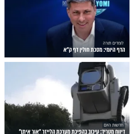
לומדים תורה
הדף היומי: מסכת חולין דף ק"א
חדשות היום
דיווח מטריד: עיכוב בהפיכת מערכת הלייזר "אור איתן"