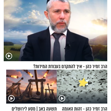
הרב זמיר כהן - איך להתקדם בעבודת המידות?
הרב זמיר כהן - זהות האומה
תשעה באב | מסע לירושלים