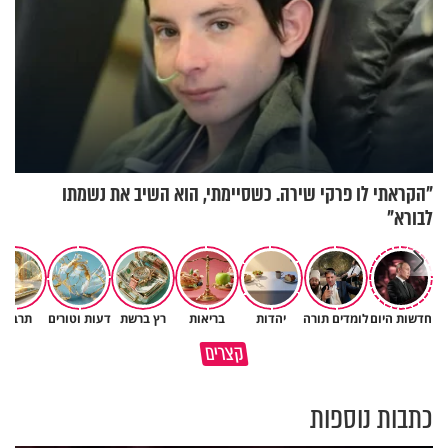
"הקראתי לו פרקי שירה. כשסיימתי, הוא השיב את נשמתו
לבורא"
חדשות היום
לומדים תורה
יהדות
בריאות
רץ ברשת
דעות וטורים
תרבות
גם ׳הרע׳ זה הרחמים של בורא
קצרים
מדוע האמונה נמשלה למלח?
עולם
כתבות נוספות