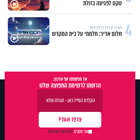
טקט לפגיעה בזולת
4
תכני ערוץ הידברות
חלום אדיר: חלמתי על בית המקדש
אל תפספסו אף עדכון:
הרשמו לרשימת התפוצה שלנו
אני מסכים
למדיניות הפרטיות