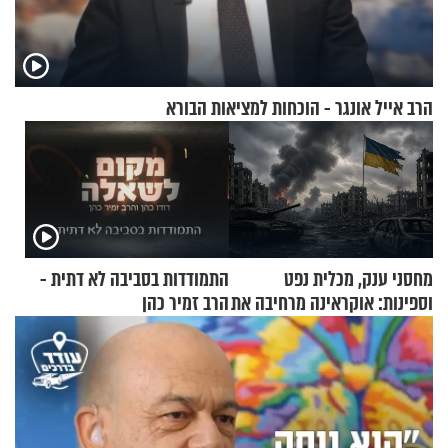
הרב אייל אונגר - הוכחות למציאות הבורא
מחסני ענק, מכלית נפט
התמודדות בסביבה לא דתית -
וספינות: אוקראינה מרחיבה את
הרב זמיר כהן
התקיפות בעומק רוסיה