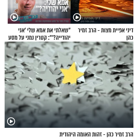
דיני אפיית מצות - הרב זמיר
"שאלתי את אמא שלי 'אני
כהן
יהודייה?'": קטרין נמני על מסע
ההתחזקות המרגש
הרב זמיר כהן - זהות האומה היהודית