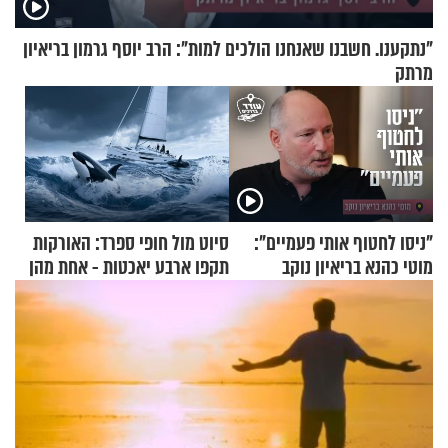
"נתקענו. חשבנו שאנחנו הולכים למות": הרב יוסף גרמון בריאיון
מרתק
"ניסו לחטוף אותי פעמיים":
סיוט מול חופי ספרד: האורקות
מוטי כהנא בריאיון נוקב
תקפו ארבע יאכטות - אחת מהן
טבעה