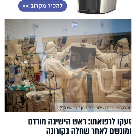
מחלקת קורונה (צילום: דוד כהן / פלאש 90)
זעקו לרפואתו: ראש הישיבה מורדם
ומונשם לאחר שחלה בקורונה