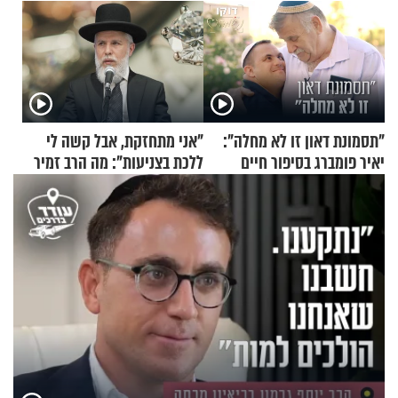
"תסמונת דאון זו לא מחלה":
"אני מתחזקת, אבל קשה לי
יאיר פומברג בסיפור חיים
ללכת בצניעות": מה הרב זמיר
מעורר השראה
כהן המליץ לה לעשות?