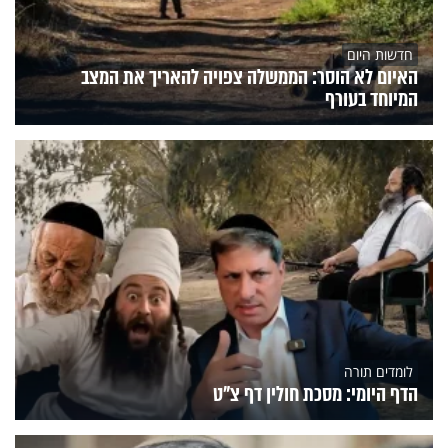
חדשות היום
האיום לא הוסר: הממשלה צפויה להאריך את המצב
המיוחד בעורף
לומדים תורה
הדף היומי: מסכת חולין דף צ"ט