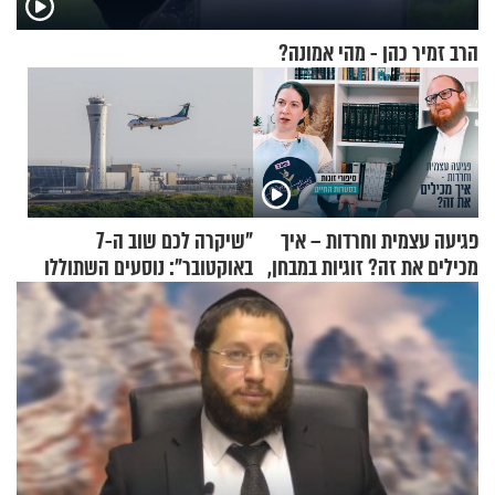
הרב זמיר כהן - מהי אמונה?
פגיעה עצמית וחרדות – איך
"שיקרה לכם שוב ה-7
מכילים את זה? זוגיות במבחן,
באוקטובר": נוסעים השתוללו
הפעם עם יהודית ואלתר כהן
בטיסה לפרנקפורט ונעצרו
לאחר שתקפו שוטרים