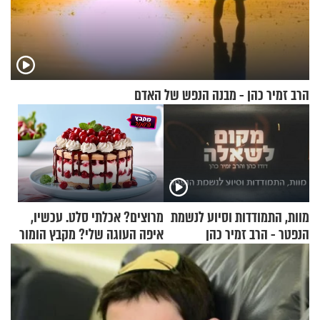
הרב זמיר כהן - מבנה הנפש של האדם
מוות, התמודדות וסיוע לנשמת
מרוצים? אכלתי סלט. עכשיו,
הנפטר - הרב זמיר כהן
איפה העוגה שלי? מקבץ הומור
כייפי מספר 1