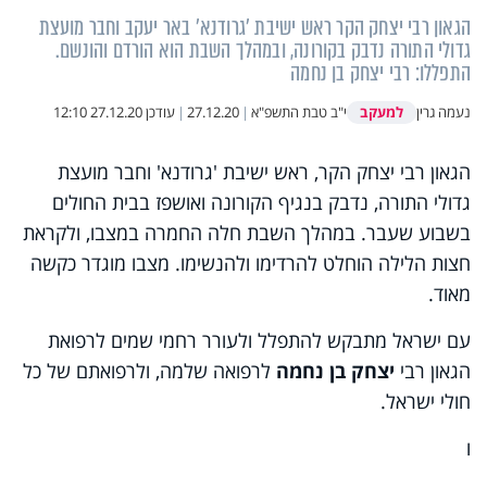
הגאון רבי יצחק הקר ראש ישיבת 'גרודנא' באר יעקב וחבר מועצת
גדולי התורה נדבק בקורונה, ובמהלך השבת הוא הורדם והונשם.
התפללו: רבי יצחק בן נחמה
למעקב
נעמה גרין
י"ב טבת התשפ"א
|
27.12.20
|
עודכן
27.12.20 12:10
הגאון רבי יצחק הקר, ראש ישיבת 'גרודנא' וחבר מועצת
גדולי התורה, נדבק בנגיף הקורונה ואושפז בבית החולים
בשבוע שעבר. במהלך השבת חלה החמרה במצבו, ולקראת
חצות הלילה הוחלט להרדימו ולהנשימו. מצבו מוגדר כקשה
מאוד.
עם ישראל מתבקש להתפלל ולעורר רחמי שמים לרפואת
הגאון רבי
יצחק בן נחמה
לרפואה שלמה, ולרפואתם של כל
חולי ישראל.
ו