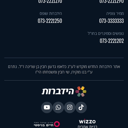
073-2221270
073-2221290
ממיר צופיה
הידברות שופס
073-2221250
073-3333333
נופשים וסמינרים בחו"ל
073-2221202
אתר הידברות החדש מוקדש לע"נ כלאפו גדעון רובין בן שרינה ז"ל. נתרם
ע"י בנו מוקירו, שי רובין ומשפחתו הי"ו
בניית אתרים