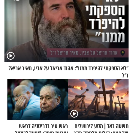
"לא הספקתי להיפרד ממנו": אהוד אריאל על אביו, מאיר אריאל
ז"ל
תשעה באב | מסע לירושלים
ראש עיר בבריטניה לראש