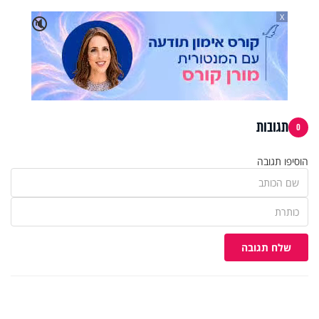
X
🔇
תגובות
0
הוסיפו תגובה
שלח תגובה