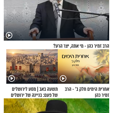
הרב זמיר כהן - מי אתה, יצר הרע?
אחרית הימים חלק ב’ - הרב
תשעה באב | מסע לירושלים
זמיר כהן
של פעם: בניינה של ירושלים