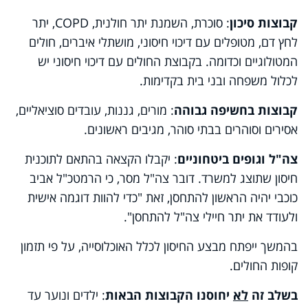
קבוצות סיכון
: סוכרת, השמנת יתר חולנית,
COPD
, יתר
לחץ דם, מטופלים עם דיכוי חיסוני, מושתלי איברים, חולים
המטולוגיים וכדומה. בקבוצת החולים עם דיכוי חיסוני יש
לכלול משפחה ובני בית בקדימות.
קבוצות בחשיפה גבוהה
: מורים, גננות, עובדים סוציאליים,
אסירים וסוהרים בבתי סוהר, מגיבים ראשונים.
צה"ל וגופים ביטחוניים
: יקבלו הקצאה בהתאם לתוכנית
חיסון שתוצג למשרד. דובר צה"ל מסר, כי הרמטכ"ל אביב
כוכבי יהיה הראשון להתחסן, זאת "כדי להוות דוגמה אישית
ולעודד את יתר חיילי צה"ל להתחסן".
בהמשך ייפתח מבצע החיסון לכלל האוכלוסייה, על פי תזמון
קופות החולים.
בשלב זה
לא
יחוסנו הקבוצות הבאות
: ילדים ונוער עד