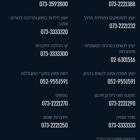
073-3592800
073-2221388
יעוץ למתחזקים בתחילת הדרך
יעוץ לילדות בסיכון והדרכה להורים -
אתגר
073-2221232
073-3333320
יעוץ לנשים בטהרת המשפחה -
קו ההלכה הידברות
מתחברות
073-3333300
02-6301516
יעוץ תמיכה וסיוע לנשים בהריון
דיווח וסיוע במקרי התבוללות
052-9551591
052-9551591
הזמנת חוגי בית (בחינם)
נופשים
073-2221270
073-2221290
ממיר צופיה
הידברות שופס
073-2221250
073-3333333
נופשים וסמינרים בחו"ל