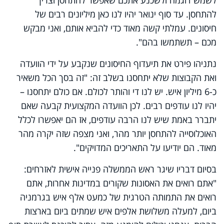
להתחסן. עד סוף ינואר יהיו לנו כאן מיליונים רבים של
חיסונים. עמלתי קשה מאוד כדי להביא אותם, ואני מבקש
מכם – תשתמשו בהם".
נתניהו פירט את תיעדוף החיסונים שנקבע על ידי הוועדה
ואת הקבוצות שלא יתחסנו בשלב זה: "זה בסך הכל משאיר
כ-6 מיליון איש. יש לנו די והותר לכולם. אם כולם יתחסנו –
יהיו לנו עודפים רבים. לכן הוועדה המקצועית קבעה שאם
יתברר באמת שיש לנו הרבה עודפים, אז הם יאפשרו לכלל
האוכלוסייה להתחסן יותר מהר, ואני מצפה שזה יקרה מהר
מאוד. הם יודיעו על התאריכים המדויקים".
בסיום דבריו שיגר ראש הממשלה פנייה אישית לאזרחים:
"אתם רואים את האסונות שקורים במדינות אחרות, אתם
רואים את התמותה הטרגית של כמעט אלף איש בגרמניה
ביום, למעלה משלושת אלפים איש שמתים ביום בארצות