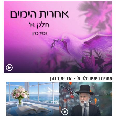
אסונות?
אחרית הימים חלק א’ - הרב זמיר כהן