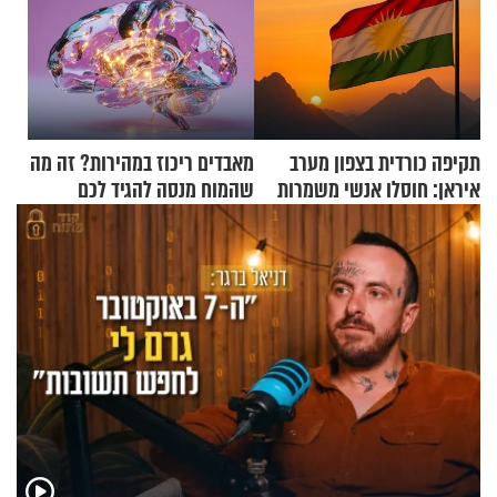
תקיפה כורדית בצפון מערב
מאבדים ריכוז במהירות? זה מה
איראן: חוסלו אנשי משמרות
שהמוח מנסה להגיד לכם
המהפכה