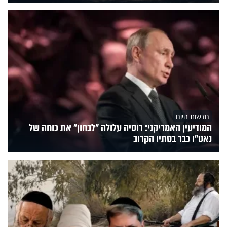
חדשות היום
המודיעין האמריקני: רוסיה עלולה "לבחון" את כוחה של
נאט"ו כבר בסתיו הקרוב