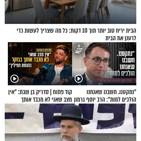
הבית יריח טוב יותר תוך 10 דקות: כל מה שצריך לעשות כדי
לרענן את הבית
"נתקענו. חשבנו שאנחנו
קוד פתוח | סדריק בן שבת: "אין
הולכים למות": הרב יוסף גרמון
מצב שאני לא מכבד אותך
בריאיון מרתק
בבוקר בהנחת תפילין"