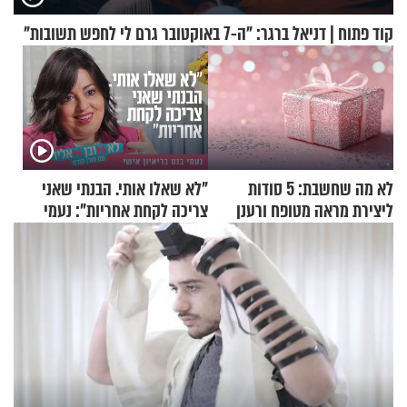
קוד פתוח | דניאל ברגר: "ה-7 באוקטובר גרם לי לחפש תשובות"
לא מה שחשבת: 5 סודות
"לא שאלו אותי. הבנתי שאני
ליצירת מראה מטופח ורענן
צריכה לקחת אחריות": נעמי
בנט בריאיון אישי