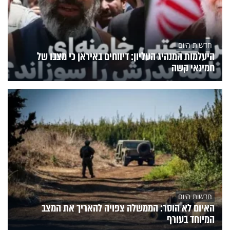
חדשות היום
היעלמות המנהיג העליון: דיווחים באיראן כי מצבו של
חמינאי קשה
חדשות היום
האיום לא הוסר: הממשלה צפויה להאריך את המצב
המיוחד בעורף