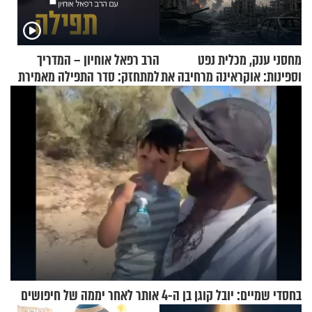
מחסני ענק, מכלית נפט
הרב רפאל אוחיון – המדריך
וספינות: אוקראינה מרחיבה את
למתחזק: סדר התפילה מאמירת
התקיפות בעומק רוסיה
הקורבנות ועד קריאת שמע
בחסדי שמיים: יובל קוגן בן ה-4 אותר לאחר יממה של חיפושים