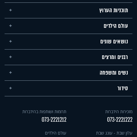
תוכניות הערוץ
עולם הילדים
נושאים שונים
רבנים ומרצים
נשים ומשפחה
סידור
מזכירות הידברות
תרומות ושותפות בהידברות
073-2221212
073-2221222
עלון שבת - עונג שבת
עולם הילדים