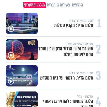
הנצפים
פעילות הידברות
תוכניות הערוץ
1
תכני ערוץ הידברות
חלום אדיר: מקבץ סגולות
2
עשייה והעצמה נשית
משיבת נפש: הגבול הדק שבין חוסר
טקט לפגיעה בזולת
3
תכני ערוץ הידברות
חלום אדיר: חלמתי על בית המקדש
4
הלכות - כללי
הלכה למעשה: להחזיר גזל אחרי