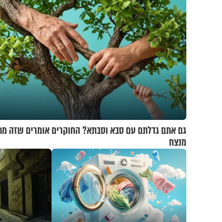
גם אתם גדלתם עם סבא וסבתא? החוקרים אומרים שזה מת
מנצח