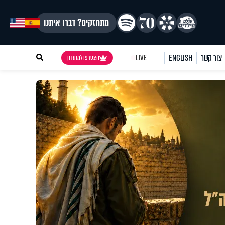
מתחזקים? דברו איתנו
צור קשר
ENGLISH
LIVE
הצטרפו למועדון