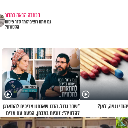
הכתבה הבאה במדור
גם אתם רוצים לומר סדר פיטום
הקטורת?
הודי וגויה, לאן?
"שבר גדול. הבנו שאנחנו צריכים להתארגן
להלוויה": זוגיות במבחן, הפעם עם מרים
וגד דנינו