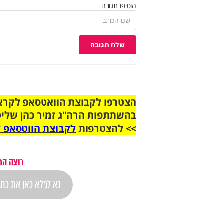
הוסיפו תגובה
שלח תגובה
בהשתתפות הרה"ג זמיר כהן שליט
>> להצטרפות
לקבוצת הווטסאפ ל
רוצה הת