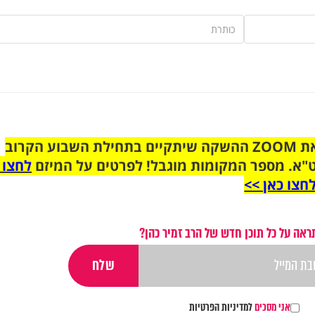
הצטרפו לקבוצת הוואטסאפ לקראת ZOOM ההשקה שיתקיים בתחילת השבוע הקרוב
"א. מספר המקומות מוגבל! לפרטים על המיזם
לחצו 
חצו כאן >>
ראה על כל תוכן חדש של הרב זמיר כהן?
אני מסכים
למדיניות הפרטיות