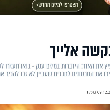
בקשה אלייך
יץ את האור: הידברות במיזם ענק - בואו תעזרו לנ
ו את הסרטונים לחברים שעדיין לא זכו להכיר א
09.12.20 17