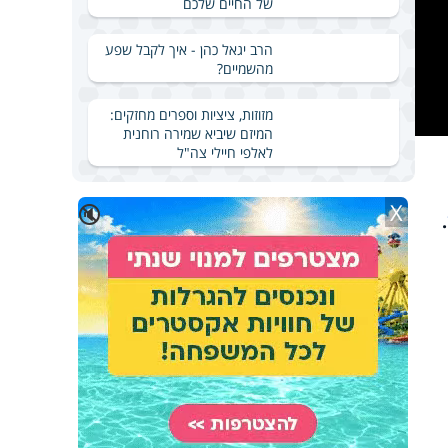
של החיים שלכם
הרב יגאל כהן - איך לקבל שפע
מהשמיים?
מזוזות, ציציות וספרים מחזקים:
המיזם שיביא שמירה רוחנית
לאלפי חיילי צה"ל
X
🔇
.