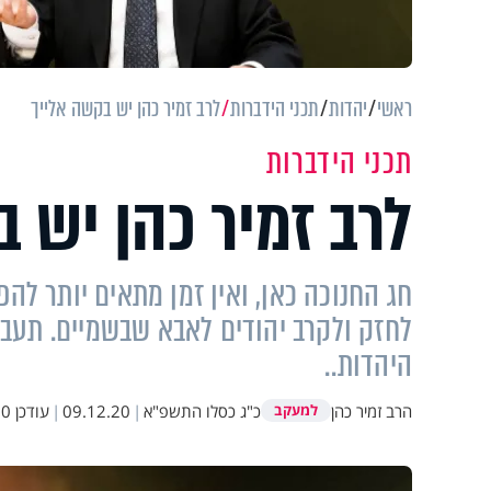
ראשי
יהדות
תכני הידברות
לרב זמיר כהן יש בקשה אלייך
תכני הידברות
לרב זמיר כהן יש 
חג החנוכה כאן, ואין זמן מתאים יותר להפ
לחזק ולקרב יהודים לאבא שבשמיים. תעביר
היהדות..
הרב זמיר כהן
כ"ג כסלו התשפ"א
|
09.12.20
|
עודכן
:43
למעקב