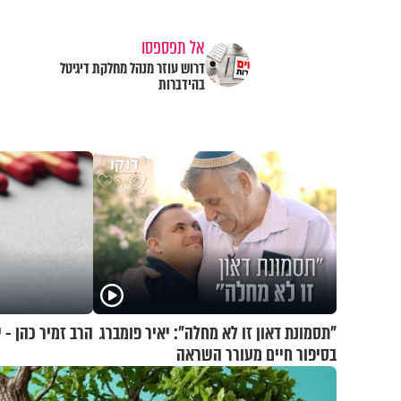
אל תפספסו
דרוש עוזר מנהל מחלקת דיגיטל
בהידברות
"תסמונת דאון זו לא מחלה": יאיר פומברג
הרב זמיר כהן - י
בסיפור חיים מעורר השראה