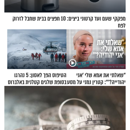
מפקקי שעם ועד קרטוני ביצים: 10 חפצים בבית שחבל לזרוק
לפח
"שאלתי את אמא שלי 'אני
הטיפוס הפך לאסון: 5 נהרגו
יהודייה?'": קטרין נמני על מסע
בסופת שלגים קטלנית באלברוס
ההתחזקות המרגש