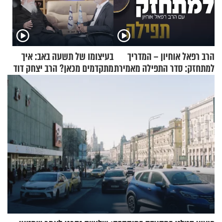
הרב רפאל אוחיון – המדריך
בעיצומו של תשעה באב: איך
למתחזק: סדר התפילה מאמירת
מתקדמים מכאן? הרב יצחק דוד
הקורבנות ועד קריאת שמע
גרוסמן בשיחה מיוחדת