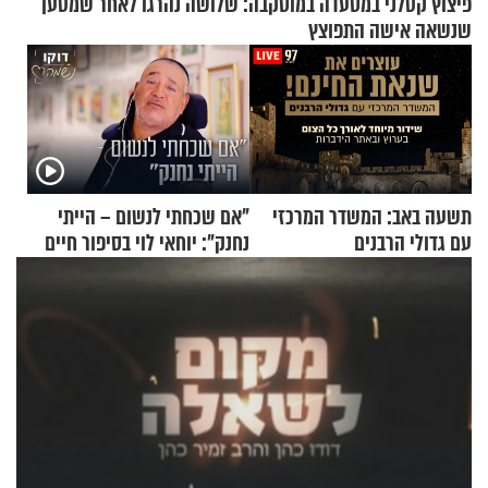
פיצוץ קטלני במסעדה במוסקבה: שלושה נהרגו לאחר שמטען
שנשאה אישה התפוצץ
תשעה באב: המשדר המרכזי
"אם שכחתי לנשום – הייתי
עם גדולי הרבנים
נחנק": יוחאי לוי בסיפור חיים
מעורר השראה