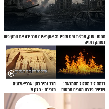
מחסני ענק, מכלית נפט וספינות: אוקראינה מרחיבה את התקיפות
בעומק רוסיה
דרמה ליד מסלול ההמראה:
הרב זמיר כהן: ארכיאולוגיה
שריפה פרצה מטרים ממטוס
תנכי"ת - חלק א’
מלא בנוסעים