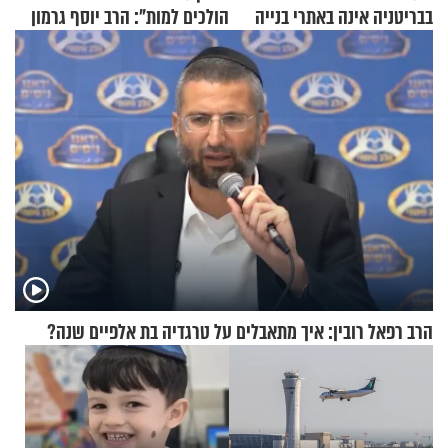
בבריטניה אינה באתרי בנייה
הולכים למות": הרב יוסף גרמון
אלא דווקא בשדות
בריאיון מרתק
הרב רפאל רובין: איך מתאבלים על טרגדיה בת אלפיים שנה?