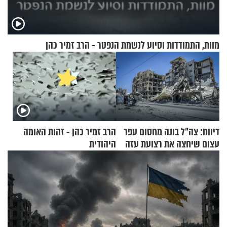
מוות, התמודדות וסיוע לנשמת הנפטר - הרב זמיר כהן
דיווח: צה"ל בונה מחסום עפר
הרב זמיר כהן - זהות האומה
עצום שיחצה את רצועת עזה
היהודית
לשניים