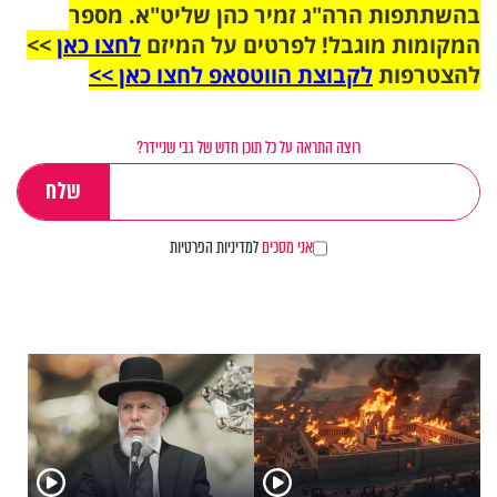
בהשתתפות הרה"ג זמיר כהן שליט"א. מספר
המקומות מוגבל! לפרטים על המיזם
לחצו כאן
>>
להצטרפות
לקבוצת הווטסאפ לחצו כאן >>
רוצה התראה על כל תוכן חדש של גבי שניידר?
אני מסכים
למדיניות הפרטיות