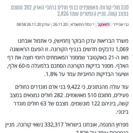
510 חולי קורונה מאושפזים בבתי חולים ברחבי הארץ, 282 מתוכם
במצב קשה. מניין הנפטרים עומד 2,826
למעקב
גבי שניידר
י' כסלו התשפ"א
|
26.11.20
|
עודכן
26.11.20 08:58
משרד הבריאות עדכן הבוקר (חמישי), כי אתמול אובחנו
1,069 נדבקים חדשים בנגיף הקורונה. זו הפעם הראשונה
מאז ה-21 באוקטובר שמספר המאומתים היומי חוצה את רף
האלף. מספר בדיקות הקורונה הסתכם בלמעלה מ-60 אלף,
ושיעור הבדיקות החיוביות עמד על 1.8%.
עוד עולה מהנתונים, כי 9,422 בני אדם מוגדרים כחולים
פעילים, מתוכם 510 מאושפזים. 282 חולים נמצאים במצב
קשה, ביניהם 122 מונשמים. מצבם של 63 חולים מוגדר
בינוני.
מפרוץ המגפה, אובחנו בישראל 332,317 נשאי קורונה. מניין
הנפטרים עומד על 2,826.