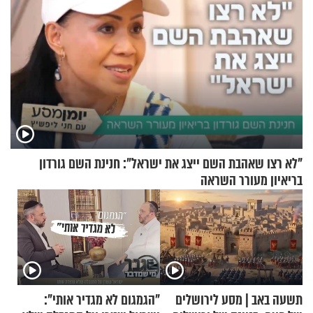
"לא רצו שאהבת השם ייצג את ישראל": חנינת השם גורדון
בריאיון מעורר השראה
תשעה באב | מסע לירושלים
"הגמגום לא מגדיר אותי":