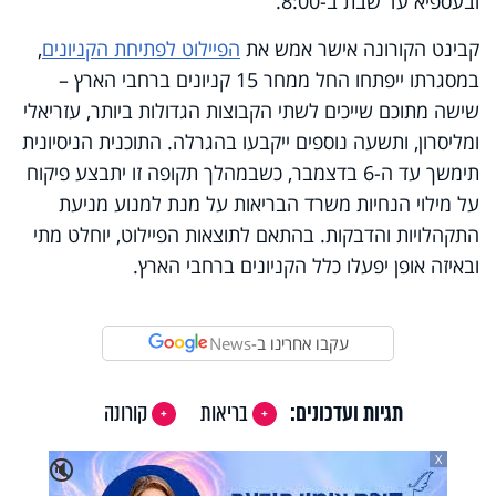
ובעספיא עד שבת ב-8:00.
קבינט הקורונה אישר אמש את
הפיילוט לפתיחת הקניונים
,
במסגרתו ייפתחו החל ממחר 15 קניונים ברחבי הארץ –
שישה מתוכם שייכים לשתי הקבוצות הגדולות ביותר, עזריאלי
ומליסרון, ותשעה נוספים ייקבעו בהגרלה. התוכנית הניסיונית
תימשך עד ה-6 בדצמבר, כשבמהלך תקופה זו יתבצע פיקוח
על מילוי הנחיות משרד הבריאות על מנת למנוע מניעת
התקהלויות והדבקות. בהתאם לתוצאות הפיילוט, יוחלט מתי
ובאיזה אופן יפעלו כלל הקניונים ברחבי הארץ.
עקבו אחרינו ב-
News
תגיות ועדכונים:
בריאות
קורונה
X
🔇