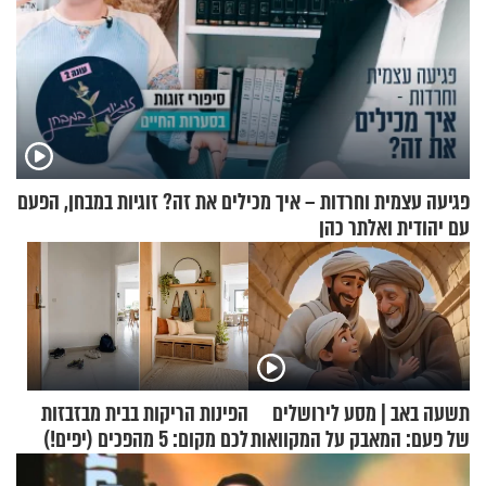
פגיעה עצמית וחרדות – איך מכילים את זה? זוגיות במבחן, הפעם
עם יהודית ואלתר כהן
תשעה באב | מסע לירושלים
הפינות הריקות בבית מבזבזות
של פעם: המאבק על המקוואות
לכם מקום: 5 מהפכים (יפים!)
שאפשר לעשות כבר היום