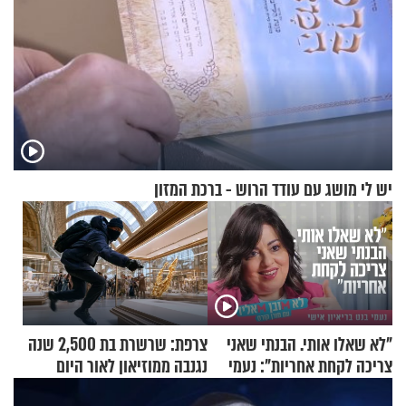
יש לי מושג עם עודד הרוש - ברכת המזון
"לא שאלו אותי. הבנתי שאני
צרפת: שרשרת בת 2,500 שנה
צריכה לקחת אחריות": נעמי
נגנבה ממוזיאון לאור היום
בנט בריאיון אישי