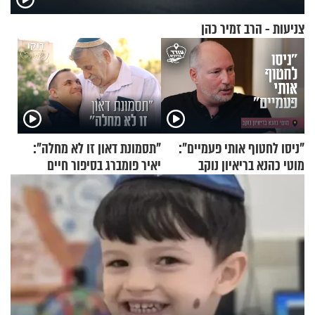
צניעות - הרב זמיר כהן
"ניסו לחטוף אותי פעמיים":
"תסמונת דאון זו לא מחלה":
מוטי כהנא בריאיון נוקב
יאיר פומברג בסיפור חיים
מעורר השראה