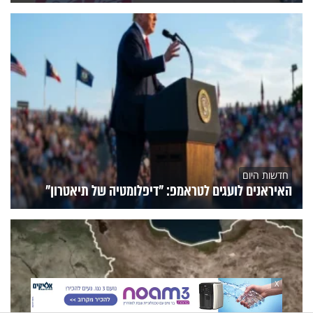
חדשות היום
האיראנים לועגים לטראמפ: "דיפלומטיה של תיאטרון"
X