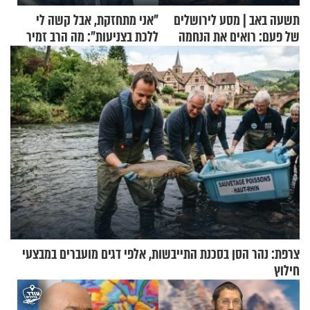
תשעה באב | מסע לירושלים
"אני מתחזקת, אבל קשה לי
של פעם: רואים את הנחמה
ללכת בצניעות": מה הרב זמיר
כהן המליץ לה לעשות?
צרפת: נהר הסן בסכנת התייבשות, אלפי דגים מועברים במבצעי
חילוץ