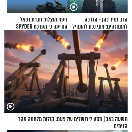
הרב זמיר כהן - הדרכה
ניסוי מוצלח: חברת רפאל
למתחזקים: מתי נכון להתחיל
הודיעה כי מערכת SPYDER
עם לבישת הציצית?
הצליחה ליירט כטב"ם
תשעה באב | מסע לירושלים של פעם: קולות מלחמה מהר
הזיתים