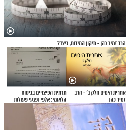
הרב זמיר כהן - תיקון המידות, כיצד?
אחרית הימים חלק ב’ - הרב
תרמית הפיצויים בביטוח
זמיר כהן
הלאומי: אלפי נפגעי פעולות
איבה קיבלו כספים במירמה