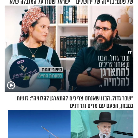
של פעם: בניינה של ירושלים
ישראל שטרן על המגבלה שלא
עוצרת אותו
"שבר גדול. הבנו שאנחנו צריכים להתארגן להלוויה": זוגיות
במבחן, הפעם עם מרים וגד דנינו