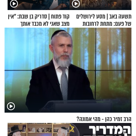
תשעה באב | מסע לירושלים
קוד פתוח | סדריק בן שבת: "אין
של פעם: מתחת לרחובות
מצב שאני לא מכבד אותך
ירושלים
בבוקר בהנחת תפילין"
הרב זמיר כהן - מהי אמונה?