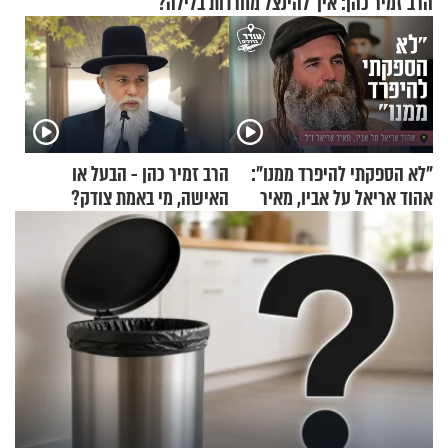
הרב זמיר כהן: איך להינצל מחרדות בלילה?
"לא הספקתי להיפרד ממנו":
הרב זמיר כהן - הבעל או
אהוד אריאל על אביו, מאיר
האישה, מי באמת צודק?
אריאל ז"ל