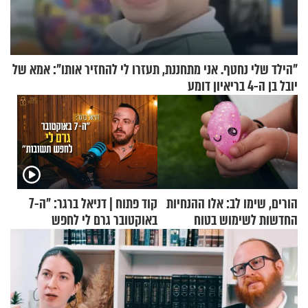
"הילד שלי נחטף. אני מתחננת, תעזרו לי להחזיר אותו": אמא של
יובל בן ה-4 בריאיון דומע
הורים, שימו לב: אלו ההנחיות
קוד פתוח | דניאל ברגר: "ה-7
החדשות לשימוש בטוח
באוקטובר גרם לי לחפש
בסקווישי לאחר מקרי אשפוז
תשובות"