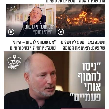
הרב שניר גואטה - מכפרים על טעויות
תשעה באב | מסע לירושלים
"אם שכחתי לנשום – הייתי
של פעם: רואים את הנחמה
נחנק": יוחאי לוי בסיפור חיים
מעורר השראה