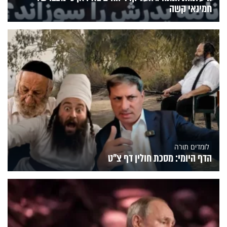
חמינאי קשה
לומדים תורה
הדף היומי: מסכת חולין דף צ"ט