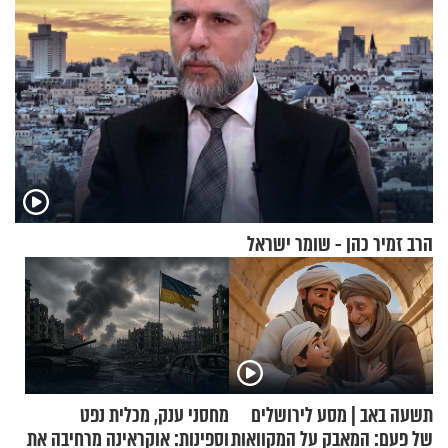
הרב זמיר כהן - שומר ישראל
תשעה באב | מסע לירושלים
מחסני ענק, מכלית נפט
של פעם: המאבק על המקוואות
וספינות: אוקראינה מרחיבה את