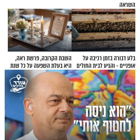
השראה
בלע דבורה בזמן רכיבה על
השבת הקרובה, פרשת ראה,
אופניים - והגיע לבית החולים
היא בעלת השפעה על כל שנת
במצב מסכן חיים
תשפ"ז