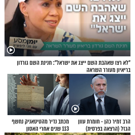
"לא רצו שאהבת השם ייצג את ישראל": חנינת השם גורדון
בריאיון מעורר השראה
הרב זמיר כהן - חומרת עוון
מכתב נדיר מהטיטאניק נחשף
הגזל (הרצאה בפרסית)
113 שנים אחרי האסון