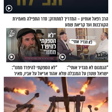
הרב רפאל אוחיון – המדריך למתחזק: סדר התפילה מאמירת
הקורבנות ועד קריאת שמע
"הגמגום לא מגדיר אותי":
"לא הספקתי להיפרד ממנו":
ישראל שטרן על המגבלה שלא
אהוד אריאל על אביו, מאיר
עוצרת אותו
אריאל ז"ל