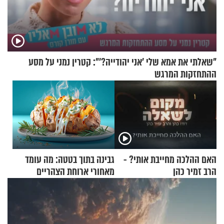
"שאלתי את אמא שלי 'אני יהודייה?'": קטרין נמני על מסע
ההתחזקות המרגש
האם ההלכה מחייבת אותי? -
גבינה בתוך בטטה: מה עומד
הרב זמיר כהן
מאחורי ארוחת הצהריים
שכבשה את הרשת?