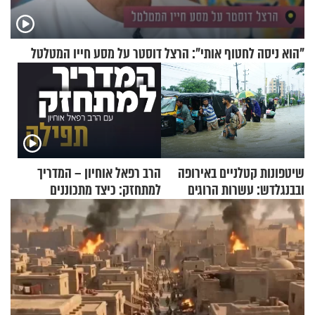
"הוא ניסה לחטוף אותי": הרצל דוסטר על מסע חייו המטלטל
שיטפונות קטלניים באירופה
הרב רפאל אוחיון – המדריך
ובבנגלדש: עשרות הרוגים
למתחזק: כיצד מתכוננים
ומיליון נפגעים
לתפילה?