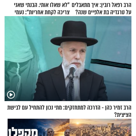
הרב רפאל רובין: איך מתאבלים
"לא שאלו אותי. הבנתי שאני
על טרגדיה בת אלפיים שנה?
צריכה לקחת אחריות": נעמי
בנט בריאיון אישי
הרב זמיר כהן - הדרכה למתחזקים: מתי נכון להתחיל עם לבישת
הציצית?