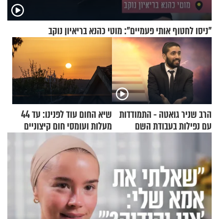
"ניסו לחטוף אותי פעמיים": מוטי כהנא בריאיון נוקב
הרב שניר גואטה - התמודדות
שיא החום עוד לפנינו: עד 44
עם נפילות בעבודת השם
מעלות ועומסי חום קיצוניים