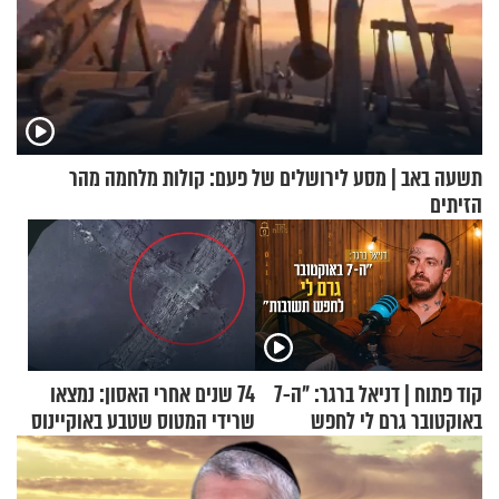
תשעה באב | מסע לירושלים של פעם: קולות מלחמה מהר
הזיתים
קוד פתוח | דניאל ברגר: "ה-7
74 שנים אחרי האסון: נמצאו
באוקטובר גרם לי לחפש
שרידי המטוס שטבע באוקיינוס
תשובות"
עם עשרות נוסעים