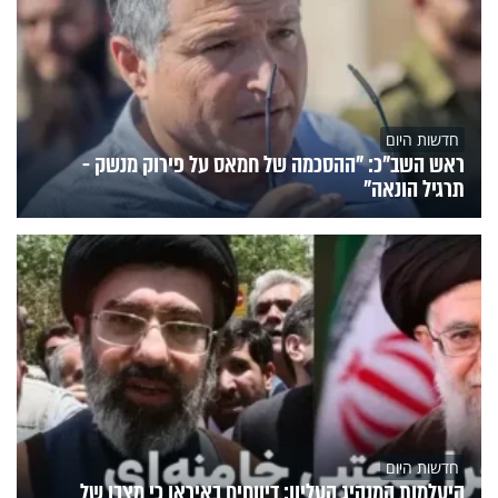
חדשות היום
ראש השב"כ: "ההסכמה של חמאס על פירוק מנשק -
תרגיל הונאה"
חדשות היום
היעלמות המנהיג העליון: דיווחים באיראן כי מצבו של