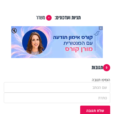
Video
תגיות ועדכונים:
משדר
X
🔇
תגובות
0
הוסיפו תגובה
שלח תגובה