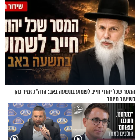
בתים
המסר שכל יהודי חייב לשמוע בתשעה באב: הרה"ג זמיר כהן
בשיעור מיוחד