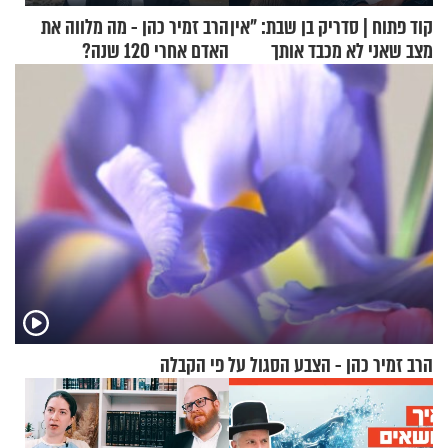
קוד פתוח | סדריק בן שבת: "אין
הרב זמיר כהן - מה מלווה את
מצב שאני לא מכבד אותך
האדם אחרי 120 שנה?
בבוקר בהנחת תפילין"
הרב זמיר כהן - הצבע הסגול על פי הקבלה