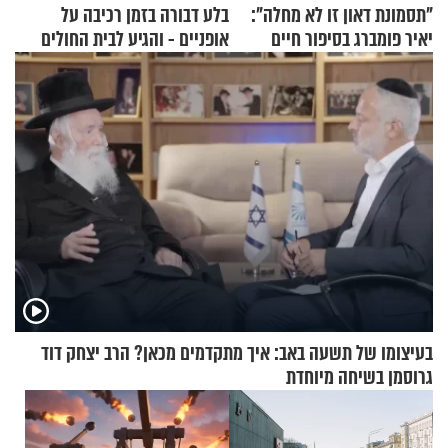
"תסמונת דאון זו לא מחלה":
בלע דבורה בזמן רכיבה על
יאיר פומברג בסיפור חיים
אופניים - והגיע לבית החולים
מעורר השראה
במצב מסכן חיים
בעיצומו של תשעה באב: איך מתקדמים מכאן? הרב יצחק דוד
גרוסמן בשיחה מיוחדת