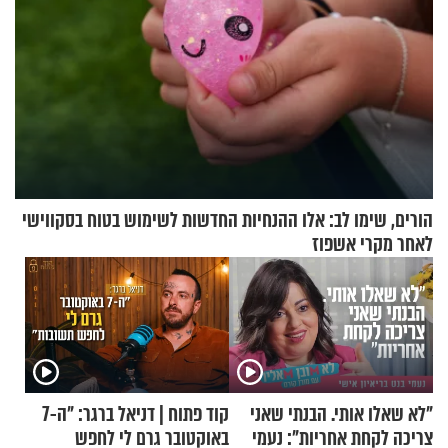
הורים, שימו לב: אלו ההנחיות החדשות לשימוש בטוח בסקווישי
לאחר מקרי אשפוז
"לא שאלו אותי. הבנתי שאני
קוד פתוח | דניאל ברגר: "ה-7
צריכה לקחת אחריות": נעמי
באוקטובר גרם לי לחפש