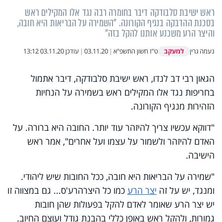
ראש ישיבת סלבודקה דיבר בחומרה רבה נגד אלו המקילים ראש
בסכנת ההדבקה בנגיף הקורונה. "השמירה על הבריאות היא חובה,
והיצר הרע משכנע אותנו להקל בזה"
למעקב
נעמה גרין
ט"ז חשון התשפ"א
|
03.11.20
|
עודכן
03.11.20 13:12
הגאון רבי דב לנדו, ראש ישיבת סלבודקה, דיבר אתמול
בחריפות נגד אלו המקילים ראש בשמירה על הנחיות
הזהירות מנגיף הקורונה.
"דווקא עכשיו צריך להיזהר עוד יותר. החובה היא ברורה. על
האדם להיזהר ולשמור על עצמו ועל אחרים", אמר ראש
הישיבה.
"שמירה על הבריאות היא חובה, ככל החובות שיש ליהודי.
ומנגד, יש על זה
יצר הרע
כמו כל היצרהרע'ס... גם במצווה זו
יש יצר הרע שאומר לאדם להקל בפעולות שהן חובות
גמורות, ולהקל ראש באופן כללי בהבנת גודל ועוצם החיוב.