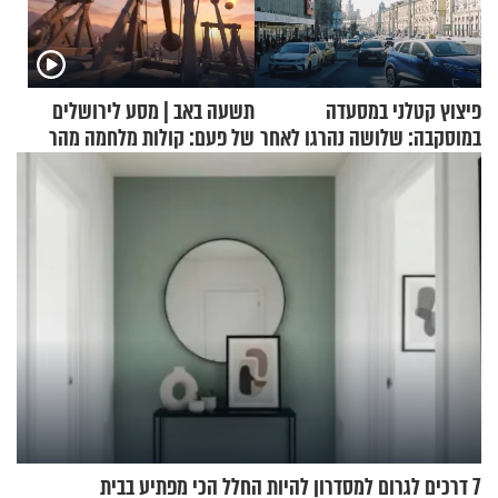
פיצוץ קטלני במסעדה
תשעה באב | מסע לירושלים
במוסקבה: שלושה נהרגו לאחר
של פעם: קולות מלחמה מהר
שמטען שנשאה אישה התפוצץ
הזיתים
7 דרכים לגרום למסדרון להיות החלל הכי מפתיע בבית