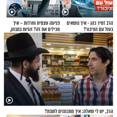
הרב זמיר כהן - איך נושאים
פגיעה עצמית וחרדות – איך
בעול עם הציבור?
מכילים את זה? זוגיות במבחן,
הפעם עם יהודית ואלתר כהן
הרב, יש לי שאלה: איך מתכוננים לשבת?