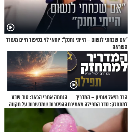
"אם שכחתי לנשום – הייתי נחנק": יוחאי לוי בסיפור חיים מעורר
השראה
הרב רפאל אוחיון – המדריך
הנחמה אחרי הכאב: סוד שבע
למתחזק: סדר התפילה מאמירת
ההפטרות שמבשרות על תקווה
הקורבנות ועד קריאת שמע
וגאולה