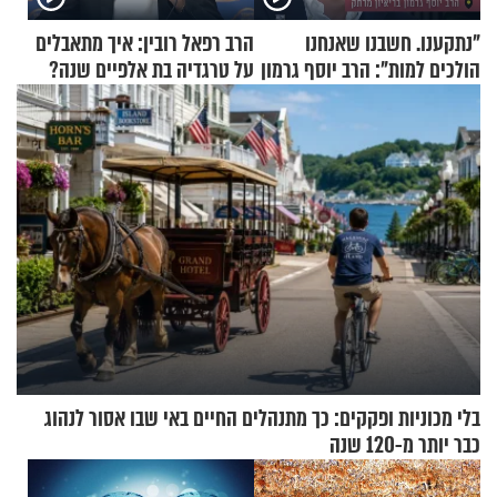
"נתקענו. חשבנו שאנחנו
הרב רפאל רובין: איך מתאבלים
הולכים למות": הרב יוסף גרמון
על טרגדיה בת אלפיים שנה?
בריאיון מרתק
בלי מכוניות ופקקים: כך מתנהלים החיים באי שבו אסור לנהוג
כבר יותר מ-120 שנה