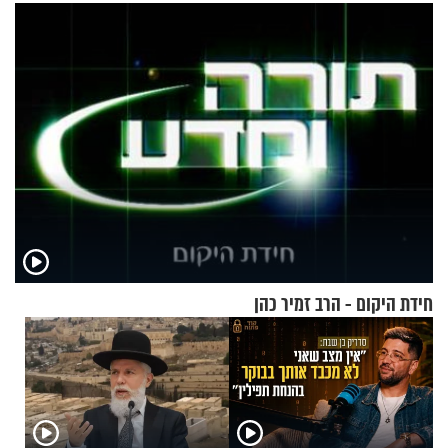
בנט בריאיון אישי
תשובות"
חידת היקום - הרב זמיר כהן