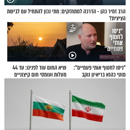
הרב זמיר כהן - הדרכה למתחזקים: מתי נכון להתחיל עם לבישת
הציצית?
"ניסו לחטוף אותי פעמיים":
שיא החום עוד לפנינו: עד 44
מוטי כהנא בריאיון נוקב
מעלות ועומסי חום קיצוניים