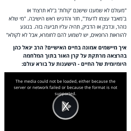
"מעולם לא שמענו שישנם 'קולות' ב'לא תרצח' או
ב'מאבד עצמו לדעת'", חזר והדגיש ראש הישיבה. "מי שלא
נזהר, ונדבק או הדביק, תהיה עליו תביעה בזה. בנוגע
להוראות הרופאים, יש לשמוע להם לחומרא, אבל לא לקולא"
איך מיישמים אמונה בחיים האישיים? הרב יגאל כהן
בהרצאה מרתקת על קרן האור בתוך המלחמה
היומיומית של החיים - הישענות על בורא עולם:
This
is
a
The media could not be loaded, either because the
modal
window.
server or network failed or because the format is not
supported.
Play