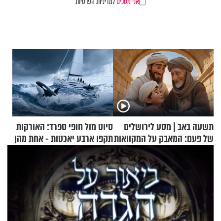
אני מסכים
למדיניות הפרטיות
תשעה באב | מסע לירושלים
סיוט מול חופי ספרד: האורקות
של פעם: המאבק על המקוואות
תקפו ארבע יאכטות - אחת מהן
טבעה