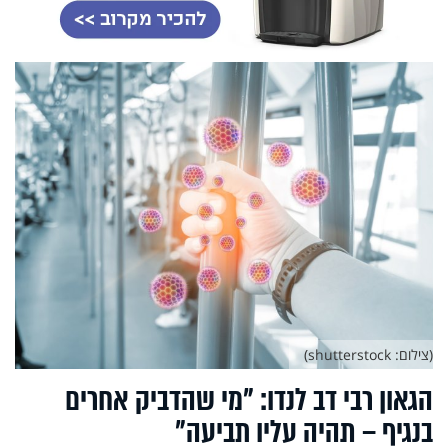
(צילום: shutterstock)
הגאון רבי דב לנדו: "מי שהדביק אחרים
בנגיף – תהיה עליו תביעה"