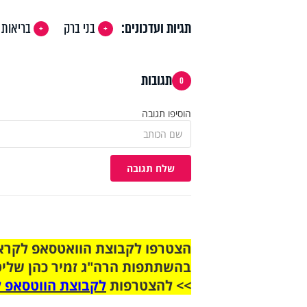
תגיות ועדכונים:
בני ברק
בריאות
תגובות
0
הוסיפו תגובה
שלח תגובה
בהשתתפות הרה"ג זמיר כהן שליט
>> להצטרפות
לקבוצת הווטסאפ ל