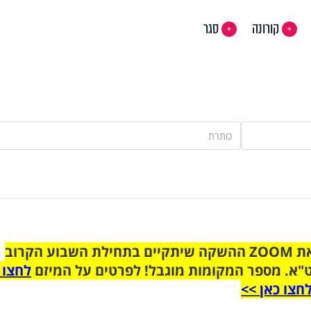
קורונה
סגר
הצטרפו לקבוצת הוואטסאפ לקראת ZOOM ההשקה שיתקיים בתחילת השבוע הקרוב
"א. מספר המקומות מוגבל! לפרטים על המיזם
לחצו 
חצו כאן >>