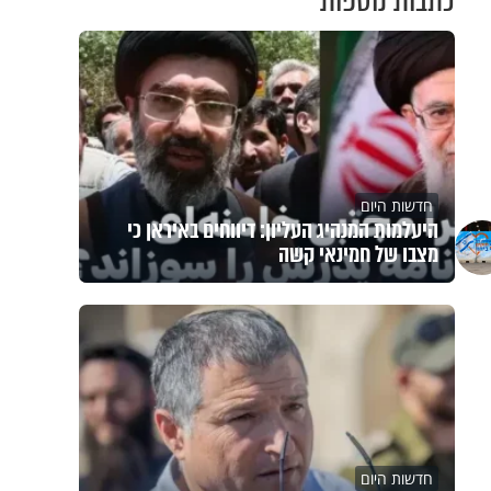
כתבות נוספות
חדשות היום
היעלמות המנהיג העליון: דיווחים באיראן כי
מצבו של חמינאי קשה
חדשות היום