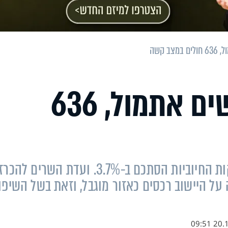
1,479 נדבקים חדשים אתמול, 636
על פי נתוני משרד הבריאות, שיעור הבדיקות החיוביות הסתכם ב-3.7%. ועדת השרים 
על היישוב רכסים כאזור מוגבל, וזאת בשל השיפו
20.10.