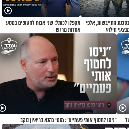
בסכנת התייבשות, אלפי
מקפלן לכותל: שני אבות לחטופים במסע
בצעי חילוץ
אחדות מרגש
ל
"ניסו לחטוף אותי פעמיים": מוטי כהנא בריאיון נוקב