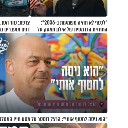
"לכסף לא תהיה משמעות ב-2036":
צרפת: נהר הסן 
התחזית הדרמטית של אילון מאסק על
דגים מועברים במ
עתיד הכלכלה
"הוא ניסה לחטוף אותי": הרצל דוסטר על מסע חייו המטלט