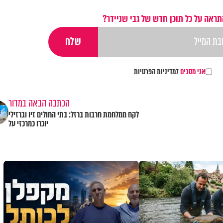
תראה על כל תוכן חדש של גבי שניידר?
אני מסכים
למדיניות הפרטיות
הכתבה הבאה במדור
לקח ממלחמת חרבות ברזל: בתי החולים זיו וברזילי
יוכרו כמרכזי על