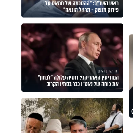
ראש השב"כ: "ההסכמה של חמאס על
פירוק מנשק - תרגיל הונאה"
חדשות היום
המודיעין האמריקני: רוסיה עלולה "לבחון"
את כוחה של נאט"ו כבר בסתיו הקרוב