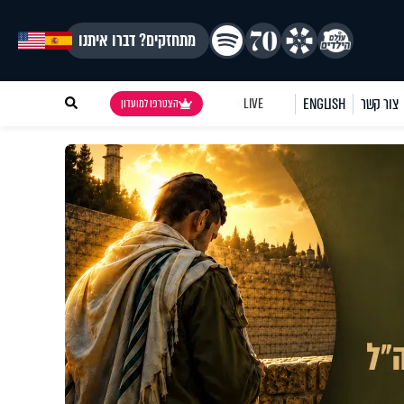
מתחזקים? דברו איתנו
צור קשר
ENGLISH
LIVE
הצטרפו למועדון