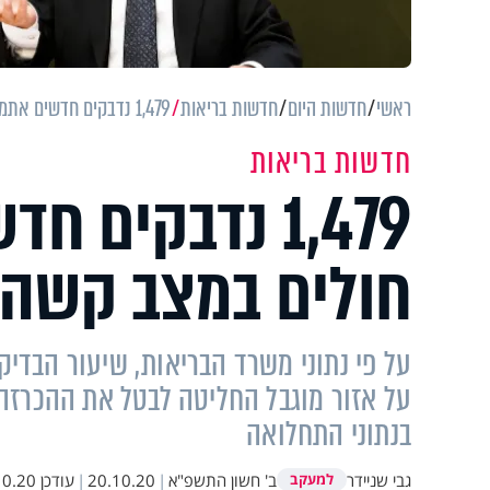
ראשי
חדשות היום
חדשות בריאות
1,479 נדבקים חדשים אתמול, 636 חולים במצב קשה
חדשות בריאות
חולים במצב קשה
על אזור מוגבל החליטה לבטל את ההכרזה 
בנתוני התחלואה
גבי שניידר
ב' חשון התשפ"א
|
20.10.20
|
עודכן
20 09:51
למעקב