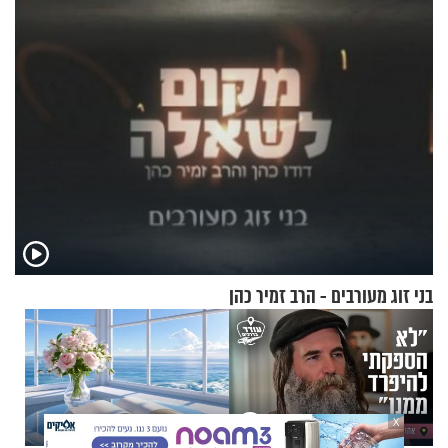
בני זוג מעורבים - הרב זמיר כהן
X