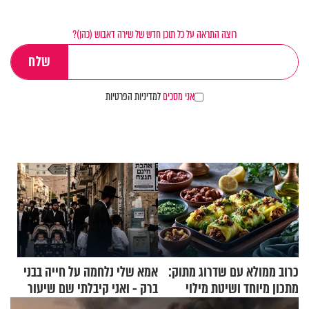
רוצה התראה על כל תוכן חדש של שירה דאבוש (כהן)?
אני מסכים
למדיניות הפרטיות
כרוב ממולא עם שדרוג מתוק:
אמא שלי נלחמה על חייה בבני
מתכון מיוחד ושיטת מילוי
ברק - ואני קיבלתי שם שיעור
שאתם חייבים לנסות
באהבת חינם