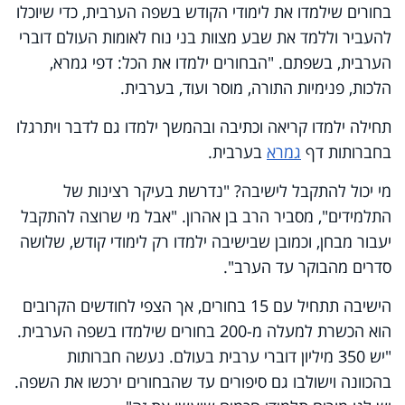
בחורים שילמדו את לימודי הקודש בשפה הערבית, כדי שיוכלו
להעביר וללמד את שבע מצוות בני נוח לאומות העולם דוברי
הערבית, בשפתם. "הבחורים ילמדו את הכל: דפי גמרא,
הלכות, פנימיות התורה, מוסר ועוד, בערבית.
תחילה ילמדו קריאה וכתיבה ובהמשך ילמדו גם לדבר ויתרגלו
בחברותות דף
גמרא
בערבית.
מי יכול להתקבל לישיבה? "נדרשת בעיקר רצינות של
התלמידים", מסביר הרב בן אהרון. "אבל מי שרוצה להתקבל
יעבור מבחן, וכמובן שבישיבה ילמדו רק לימודי קודש, שלושה
סדרים מהבוקר עד הערב".
הישיבה תתחיל עם 15 בחורים, אך הצפי לחודשים הקרובים
הוא הכשרת למעלה מ-200 בחורים שילמדו בשפה הערבית.
"יש 350 מיליון דוברי ערבית בעולם. נעשה חברותות
בהכוונה וישולבו גם סיפורים עד שהבחורים ירכשו את השפה.