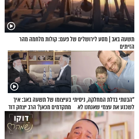
תשעה באב | מסע לירושלים של פעם: קולות מלחמה מהר
הזיתים
"הבטתי בדלת המחלקה, ניסיתי
בעיצומו של תשעה באב: איך
לשכנע את עצמי שאנחנו לא
מתקדמים מכאן? הרב יצחק דוד
שייכים לשם"
גרוסמן בשיחה מיוחדת