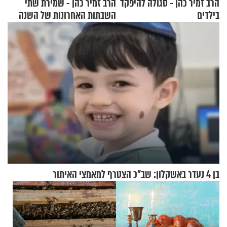
הרב זמיר כהן - סגולה להיפקד
הרב זמיר כהן - שמירת שתי
בילדים
השבתות האחרונות של השנה
בן 4 נעדר באשקלון: שב"כ הצטרף למאמצי האיתור