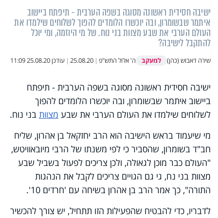
ישיבה חסידית ראשונה מסוגה בשפה הערבית - תיפתח ביישוב
איתמר שבשומרון, ובה יוכשרו הלומדים להפוך לשלוחים שילמדו את
העולם הערבי את שבע מצוות בני נוח. של מי היוזמה, ומי יוכל
להתקבל לישיבה?
למעקב
שירה דאבוש (כהן)
ה' אלול התש"פ
|
25.08.20
|
עודכן
25.08.20 11:09
ישיבה חסידית ראשונה מסוגה בשפה הערבית - תיפתח
ביישוב איתמר שבשומרון, ובה יוכשרו הלומדים להפוך
לשלוחים שילמדו את העולם הערבי את שבע
מצוות
בני נוח.
מי שיעמוד בראש הישיבה הוא הרב יחזקאל בן אהרון, שליח
חב"ד בשומרון, שהסביר כי לפי משנתו של הרבי מיובאוויטש,
"העולם כבר מוכן לגאולה, ולכן צריכים לפעול בשביל שבע
מצוות בני נח, גי גם הגויים צריכים לקבל את הנהגות
התורה", כך אמר הרב בן אהרון בשיחה עם 'חרדים 10'.
לדבריו, כדי להבטיח שהפעילות הזו תתחיל, יש צורך להכשיר