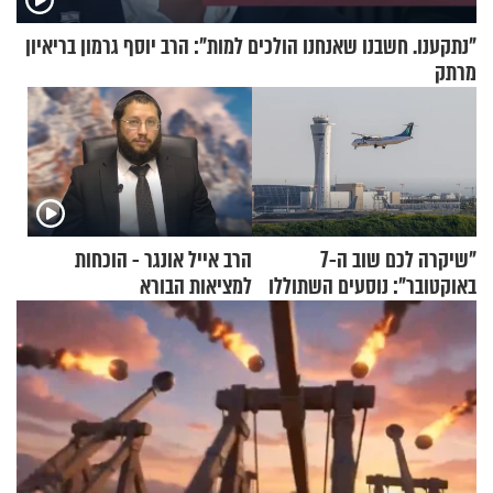
"נתקענו. חשבנו שאנחנו הולכים למות": הרב יוסף גרמון בריאיון
מרתק
"שיקרה לכם שוב ה-7
הרב אייל אונגר - הוכחות
באוקטובר": נוסעים השתוללו
למציאות הבורא
בטיסה לפרנקפורט ונעצרו
לאחר שתקפו שוטרים