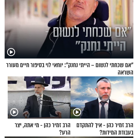
"אם שכחתי לנשום – הייתי נחנק": יוחאי לוי בסיפור חיים מעורר
השראה
הרב זמיר כהן - איך להתקדם
הרב זמיר כהן - מי אתה, יצר
בעבודת המידות?
הרע?