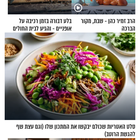
הרב זמיר כהן - שבת, מקור
בלע דבורה בזמן רכיבה על
הברכה
אופניים - והגיע לבית החולים
במצב מסכן חיים
סלט האטריות שכולם יבקשו את המתכון שלו (וגם עצת שף
להגשת הרוטב)