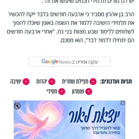
יש לנו מורים תלמידי חכמים שיעשו את זה".
הרב בן אהרון מסביר כי ארבעה חודשים בלבד ייקח להכשיר
את תלמידי הישיבה ללמוד את השפה באופן שיוכלו להפוך
לשלוחים ללימוד שבע מצוות בני נח. "אחרי ארבעה חודשים
הם יתחילו ללמוד לבד", הוא מסכם.
עקבו אחרינו ב-
News
תגיות ועדכונים:
תפילת שחרית
יהדות
ישיבה
שומרון
חסידי
X
🔇