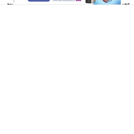
"לא הספקתי להיפרד ממנו":
10 משפטי חיזוק מהיהדות שכל
אהוד אריאל על אביו, מאיר
אישה צריכה לשמור לעצמה
אריאל ז"ל
היהדות ויתרונותיה בעולם הזה - הרב זמיר כהן